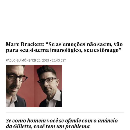
Marc Brackett: “Se as emoções não saem, vão
para seu sistema imunológico, seu estômago”
PABLO GUIMÓN
|
FEB 25, 2019 - 15:43
EST
Se como homem você se ofende com o anúncio
da Gillette, você tem um problema