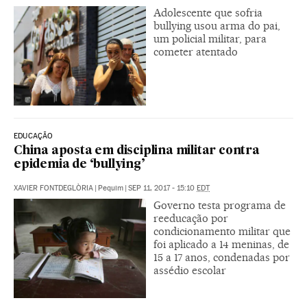
Adolescente que sofria
bullying usou arma do pai,
um policial militar, para
cometer atentado
EDUCAÇÃO
China aposta em disciplina militar contra
epidemia de ‘bullying’
XAVIER FONTDEGLÒRIA
|
Pequim
|
SEP 11, 2017 - 15:10
EDT
Governo testa programa de
reeducação por
condicionamento militar que
foi aplicado a 14 meninas, de
15 a 17 anos, condenadas por
assédio escolar