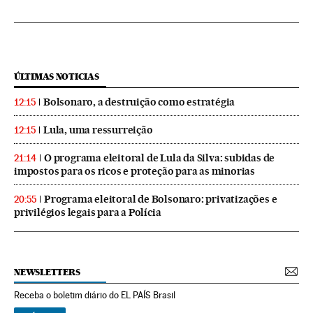
ÚLTIMAS NOTICIAS
Bolsonaro, a destruição como estratégia
12:15
Lula, uma ressurreição
12:15
O programa eleitoral de Lula da Silva: subidas de
21:14
impostos para os ricos e proteção para as minorias
Programa eleitoral de Bolsonaro: privatizações e
20:55
privilégios legais para a Polícia
NEWSLETTERS
Receba o boletim diário do EL PAÍS Brasil