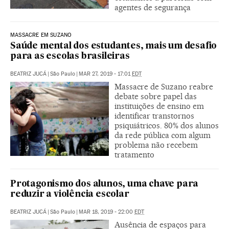
agentes de segurança
MASSACRE EM SUZANO
Saúde mental dos estudantes, mais um desafio
para as escolas brasileiras
BEATRIZ JUCÁ
|
São Paulo
|
MAR 27, 2019 - 17:01
EDT
Massacre de Suzano reabre
debate sobre papel das
instituições de ensino em
identificar transtornos
psiquiátricos. 80% dos alunos
da rede pública com algum
problema não recebem
tratamento
Protagonismo dos alunos, uma chave para
reduzir a violência escolar
BEATRIZ JUCÁ
|
São Paulo
|
MAR 18, 2019 - 22:00
EDT
Ausência de espaços para