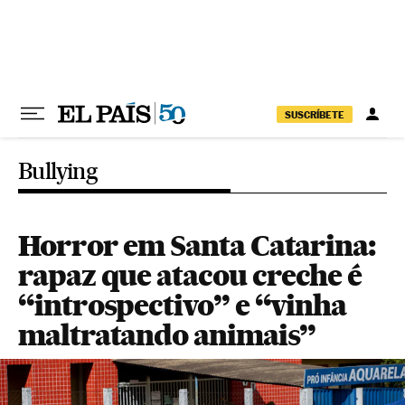
Pular para o conteúdo
SUSCRÍBETE
Bullying
Horror em Santa Catarina:
rapaz que atacou creche é
“introspectivo” e “vinha
maltratando animais”