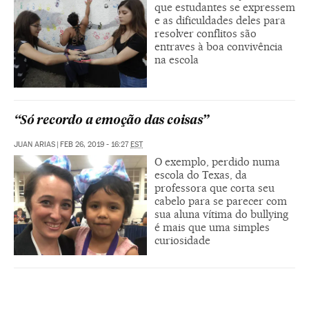
que estudantes se expressem
e as dificuldades deles para
resolver conflitos são
entraves à boa convivência
na escola
“Só recordo a emoção das coisas”
JUAN ARIAS
|
FEB 26, 2019 - 16:27
EST
O exemplo, perdido numa
escola do Texas, da
professora que corta seu
cabelo para se parecer com
sua aluna vítima do bullying
é mais que uma simples
curiosidade