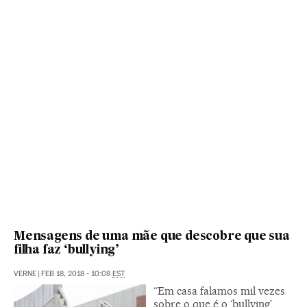
Mensagens de uma mãe que descobre que sua
filha faz ‘bullying’
VERNE
|
FEB 18, 2018 - 10:08
EST
“Em casa falamos mil vezes
sobre o que é o ‘bullying’,