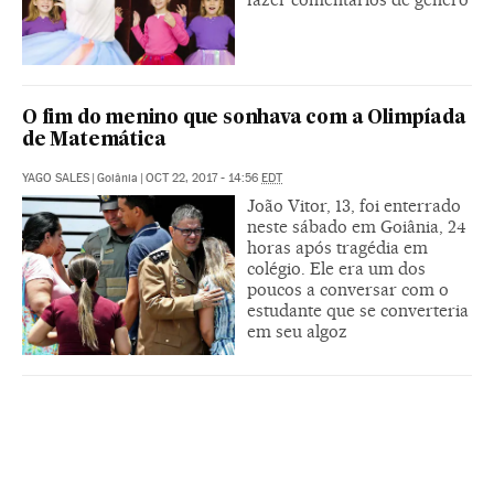
O fim do menino que sonhava com a Olimpíada
de Matemática
YAGO SALES
|
Goiânia
|
OCT 22, 2017 - 14:56
EDT
João Vitor, 13, foi enterrado
neste sábado em Goiânia, 24
horas após tragédia em
colégio. Ele era um dos
poucos a conversar com o
estudante que se converteria
em seu algoz