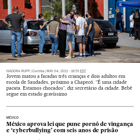
ISADORA RUPP
|
Curitiba
|
MAY 04, 2021 - 18:53
EDT
Jovem matou a facadas três crianças e dois adultos em
escola de Saudades, próximo a Chapecó. “É uma cidade
pacata. Estamos chocados”, diz secretário da cidade. Bebê
segue em estado gravíssimo
MÉXICO
México aprova lei que pune pornô de vingança
e ‘cyberbullying’ com seis anos de prisão