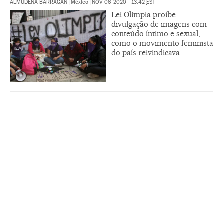
ALMUDENA BARRAGÁN
|
México
|
NOV 06, 2020 - 13:42
EST
Lei Olimpia proíbe
divulgação de imagens com
conteúdo íntimo e sexual,
como o movimento feminista
do país reivindicava