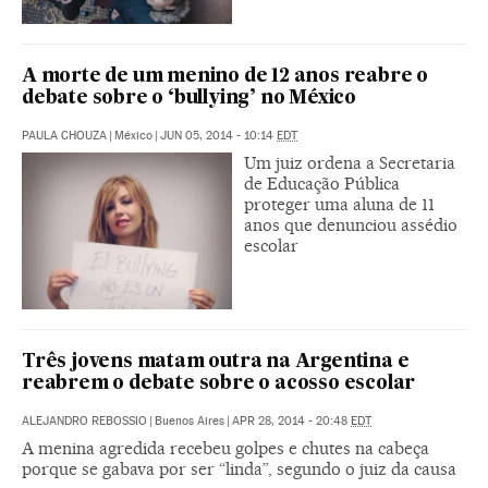
A morte de um menino de 12 anos reabre o
debate sobre o ‘bullying’ no México
PAULA CHOUZA
|
México
|
JUN 05, 2014 - 10:14
EDT
Um juiz ordena a Secretaria
de Educação Pública
proteger uma aluna de 11
anos que denunciou assédio
escolar
Três jovens matam outra na Argentina e
reabrem o debate sobre o acosso escolar
ALEJANDRO REBOSSIO
|
Buenos Aires
|
APR 28, 2014 - 20:48
EDT
A menina agredida recebeu golpes e chutes na cabeça
porque se gabava por ser “linda”, segundo o juiz da causa