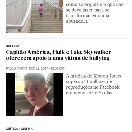
como se origina e o que não
se deve fazer para se
transformar em uma
abusadora”
BULLYING
Capitão América, Hulk e Luke Skywalker
oferecem apoio a uma vítima de bullying
PABLO CANTÓ
|
DEC 12, 2017 - 12:01
EST
A história de Keaton Jones
superou 21 milhões de
reproduções no Facebook
em menos de três dias
CRÍTICA | CINEMA