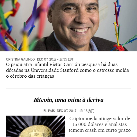
CRISTINA GALINDO
|
DEC 07, 2017 - 17:35
EST
O psiquiatra infantil Víctor Carrión pesquisa há duas
décadas na Universidade Stanford como o estresse molda
o cérebro das crianças
Bitcoin, uma mina à deriva
EL PAÍS
|
DEC 07, 2017 - 15:48
EST
Criptomoeda atinge valor de
15.000 dólares e analistas
temem crash em curto prazo