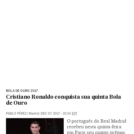
BOLA DE OURO 2017
Cristiano Ronaldo conquista sua quinta Bola
de Ouro
PABLO PÉREZ
|
Madrid
|
DEC 07, 2017 - 15:24
EST
O português do Real Madrid
recebeu nesta quinta-feira
em Paris seu quinto prêmio,