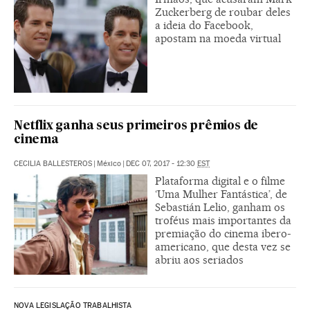
Zuckerberg de roubar deles
a ideia do Facebook,
apostam na moeda virtual
Netflix ganha seus primeiros prêmios de
cinema
CECILIA BALLESTEROS
|
México
|
DEC 07, 2017 - 12:30
EST
Plataforma digital e o filme
‘Uma Mulher Fantástica’, de
Sebastián Lelio, ganham os
troféus mais importantes da
premiação do cinema ibero-
americano, que desta vez se
abriu aos seriados
NOVA LEGISLAÇÃO TRABALHISTA