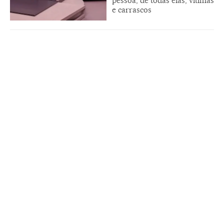
pessoa, de todas elas, vítimas
e carrascos