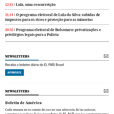
Lula, uma ressurreição
12:15
O programa eleitoral de Lula da Silva: subidas de
21:14
impostos para os ricos e proteção para as minorias
Programa eleitoral de Bolsonaro: privatizações e
20:55
privilégios legais para a Polícia
NEWSLETTERS
Receba o boletim diário do EL PAÍS Brasil
APÚNTATE
NEWSLETTERS
Boletín de América
Cada semana en tu cuenta de correo una selección de las noticias,
reportajes y análisis de los periodistas de EL PAÍS con los acontecimientos