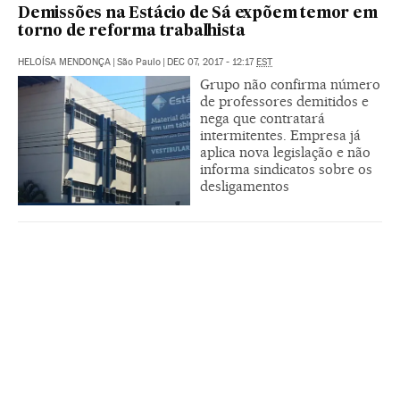
Demissões na Estácio de Sá expõem temor em
torno de reforma trabalhista
HELOÍSA MENDONÇA
|
São Paulo
|
DEC 07, 2017 - 12:17
EST
Grupo não confirma número
de professores demitidos e
nega que contratará
intermitentes. Empresa já
aplica nova legislação e não
informa sindicatos sobre os
desligamentos