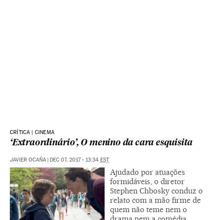
CRÍTICA | CINEMA
‘Extraordinário’, O menino da cara esquisita
JAVIER OCAÑA
|
DEC 07, 2017 - 13:34
EST
Ajudado por atuações
formidáveis, o diretor
Stephen Chbosky conduz o
relato com a mão firme de
quem não teme nem o
drama nem a comédia