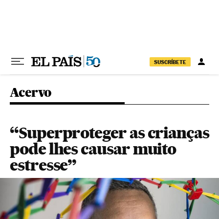
Pular para o conteúdo
SUSCRÍBETE
Acervo
“Superproteger as crianças
pode lhes causar muito
estresse”