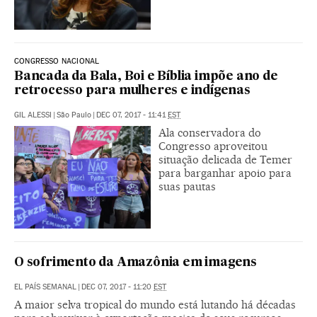
CONGRESSO NACIONAL
Bancada da Bala, Boi e Bíblia impõe ano de
retrocesso para mulheres e indígenas
GIL ALESSI
|
São Paulo
|
DEC 07, 2017 - 11:41
EST
Ala conservadora do
Congresso aproveitou
situação delicada de Temer
para barganhar apoio para
suas pautas
O sofrimento da Amazônia em imagens
EL PAÍS SEMANAL
|
DEC 07, 2017 - 11:20
EST
A maior selva tropical do mundo está lutando há décadas