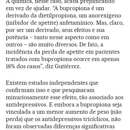
A química, nesse caso, acaba prejudicando
em vez de ajudar. “A bupropiona é um
derivado da dietilpropiona, um anorexígeno
(inibidor de apetite) anfetamínico. Mas, claro,
por ser um derivado, seus efeitos e sua
potência – tanto nesse aspecto como em
outros – são muito diversos. De fato, a
incidência da perda de apetite em pacientes
tratados com bupropiona ocorre em apenas
18% dos casos”, diz Gutiérrez.
Existem estudos independentes que
confirmam isso e que pesquisaram
minuciosamente esse efeito, tão associado aos
antidepressivos. E embora a bupropiona seja
vinculada a um menor aumento de peso (não
perda) que os antidepressivos tricíclicos, não
foram observadas diferenças significativas