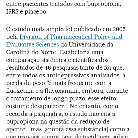
entre pacientes tratados com bupropiona,
ISRS e placebo.
O estudo mais amplo foi publicado em 2005
pela
Division of Pharmaceutical Policy and
Evaluative Sciences
da Universidade da
Carolina do Norte. Estabelecia uma
comparação sistêmica e científica dos
resultados de 46 pesquisas tanto de foi que,
entre todos os antidepressivos analisados, a
perda de peso “é mais frequente com a
fluoxetina e a fluvoxamina, embora, durante
o tratamento de longo prazo, esse efeito
costume desaparecer”. No entanto, como
recorda a psiquiatra, o estudo não cita a
bupropiona na questão da redução de
apetite, “mas [aponta essa substância] como a
que provoca menor taxa de incidência sobre