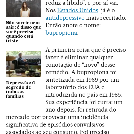
reduz a libido”, e por aí vai.
Nos
Estados Unidos
, já é o
antidepressivo
mais receitado.
Não sorrir nem
Então anote o nome:
sair: é disso que
bupropiona
.
você precisa
quando está
triste
A primeira coisa que é preciso
fazer é eliminar qualquer
conotação de “novo” desse
remédio. A bupropiona foi
sintetizada em 1969 por um
Depressão: O
laboratório dos EUA e
segredo de
todas as
introduzida no país em 1985.
famílias
Sua experiência foi curta: um
ano depois, foi retirada do
mercado por provocar uma incidência
significativa de episódios convulsivos
associados ao seu consumo. Foi preciso