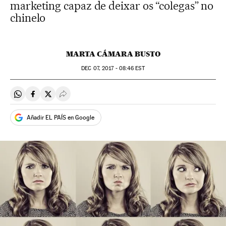
marketing capaz de deixar os “colegas” no
chinelo
MARTA CÁMARA BUSTO
DEC
07, 2017 - 08:46
EST
Compartir en Whatsapp
Compartir en Facebook
Compartir en Twitter
Desplegar Redes Sociales
Añadir EL PAÍS en Google