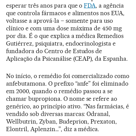
esperar três anos para que o
FDA
, a agência
que controla fármacos e alimentos nos EUA,
voltasse a aprová-la – somente para uso
clínico e com uma dose máxima de 450 mg
por dia. É o que explica a médica Remedios
Gutiérrez, psiquiatra, endocrinologista e
fundadora do Centro de Estudos de
Aplicação da Psicanálise (CEAP), da Espanha.
No início, o remédio foi comercializado como
anfebutamona. O prefixo “anfe” foi eliminado
em 2000, quando o remédio passou a se
chamar bupropiona. O nome se refere ao
genérico, ao princípio ativo. “Nas farmácias, é
vendido sob diversas marcas: Odranal,
Wellbutrin, Zyban, Budeprion, Prexaton,
Elontril, Aplenzin…”, diz a médica.