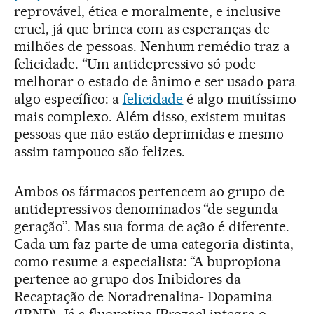
reprovável, ética e moralmente, e inclusive
cruel, já que brinca com as esperanças de
milhões de pessoas. Nenhum remédio traz a
felicidade. “Um antidepressivo só pode
melhorar o estado de ânimo e ser usado para
algo específico: a
felicidade
é algo muitíssimo
mais complexo. Além disso, existem muitas
pessoas que não estão deprimidas e mesmo
assim tampouco são felizes.
Ambos os fármacos pertencem ao grupo de
antidepressivos denominados “de segunda
geração”. Mas sua forma de ação é diferente.
Cada um faz parte de uma categoria distinta,
como resume a especialista: “A bupropiona
pertence ao grupo dos Inibidores da
Recaptação de Noradrenalina- Dopamina
(IRND). Já a fluoxetina [Prozac] integra o