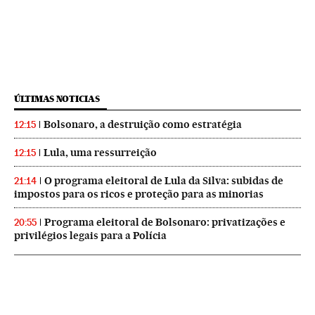
ÚLTIMAS NOTICIAS
Bolsonaro, a destruição como estratégia
12:15
Lula, uma ressurreição
12:15
O programa eleitoral de Lula da Silva: subidas de
21:14
impostos para os ricos e proteção para as minorias
Programa eleitoral de Bolsonaro: privatizações e
20:55
privilégios legais para a Polícia