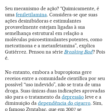
Seu mecanismo de ação? “Quimicamente, é
uma
feniletilamina
. Considera-se que suas
ações desinibidoras e estimulantes
provavelmente estejam ligadas à sua
semelhança estrutural em relação a
moléculas psicoestimulantes potentes, como
metcatinona e a metanfetamina”, explica
Gutiérrez. Pensou na série
Breaking Bad
? Pois
é.
No entanto, embora a bupropiona gere
receios entre a comunidade científica por seu
possível “uso indevido”, não se trata de uma
droga. Suas únicas duas indicações aprovadas
são para o tratamento da
depressão
leve e a
diminuição da
dependência do cigarro
. Sim,
o famoso Zyntabac, que em 2007 se