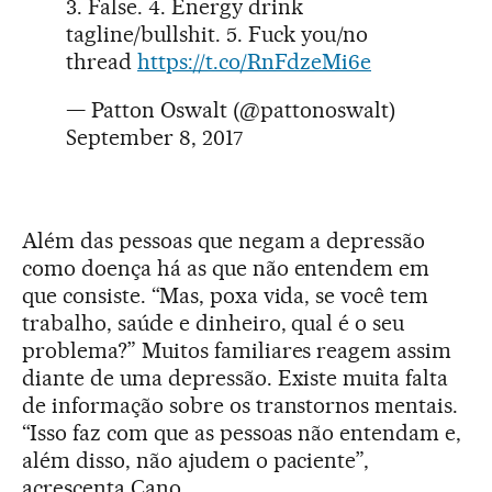
3. False. 4. Energy drink
tagline/bullshit. 5. Fuck you/no
thread
https://t.co/RnFdzeMi6e
— Patton Oswalt (@pattonoswalt)
September 8, 2017
Além das pessoas que negam a depressão
como doença há as que não entendem em
que consiste. “Mas, poxa vida, se você tem
trabalho, saúde e dinheiro, qual é o seu
problema?” Muitos familiares reagem assim
diante de uma depressão. Existe muita falta
de informação sobre os transtornos mentais.
“Isso faz com que as pessoas não entendam e,
além disso, não ajudem o paciente”,
acrescenta Cano.