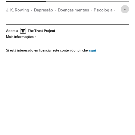
J. K. Rowling
Depressão
Doenças mentais
Psicologia
Doenças
Verne
Adere a
Mais informações
aquí
Si está interesado en licenciar este contenido, pinche