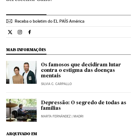
Receba o boletim do EL PAÍS América
Ciencia El País Brasil en Twitter
Ciencia El País Brasil en Instagram
Ciencia El País Brasil en Facebook
MAIS INFORMAÇÕES
Os famosos que decidiram lutar
contra o estigma das doenças
mentais
SILVIA C. CARPALLO
Depressão: O segredo de todas as
famílias
MARTA FERNÁNDEZ
| MADRI
ARQUIVADO EM