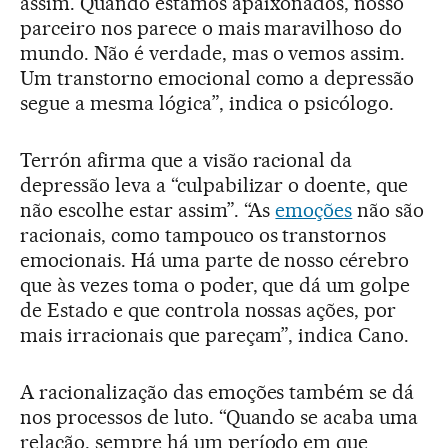
assim. Quando estamos apaixonados, nosso
parceiro nos parece o mais maravilhoso do
mundo. Não é verdade, mas o vemos assim.
Um transtorno emocional como a depressão
segue a mesma lógica”, indica o psicólogo.
Terrón afirma que a visão racional da
depressão leva a “culpabilizar o doente, que
não escolhe estar assim”. “As
emoções
não são
racionais, como tampouco os transtornos
emocionais. Há uma parte de nosso cérebro
que às vezes toma o poder, que dá um golpe
de Estado e que controla nossas ações, por
mais irracionais que pareçam”, indica Cano.
A racionalização das emoções também se dá
nos processos de luto. “Quando se acaba uma
relação, sempre há um período em que