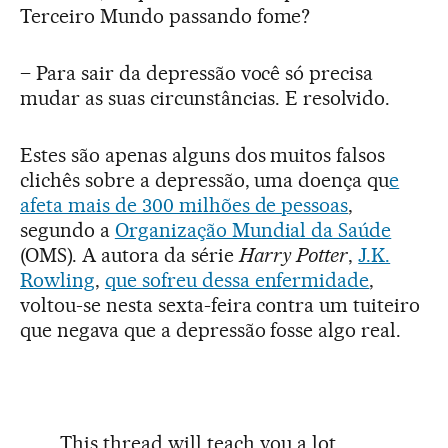
Terceiro Mundo passando fome?
– Para sair da depressão você só precisa
mudar as suas circunstâncias. E resolvido.
Estes são apenas alguns dos muitos falsos
clichês sobre a depressão, uma doença qu
e
afeta mais de 300 milhões de pessoas
,
segundo a
Organização Mundial da Saúde
(OMS). A autora da série
Harry Potter
,
J.K.
Rowling
,
que sofreu dessa enfermidade
,
voltou-se nesta sexta-feira contra um tuiteiro
que negava que a depressão fosse algo real.
This thread will teach you a lot