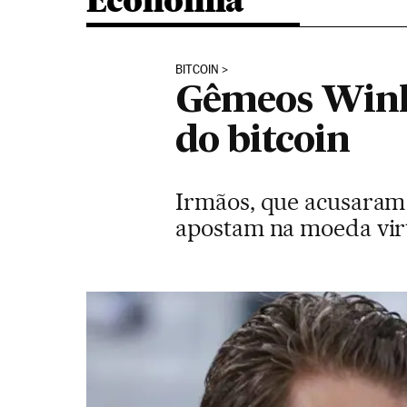
Economia
BITCOIN
Gêmeos Winkl
do bitcoin
Irmãos, que acusaram 
apostam na moeda vir