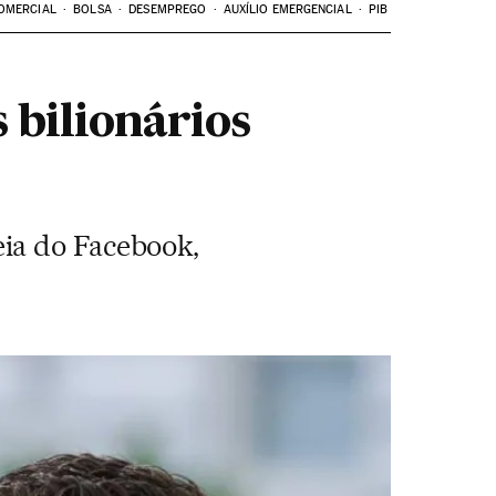
OMERCIAL
BOLSA
DESEMPREGO
AUXÍLIO EMERGENCIAL
PIB
 bilionários
ia do Facebook,