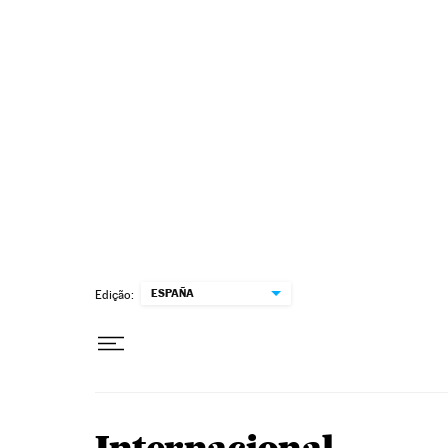
Pular para o conteúdo
ESPAÑA
Edição: