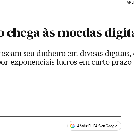
AMÉ
o chega às moedas digit
iscam seu dinheiro em divisas digitais, 
or exponenciais lucros em curto prazo
Añadir EL PAÍS en Google
ales