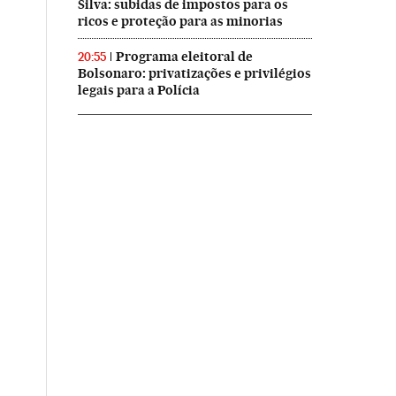
Silva: subidas de impostos para os
ricos e proteção para as minorias
Programa eleitoral de
20:55
Bolsonaro: privatizações e privilégios
legais para a Polícia