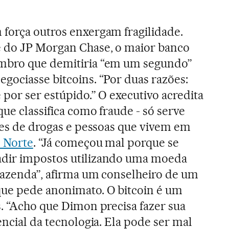
força outros enxergam fragilidade.
 do JP Morgan Chase, o maior banco
mbro que demitiria “em um segundo”
gociasse bitcoins. “Por duas razões:
 por ser estúpido.” O executivo acredita
que classifica como fraude - só serve
ntes de drogas e pessoas que vivem em
o Norte
. “Já começou mal porque se
adir impostos utilizando uma moeda
Fazenda”, afirma um conselheiro de um
ue pede anonimato. O bitcoin é um
s. “Acho que Dimon precisa fazer sua
encial da tecnologia. Ela pode ser mal