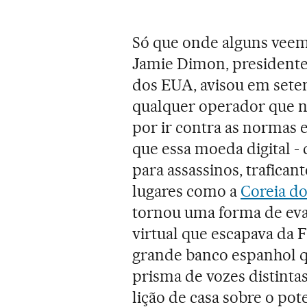
Só que onde alguns veem 
Jamie Dimon, presidente
dos EUA, avisou em sete
qualquer operador que ne
por ir contra as normas e
que essa moeda digital - 
para assassinos, trafica
lugares como a
Coreia d
tornou uma forma de ev
virtual que escapava da 
grande banco espanhol q
prisma de vozes distinta
lição de casa sobre o pot