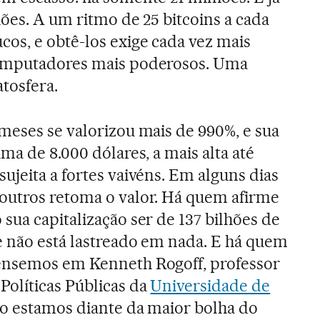
hões. A um ritmo de 25 bitcoins a cada
os, e obtê-los exige cada vez mais
computadores mais poderosos. Uma
atosfera.
meses se valorizou mais de 990%, e sua
ima de 8.000 dólares, a mais alta até
ujeita a fortes vaivéns. Em alguns dias
outros retoma o valor. Há quem afirme
sua capitalização ser de 137 bilhões de
e não está lastreado em nada. E há quem
ensemos em Kenneth Rogoff, professor
Políticas Públicas da
Universidade de
não estamos diante da maior bolha do