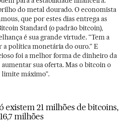
buem para a estabilidade financeira.
brilho do metal dourado. O economista
mous, que por estes dias entrega as
Bitcoin Standard (o padrão bitcoin),
lhança é sua grande virtude. “Tem a
 a política monetária do ouro.” E
cioso foi a melhor forma de dinheiro da
il aumentar sua oferta. Mas o bitcoin o
 limite máximo”.
 existem 21 milhões de bitcoins,
 16,7 milhões