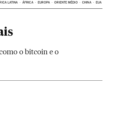
RICA LATINA
ÁFRICA
EUROPA
ORIENTE MÉDIO
CHINA
EUA
ais
como o bitcoin e o