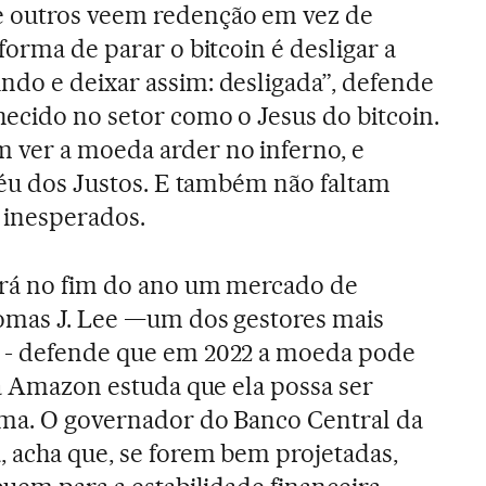
 outros veem redenção em vez de
 forma de parar o bitcoin é desligar a
ndo e deixar assim: desligada”, defende
ecido no setor como o Jesus do bitcoin.
 ver a moeda arder no inferno, e
 céu dos Justos. E também não faltam
 inesperados.
ará no fim do ano um mercado de
homas J. Lee —um dos gestores mais
- defende que em 2022 a moeda pode
 a Amazon estuda que ela possa ser
rma. O governador do Banco Central da
, acha que, se forem bem projetadas,