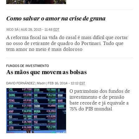
Como salvar o amor na crise de grana
XICO SÁ
|
AUG 28, 2015 - 11:48
EDT
A reforma fiscal na vida do casal é mais difícil que cortar
no osso de retirante de quadro do Portinari. Tudo que
tem amor no meio é mais doloroso
FUNDOS DE INVESTIMENTO
As mãos que movem as bolsas
DAVID FERNÁNDEZ
|
Madri
|
FEB 16, 2014 - 12:12
EST
O patrimônio dos fundos de
investimento e de pensão
bate recorde e já equivale a
75% do PIB mundial