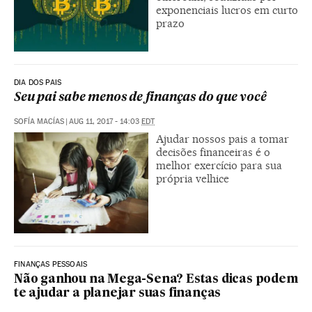
exponenciais lucros em curto
prazo
DIA DOS PAIS
Seu pai sabe menos de finanças do que você
SOFÍA MACÍAS
|
AUG 11, 2017 - 14:03
EDT
Ajudar nossos pais a tomar
decisões financeiras é o
melhor exercício para sua
própria velhice
FINANÇAS PESSOAIS
Não ganhou na Mega-Sena? Estas dicas podem
te ajudar a planejar suas finanças