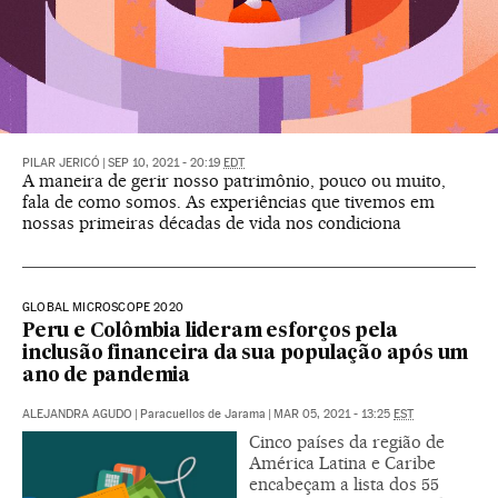
PILAR JERICÓ
|
SEP 10, 2021 - 20:19
EDT
A maneira de gerir nosso patrimônio, pouco ou muito,
fala de como somos. As experiências que tivemos em
nossas primeiras décadas de vida nos condiciona
GLOBAL MICROSCOPE 2020
Peru e Colômbia lideram esforços pela
inclusão financeira da sua população após um
ano de pandemia
ALEJANDRA AGUDO
|
Paracuellos de Jarama
|
MAR 05, 2021 - 13:25
EST
Cinco países da região de
América Latina e Caribe
encabeçam a lista dos 55