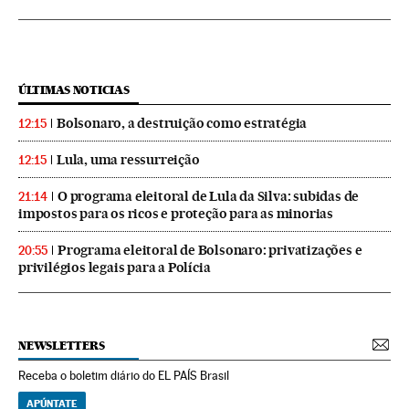
ÚLTIMAS NOTICIAS
Bolsonaro, a destruição como estratégia
12:15
Lula, uma ressurreição
12:15
O programa eleitoral de Lula da Silva: subidas de
21:14
impostos para os ricos e proteção para as minorias
Programa eleitoral de Bolsonaro: privatizações e
20:55
privilégios legais para a Polícia
NEWSLETTERS
Receba o boletim diário do EL PAÍS Brasil
APÚNTATE