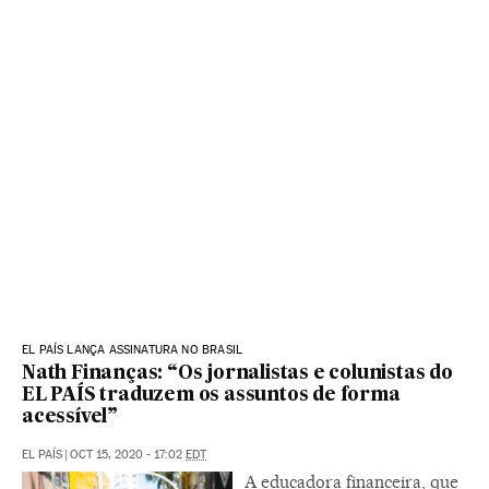
EL PAÍS LANÇA ASSINATURA NO BRASIL
Nath Finanças: “Os jornalistas e colunistas do
EL PAÍS traduzem os assuntos de forma
acessível”
EL PAÍS
|
OCT 15, 2020 - 17:02
EDT
A educadora financeira, que