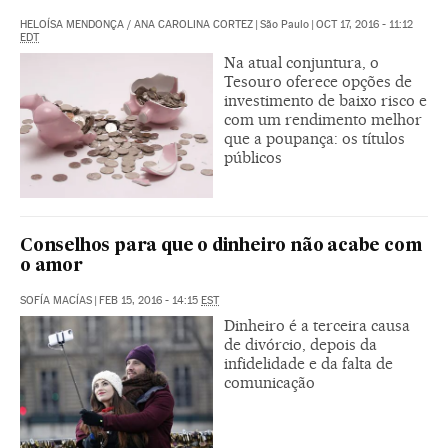
HELOÍSA MENDONÇA
/
ANA CAROLINA CORTEZ
|
São Paulo
|
OCT 17, 2016 - 11:12
EDT
Na atual conjuntura, o
Tesouro oferece opções de
investimento de baixo risco e
com um rendimento melhor
que a poupança: os títulos
públicos
Conselhos para que o dinheiro não acabe com
o amor
SOFÍA MACÍAS
|
FEB 15, 2016 - 14:15
EST
Dinheiro é a terceira causa
de divórcio, depois da
infidelidade e da falta de
comunicação