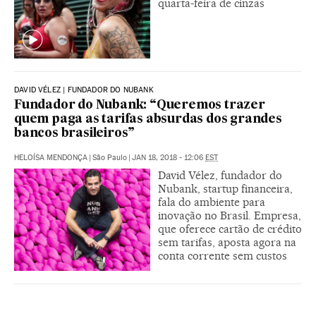
quarta-feira de cinzas
DAVID VÉLEZ | FUNDADOR DO NUBANK
Fundador do Nubank: “Queremos trazer
quem paga as tarifas absurdas dos grandes
bancos brasileiros”
HELOÍSA MENDONÇA
|
São Paulo
|
JAN 18, 2018 - 12:06
EST
David Vélez, fundador do
Nubank, startup financeira,
fala do ambiente para
inovação no Brasil. Empresa,
que oferece cartão de crédito
sem tarifas, aposta agora na
conta corrente sem custos