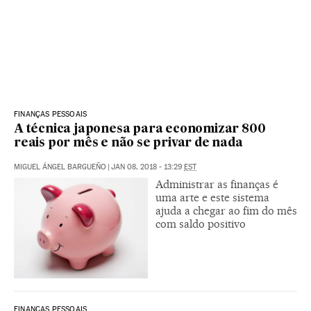
FINANÇAS PESSOAIS
A técnica japonesa para economizar 800
reais por mês e não se privar de nada
MIGUEL ÁNGEL BARGUEÑO
|
JAN 08, 2018 - 13:29
EST
Administrar as finanças é
uma arte e este sistema
ajuda a chegar ao fim do mês
com saldo positivo
FINANÇAS PESSOAIS