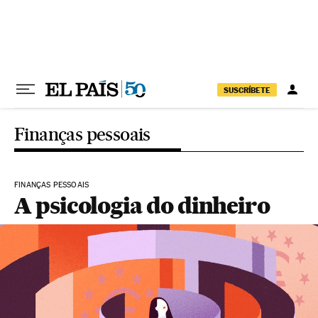
Pular para o conteúdo
SUSCRÍBETE
Finanças pessoais
FINANÇAS PESSOAIS
A psicologia do dinheiro