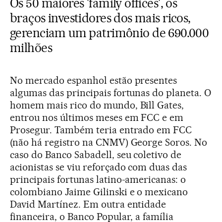
Os 50 maiores 'family offices', os
braços investidores dos mais ricos,
gerenciam um patrimônio de 690.000
milhões
No mercado espanhol estão presentes
algumas das principais fortunas do planeta. O
homem mais rico do mundo, Bill Gates,
entrou nos últimos meses em FCC e em
Prosegur. Também teria entrado em FCC
(não há registro na CNMV) George Soros. No
caso do Banco Sabadell, seu coletivo de
acionistas se viu reforçado com duas das
principais fortunas latino-americanas: o
colombiano Jaime Gilinski e o mexicano
David Martínez. Em outra entidade
financeira, o Banco Popular, a família