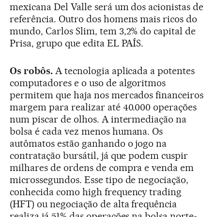
mexicana Del Valle será um dos acionistas de
referência. Outro dos homens mais ricos do
mundo, Carlos Slim, tem 3,2% do capital de
Prisa, grupo que edita EL PAÍS.
Os robôs.
A tecnologia aplicada a potentes
computadores e o uso de algoritmos
permitem que haja nos mercados financeiros
margem para realizar até 40.000 operações
num piscar de olhos. A intermediação na
bolsa é cada vez menos humana. Os
autômatos estão ganhando o jogo na
contratação bursátil, já que podem cuspir
milhares de ordens de compra e venda em
microssegundos. Esse tipo de negociação,
conhecida como high frequency trading
(HFT) ou negociação de alta frequência
realiza já 51% das operações na bolsa norte-