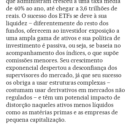
que administram cresceu a uma taxa média
de 40% ao ano, até chegar a 3,6 trilhões de
reais. O sucesso dos ETFs se deve à sua
liquidez – diferentemente do resto dos
fundos, oferecem ao investidor exposição a
uma ampla gama de ativos e sua política de
investimento é passiva, ou seja, se baseia no
acompanhamento dos índices, o que supõe
comissões menores. Seu crescimento
exponencial despertou a desconfiança dos
supervisores do mercado, já que seu sucesso
os obriga a usar estruturas complexas –
costumam usar derivativos em mercados não
regulados – e têm um potencial impacto de
distorção naqueles ativos menos líquidos
como as matérias primas e as empresas de
pequena capitalização.