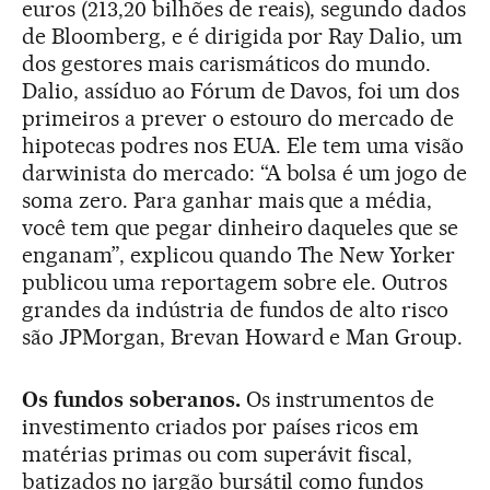
euros (213,20 bilhões de reais), segundo dados
de Bloomberg, e é dirigida por Ray Dalio, um
dos gestores mais carismáticos do mundo.
Dalio, assíduo ao Fórum de Davos, foi um dos
primeiros a prever o estouro do mercado de
hipotecas podres nos EUA. Ele tem uma visão
darwinista do mercado: “A bolsa é um jogo de
soma zero. Para ganhar mais que a média,
você tem que pegar dinheiro daqueles que se
enganam”, explicou quando The New Yorker
publicou uma reportagem sobre ele. Outros
grandes da indústria de fundos de alto risco
são JPMorgan, Brevan Howard e Man Group.
Os fundos soberanos.
Os instrumentos de
investimento criados por países ricos em
matérias primas ou com superávit fiscal,
batizados no jargão bursátil como fundos