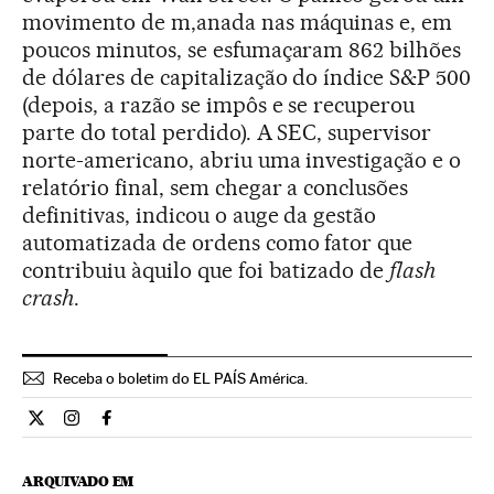
movimento de m,anada nas máquinas e, em
poucos minutos, se esfumaçaram 862 bilhões
de dólares de capitalização do índice S&P 500
(depois, a razão se impôs e se recuperou
parte do total perdido). A SEC, supervisor
norte-americano, abriu uma investigação e o
relatório final, sem chegar a conclusões
definitivas, indicou o auge da gestão
automatizada de ordens como fator que
contribuiu àquilo que foi batizado de
flash
crash
.
Receba o boletim do EL PAÍS América.
Economia El País Brasil en Twitter
Economia El País Brasil en Instagram
Economia El País Brasil en Facebook
ARQUIVADO EM