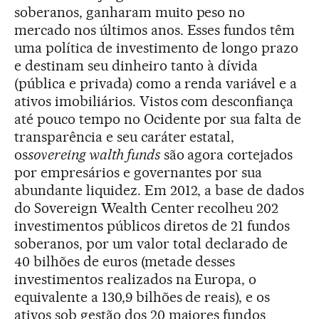
soberanos, ganharam muito peso no
mercado nos últimos anos. Esses fundos têm
uma política de investimento de longo prazo
e destinam seu dinheiro tanto à dívida
(pública e privada) como a renda variável e a
ativos imobiliários. Vistos com desconfiança
até pouco tempo no Ocidente por sua falta de
transparência e seu caráter estatal,
os
sovereing walth funds
são agora cortejados
por empresários e governantes por sua
abundante liquidez. Em 2012, a base de dados
do Sovereign Wealth Center recolheu 202
investimentos públicos diretos de 21 fundos
soberanos, por um valor total declarado de
40 bilhões de euros (metade desses
investimentos realizados na Europa, o
equivalente a 130,9 bilhões de reais), e os
ativos sob gestão dos 20 maiores fundos