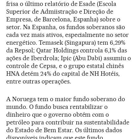
frisa o último relatório de Esade (Escola
Superior de Admiistração e Direção de
Empresa, de Barcelona, Espanha) sobre o
setor. Na Espanha, os fundos soberanos são
cada vez mais ativos, especialmente no setor
energético. Temasek (Singapura) tem 6,29%
da Repsol; Qatar Holdings controla 6,1% das
ações de Iberdrola; Ipic (Abu Dabi) assumiu o
controle de Cepsa, e o grupo estatal chinês
HNA detém 24% do capital de NH Hotéis,
entre outras operações.
A Noruega tem o maior fundo soberano do
mundo. O fundo busca rentabilizar o
dinheiro que o governo obtém com o
petróleo para contribuir na sustentabilidade
do Estado de Bem Estar. Os últimos dados
disponíveis indicam que este fundo,