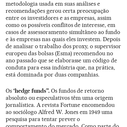
metodologia usada em suas análises e
recomendações gerou certa preocupação
entre os investidores e as empresas, assim
como os possíveis conflitos de interesse, em
casos de assessoramento simultâneo ao fundo
e às empresas nas quais eles investem. Depois
de analisar o trabalho dos proxy, o supervisor
europeu das bolsas (Esma) recomendou no
ano passado que se elaborasse um código de
conduta para essa indústria que, na prática,
está dominada por duas companhias.
Os
‘hedge funds”.
Os fundos de retorno
absoluto ou especulativos têm uma origem
jornalística. A revista Fortune encomendou
ao sociólogo Alfred W. Jones em 1949 uma
pesquisa para tentar prever o
comportamento do mercado. Como parte do