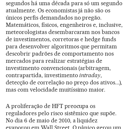
segundos há uma década para só um segundo
atualmente. Os economistas já não são os
únicos perfis demandados no pregão.
Matemáticos, físicos, engenheiros e, inclusive,
meteorologistas desembarcaram nos bancos
de investimentos, corretoras e hedge funds
para desenvolver algoritmos que permitam
descobrir padrões de comportamento nos
mercados para realizar estratégias de
investimento convencionais (arbitragem,
contrapartida, investimento
intraday
,
detecção de correlação no preço dos ativos...),
mas com velocidade muitíssimo maior.
A proliferação de HFT preocupa os
reguladores pelo risco sistêmico que supõe.
No dia 6 de maio de 2010, a liquidez
evaporou em Wall Street. O pânico gerou um