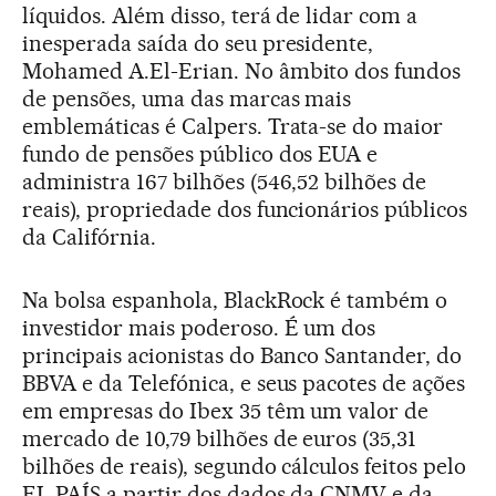
líquidos. Além disso, terá de lidar com a
inesperada saída do seu presidente,
Mohamed A.El-Erian. No âmbito dos fundos
de pensões, uma das marcas mais
emblemáticas é Calpers. Trata-se do maior
fundo de pensões público dos EUA e
administra 167 bilhões (546,52 bilhões de
reais), propriedade dos funcionários públicos
da Califórnia.
Na bolsa espanhola, BlackRock é também o
investidor mais poderoso. É um dos
principais acionistas do Banco Santander, do
BBVA e da Telefónica, e seus pacotes de ações
em empresas do Ibex 35 têm um valor de
mercado de 10,79 bilhões de euros (35,31
bilhões de reais), segundo cálculos feitos pelo
EL PAÍS a partir dos dados da CNMV e da