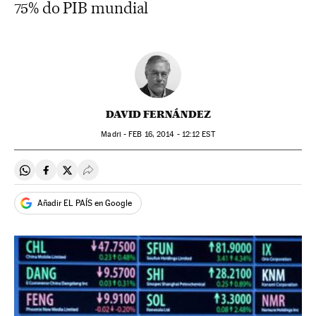
75% do PIB mundial
DAVID FERNÁNDEZ
Madri -
FEB
16, 2014 - 12:12
EST
Compartir en Whatsapp
Compartir en Facebook
Compartir en Twitter
Desplegar Redes Sociales
Añadir EL PAÍS en Google