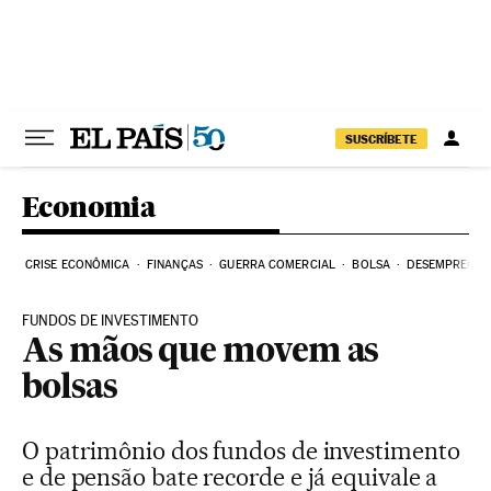
Pular para o conteúdo
SUSCRÍBETE
Economia
CRISE ECONÔMICA
FINANÇAS
GUERRA COMERCIAL
BOLSA
DESEMPREGO
FUNDOS DE INVESTIMENTO
As mãos que movem as
bolsas
O patrimônio dos fundos de investimento
e de pensão bate recorde e já equivale a