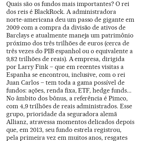
Quais são os fundos mais importantes? O rei
dos reis é BlackRock. A administradora
norte-americana deu um passo de gigante em
2009 com a compra da divisão de ativos de
Barclays e atualmente maneja um patrimônio
próximo dos três trilhões de euros (cerca de
três vezes do PIB espanhol ou o equivalente a
9,82 trilhões de reais). A empresa, dirigida
por Larry Fink – que em recentes visitas a
Espanha se encontrou, inclusive, com o rei
Juan Carlos – tem toda a gama possível de
fundos: ações, renda fixa, ETF, hedge funds...
No âmbito dos bônus, a referência é Pimco,
com 4,9 trilhões de reais administrados. Esse
grupo, prioridade da seguradora alemã
Allianz, atravessa momentos delicados depois
que, em 2013, seu fundo estrela registrou,
pela primeira vez em muitos anos, resgates