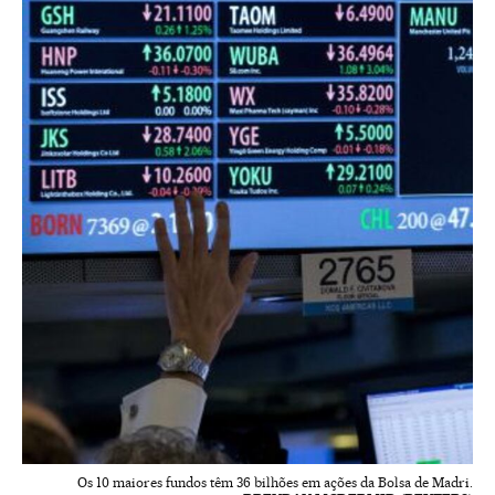
Os 10 maiores fundos têm 36 bilhões em ações da Bolsa de Madri.