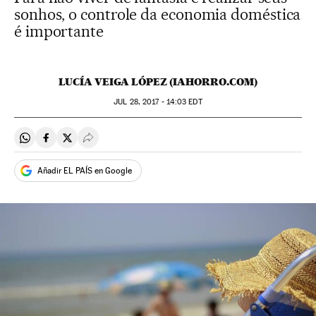
sonhos, o controle da economia doméstica
é importante
LUCÍA VEIGA LÓPEZ (IAHORRO.COM)
JUL
28, 2017 - 14:03
EDT
Compartir en Whatsapp
Compartir en Facebook
Compartir en Twitter
Desplegar Redes Sociales
Añadir EL PAÍS en Google