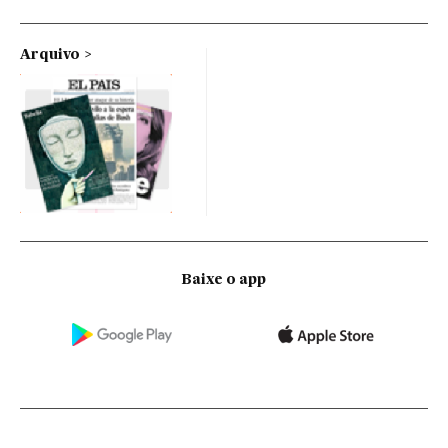
Arquivo
Baixe o app