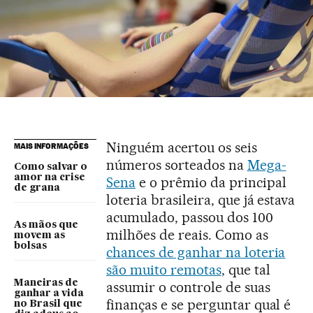
Ninguém acertou os seis
MAIS INFORMAÇÕES
números sorteados na
Mega-
Como salvar o
amor na crise
Sena
e o prêmio da principal
de grana
loteria brasileira, que já estava
acumulado, passou dos 100
As mãos que
milhões de reais. Como as
movem as
bolsas
chances de ganhar na loteria
são muito remotas
, que tal
Maneiras de
assumir o controle de suas
ganhar a vida
finanças e se perguntar qual é
no Brasil que