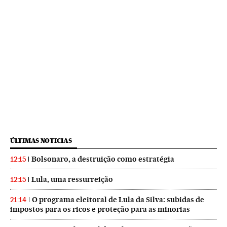
ÚLTIMAS NOTICIAS
Bolsonaro, a destruição como estratégia
12:15
Lula, uma ressurreição
12:15
O programa eleitoral de Lula da Silva: subidas de
21:14
impostos para os ricos e proteção para as minorias