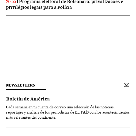
Programa eleitoral de Bolsonaro: privatizações e
20:55
privilégios legais para a Polícia
NEWSLETTERS
Boletín de América
Cada semana en tu cuenta de correo una selección de las noticias,
reportajes y análisis de los periodistas de EL PAÍS con los acontecimientos
más relevantes del continente.