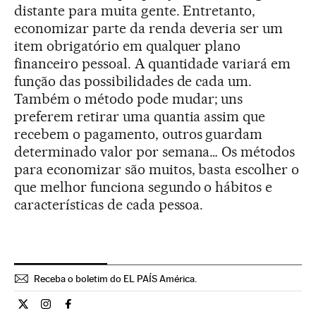
distante para muita gente. Entretanto,
economizar parte da renda deveria ser um
item obrigatório em qualquer plano
financeiro pessoal. A quantidade variará em
função das possibilidades de cada um.
Também o método pode mudar; uns
preferem retirar uma quantia assim que
recebem o pagamento, outros guardam
determinado valor por semana… Os métodos
para economizar são muitos, basta escolher o
que melhor funciona segundo o hábitos e
características de cada pessoa.
Receba o boletim do EL PAÍS América.
Economia El País Brasil en Twitter
Economia El País Brasil en Instagram
Economia El País Brasil en Facebook