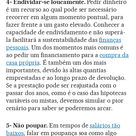
4- Endividar-se loucamente.
Pedir dinheiro
é um recurso ao qual pode ser necessário
recorrer em algum momento pontual, para
fazer frente a um gasto elevado. Conhecer a
capacidade de endividamento e não superá-
la facilitará a sustentabilidade das
finanças
pessoais
. Um dos momentos mais comuns é
ao pedir um financiamento para a
compra da
casa própria
. É também um dos mais
importantes, devido às altas quantias
emprestadas e ao longo prazo de devolução.
Se a prestação pode ser reajustada com o
passar dos anos, como é o caso das hipotecas
variáveis ou mistas, devemos simular o pior
cenário para saber se poderemos arcar.
5- Não poupar.
Em tempos de
salários tão
baixos
, falar em poupança soa como algo