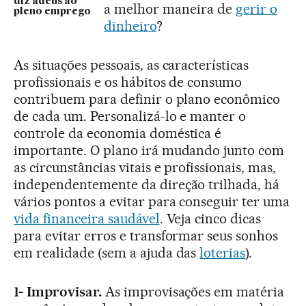
diz adeus ao
a melhor maneira de
gerir o
pleno emprego
dinheiro
?
As situações pessoais, as características
profissionais e os hábitos de consumo
contribuem para definir o plano econômico
de cada um. Personalizá-lo e manter o
controle da economia doméstica é
importante. O plano irá mudando junto com
as circunstâncias vitais e profissionais, mas,
independentemente da direção trilhada, há
vários pontos a evitar para conseguir ter uma
vida financeira saudável
. Veja cinco dicas
para evitar erros e transformar seus sonhos
em realidade (sem a ajuda das
loterias
).
1- Improvisar.
As improvisações em matéria