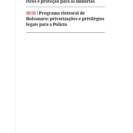
ricos e proteção para as minorias
Programa eleitoral de
20:55
Bolsonaro: privatizações e privilégios
legais para a Polícia