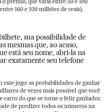
 o prêmio, que varia entre 50 e 100
entre 160 e 320 milhões de reais).
lhete, sua possibilidade de
 as mesmas que, ao acaso,
que está seu nome, abri-la na
tar exatamente seu telefone
este jogo: as probabilidades de ganhar
ilhares de vezes mais possível que você
carro do que se torne o feliz ganhador.
dade de predizer todos os números na