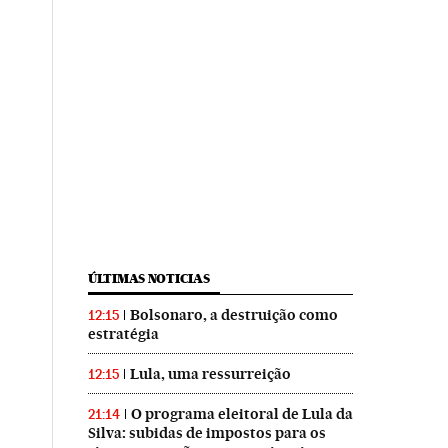
ÚLTIMAS NOTICIAS
Bolsonaro, a destruição como
12:15
estratégia
Lula, uma ressurreição
12:15
O programa eleitoral de Lula da
21:14
Silva: subidas de impostos para os