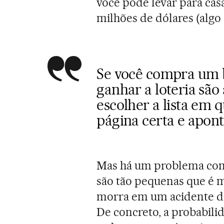
você pode levar para casa
milhões de dólares (algo 
Se você compra um bi
ganhar a loteria são
escolher a lista em 
página certa e apon
Mas há um problema com 
são tão pequenas que é m
morra em um acidente de 
De concreto, a probabili