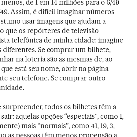
 menos, de 1 em 14 milhões para o 6/49
/49. Assim, é difícil imaginar números
costumo usar imagens que ajudam a
 o que os repórteres de televisão
ista telefônica de minha cidade: imagine
as diferentes. Se comprar um bilhete,
anhar na loteria são as mesmas de, ao
m que está seu nome, abrir na página
te seu telefone. Se comprar outro
unidade.
 surpreender, todos os bilhetes têm a
air: aquelas opções “especiais”, como 1,
temente) mais “normais”, como 41, 19, 3,
como as pessoas têm menos propensão a