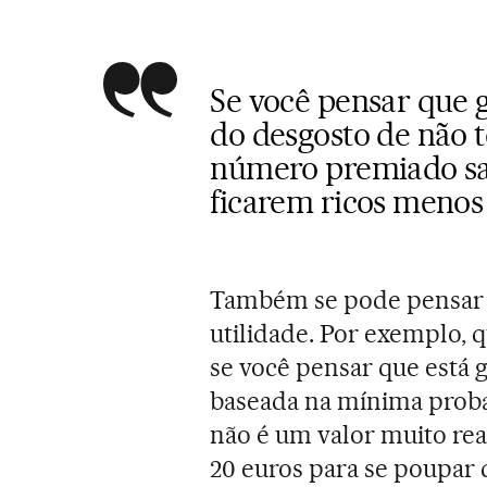
Se você pensar que 
do desgosto de não t
número premiado sai
ficarem ricos menos
Também se pode pensar n
utilidade. Por exemplo, q
se você pensar que está 
baseada na mínima proba
não é um valor muito rea
20 euros para se poupar