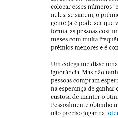
colocar esses números “e
neles: se saírem, o prêm
gente (até pode ser que 
forma, as pessoas costu
meses com muita frequênc
prêmios menores e é con
Um colega me disse uma v
ignorância. Mas não tenh
pessoas compram esperanç
na esperança de ganhar 
custosa de manter o otim
Pessoalmente obtenho mi
não preciso jogar na
lote