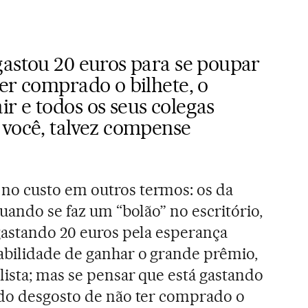
gastou 20 euros para se poupar
er comprado o bilhete, o
r e todos os seus colegas
 você, talvez compense
o custo em outros termos: os da
uando se faz um “bolão” no escritório,
gastando 20 euros pela esperança
bilidade de ganhar o grande prêmio,
lista; mas se pensar que está gastando
 do desgosto de não ter comprado o