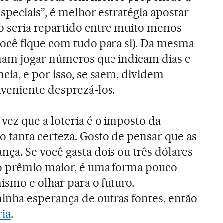
speciais”, é melhor estratégia apostar
io seria repartido entre muito menos
você fique com tudo para si). Da mesma
mam jogar números que indicam dias e
ia, e por isso, se saem, dividem
veniente desprezá-los.
ez que a loteria é o imposto da
o tanta certeza. Gosto de pensar que as
a. Se você gasta dois ou três dólares
o prêmio maior, é uma forma pouco
ismo e olhar para o futuro.
nha esperança de outras fontes, então
ria
.