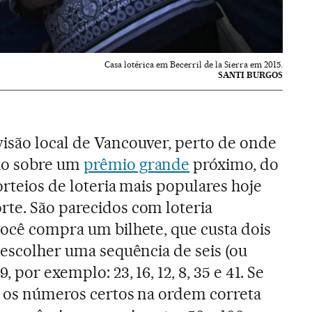
Casa lotérica em Becerril de la Sierra em 2015.
SANTI BURGOS
isão local de Vancouver, perto de onde
ão sobre um
prêmio grande
próximo, do
sorteios de loteria mais populares hoje
te. São parecidos com loteria
você compra um bilhete, que custa dois
 escolher uma sequência de seis (ou
, por exemplo: 23, 16, 12, 8, 35 e 41. Se
ar os números certos na ordem correta