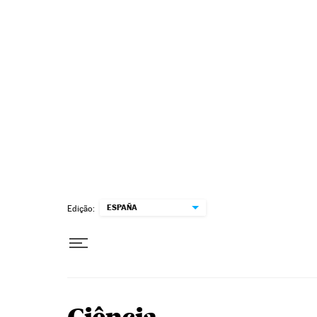
Pular para o conteúdo
ESPAÑA
Edição: