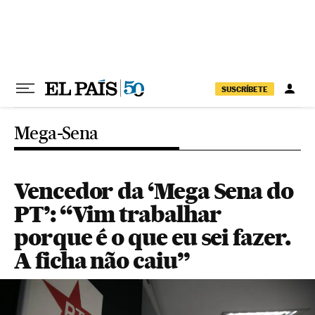
Pular para o conteúdo
SUSCRÍBETE
Mega-Sena
Vencedor da ‘Mega Sena do
PT’: “Vim trabalhar
porque é o que eu sei fazer.
A ficha não caiu”