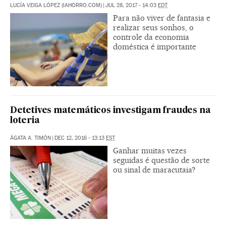
LUCÍA VEIGA LÓPEZ (IAHORRO.COM)
|
JUL 28, 2017 - 14:03
EDT
Para não viver de fantasia e
realizar seus sonhos, o
controle da economia
doméstica é importante
Detetives matemáticos investigam fraudes na
loteria
ÁGATA A. TIMÓN
|
DEC 12, 2016 - 13:13
EST
Ganhar muitas vezes
seguidas é questão de sorte
ou sinal de maracutaia?