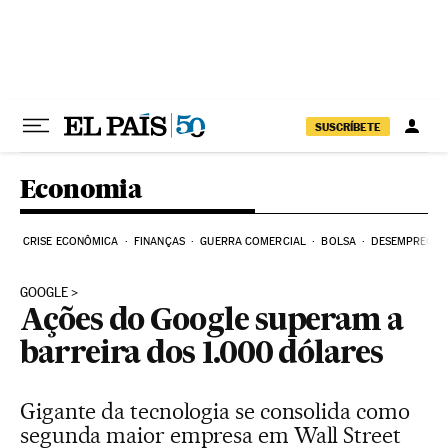
Pular para o conteúdo
SUSCRÍBETE
Economia
CRISE ECONÔMICA
FINANÇAS
GUERRA COMERCIAL
BOLSA
DESEMPREGO
GOOGLE
Ações do Google superam a
barreira dos 1.000 dólares
Gigante da tecnologia se consolida como
segunda maior empresa em Wall Street