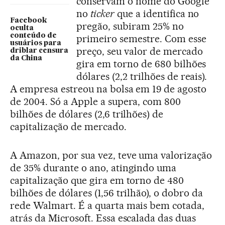
conservam o nome do Google
no
ticker
que a identifica no
Facebook
pregão, subiram 25% no
oculta
conteúdo de
primeiro semestre. Com esse
usuários para
preço, seu valor de mercado
driblar censura
da China
gira em torno de 680 bilhões
dólares (2,2 trilhões de reais).
A empresa estreou na bolsa em 19 de agosto
de 2004. Só a Apple a supera, com 800
bilhões de dólares (2,6 trilhões) de
capitalização de mercado.
A Amazon, por sua vez, teve uma valorização
de 35% durante o ano, atingindo uma
capitalização que gira em torno de 480
bilhões de dólares (1,56 trilhão), o dobro da
rede Walmart. É a quarta mais bem cotada,
atrás da Microsoft. Essa escalada das duas