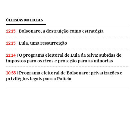
ÚLTIMAS NOTICIAS
Bolsonaro, a destruição como estratégia
12:15
Lula, uma ressurreição
12:15
O programa eleitoral de Lula da Silva: subidas de
21:14
impostos para os ricos e proteção para as minorias
Programa eleitoral de Bolsonaro: privatizações e
20:55
privilégios legais para a Polícia