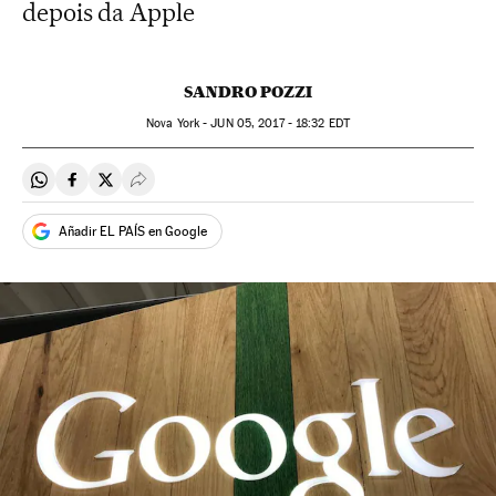
depois da Apple
SANDRO POZZI
Nova York -
JUN
05, 2017 - 18:32
EDT
Compartir en Whatsapp
Compartir en Facebook
Compartir en Twitter
Desplegar Redes Sociales
Añadir EL PAÍS en Google