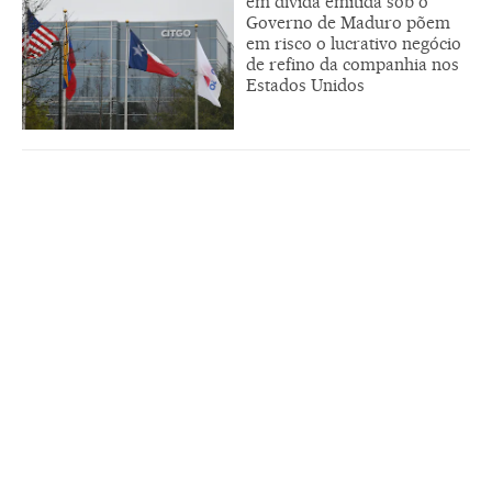
em dívida emitida sob o
Governo de Maduro põem
em risco o lucrativo negócio
de refino da companhia nos
Estados Unidos