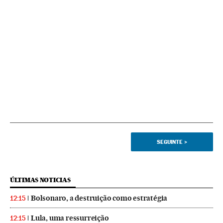
SEGUINTE
>
ÚLTIMAS NOTICIAS
Bolsonaro, a destruição como estratégia
12:15
Lula, uma ressurreição
12:15