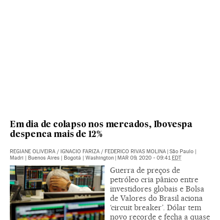
Em dia de colapso nos mercados, Ibovespa
despenca mais de 12%
REGIANE OLIVEIRA
/
IGNACIO FARIZA
/
FEDERICO RIVAS MOLINA
|
São Paulo |
Madri | Buenos Aires | Bogotá | Washington
|
MAR 09, 2020 - 09:41
EDT
Guerra de preços de
petróleo cria pânico entre
investidores globais e Bolsa
de Valores do Brasil aciona
‘circuit breaker’. Dólar tem
novo recorde e fecha a quase