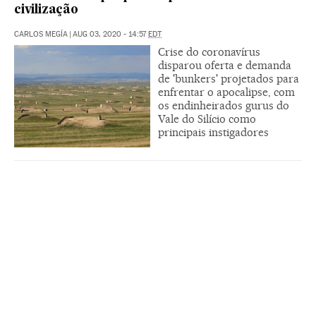
civilização
CARLOS MEGÍA
|
AUG 03, 2020 - 14:57
EDT
Crise do coronavírus
disparou oferta e demanda
de 'bunkers' projetados para
enfrentar o apocalipse, com
os endinheirados gurus do
Vale do Silício como
principais instigadores