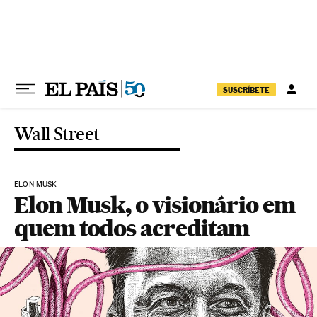
Pular para o conteúdo
SUSCRÍBETE
Wall Street
ELON MUSK
Elon Musk, o visionário em
quem todos acreditam