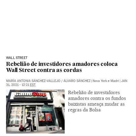
WALL STREET
Rebelião de investidores amadores coloca
Wall Street contra as cordas
MARÍA ANTONIA SÁNCHEZ-VALLEJO
/
ÁLVARO SÁNCHEZ
|
Nova York e Madri
|
JAN
31, 2021 - 12:21
EST
Rebelião de investidores
amadores contra os fundos
baixistas ameaça mudar as
regras da Bolsa