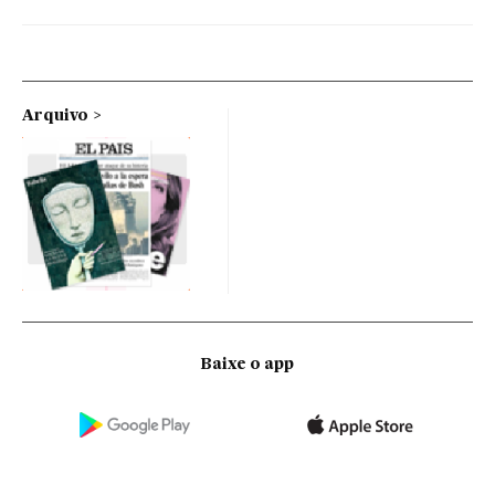
Arquivo
Baixe o app