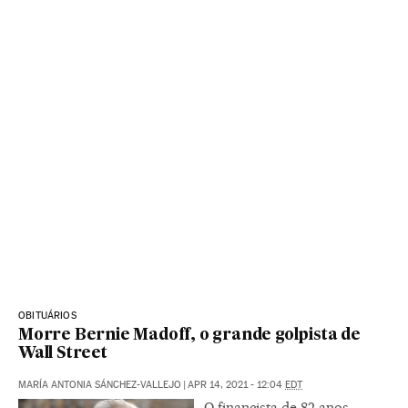
OBITUÁRIOS
Morre Bernie Madoff, o grande golpista de
Wall Street
MARÍA ANTONIA SÁNCHEZ-VALLEJO
|
APR 14, 2021 - 12:04
EDT
O financista de 82 anos