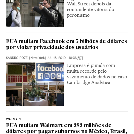
Wall Street depois da
contundente vitória do
peronismo
EUA multam Facebook em 5 bilhões de dólares
por violar privacidade dos usuários
SANDRO POZZI
|
Nova York
|
JUL 13, 2019 - 10:36
EDT
Empresa é punida com
multa recorde pelo
vazamento de dados no caso
Cambridge Analytica
WALMART
EUA multam Walmart em 282 milhões de
dólares por pagar subornos no México, Brasil,