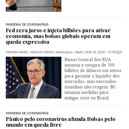
PANDEMIA DE CORONAVÍRUS
Fed zera juros e injeta bilhões para ativar
economia, mas bolsas globais operam em
queda expressiva
AMANDA MARS
/
IGNACIO FARIZA
|
Washington / Madri
|
MAR 16, 2020 - 07:59
EDT
Banco Central dos EUA
anuncia a compra de 700
bilhões de dólares em ativos
para garantir a liquidez dos
mercados, mas mercados
mundiais não reagem. BC
anuncia medidas para
mitigar crise no Brasil
PANDEMIA DE CORONAVÍRUS
Pânico pelo coronavírus afunda Bolsas pelo
mundo em queda livre