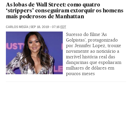
As lobas de Wall Street: como quatro
‘strippers’ conseguiram extorquir os homens
mais poderosos de Manhattan
CARLOS MEGÍA
|
SEP 18, 2019 - 07:16
EDT
Sucesso do filme ‘As
Golpistas’, protagonizado
por Jennifer Lopez, trouxe
novamente ao noticiário a
incrível história real das
dançarinas que espoliaram
milhares de dólares em
poucos meses