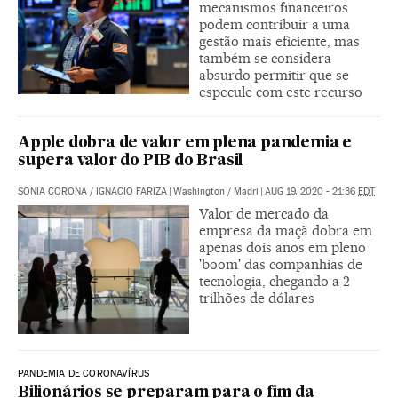
mecanismos financeiros
podem contribuir a uma
gestão mais eficiente, mas
também se considera
absurdo permitir que se
especule com este recurso
Apple dobra de valor em plena pandemia e
supera valor do PIB do Brasil
SONIA CORONA
/
IGNACIO FARIZA
|
Washington / Madri
|
AUG 19, 2020 - 21:36
EDT
Valor de mercado da
empresa da maçã dobra em
apenas dois anos em pleno
'boom' das companhias de
tecnologia, chegando a 2
trilhões de dólares
PANDEMIA DE CORONAVÍRUS
Bilionários se preparam para o fim da