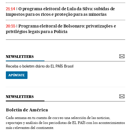
O programa eleitoral de Lula da Silva: subidas de
21:14
impostos para os ricos e proteção para as minorias
Programa eleitoral de Bolsonaro: privatizações e
20:55
privilégios legais para a Polícia
NEWSLETTERS
Receba o boletim diário do EL PAÍS Brasil
APÚNTATE
NEWSLETTERS
Boletín de América
Cada semana en tu cuenta de correo una selección de las noticias,
reportajes y análisis de los periodistas de EL PAÍS con los acontecimientos
más relevantes del continente.