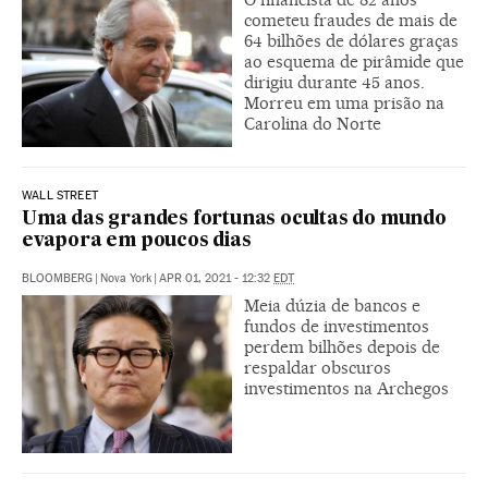
cometeu fraudes de mais de
64 bilhões de dólares graças
ao esquema de pirâmide que
dirigiu durante 45 anos.
Morreu em uma prisão na
Carolina do Norte
WALL STREET
Uma das grandes fortunas ocultas do mundo
evapora em poucos dias
BLOOMBERG
|
Nova York
|
APR 01, 2021 - 12:32
EDT
Meia dúzia de bancos e
fundos de investimentos
perdem bilhões depois de
respaldar obscuros
investimentos na Archegos