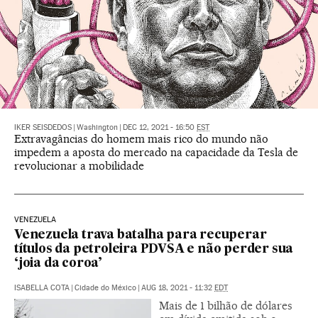
IKER SEISDEDOS
|
Washington
|
DEC 12, 2021 - 16:50
EST
Extravagâncias do homem mais rico do mundo não
impedem a aposta do mercado na capacidade da Tesla de
revolucionar a mobilidade
VENEZUELA
Venezuela trava batalha para recuperar
títulos da petroleira PDVSA e não perder sua
‘joia da coroa’
ISABELLA COTA
|
Cidade do México
|
AUG 18, 2021 - 11:32
EDT
Mais de 1 bilhão de dólares