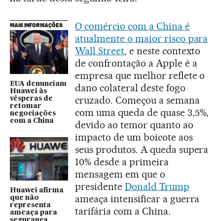
O comércio com a China é
MAIS INFORMAÇÕES
atualmente o maior risco para
Wall Street
, e neste contexto
de confrontação a Apple é a
empresa que melhor reflete o
EUA denunciam
dano colateral deste fogo
Huawei às
cruzado. Começou a semana
vésperas de
retomar
com uma queda de quase 3,5%,
negociações
com a China
devido ao temor quanto ao
impacto de um boicote aos
seus produtos. A queda supera
10% desde a primeira
mensagem em que o
presidente
Donald Trump
Huawei afirma
ameaça intensificar a guerra
que não
representa
tarifária com a China.
ameaça para
segurança