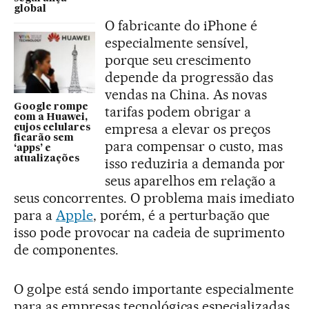
global
O fabricante do iPhone é
especialmente sensível,
porque seu crescimento
depende da progressão das
vendas na China. As novas
Google rompe
tarifas podem obrigar a
com a Huawei,
empresa a elevar os preços
cujos celulares
ficarão sem
para compensar o custo, mas
‘apps’ e
atualizações
isso reduziria a demanda por
seus aparelhos em relação a
seus concorrentes. O problema mais imediato
para a
Apple
, porém, é a perturbação que
isso pode provocar na cadeia de suprimento
de componentes.
O golpe está sendo importante especialmente
para as empresas tecnológicas especializadas