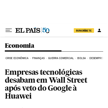
Pular para o conteúdo
SUSCRÍBETE
Economia
CRISE ECONÔMICA
FINANÇAS
GUERRA COMERCIAL
BOLSA
DESEMPREGO
Empresas tecnológicas
desabam em Wall Street
após veto do Google à
Huawei