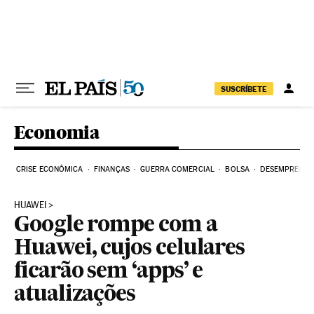
Pular para o conteúdo
SUSCRÍBETE
Economia
CRISE ECONÔMICA
FINANÇAS
GUERRA COMERCIAL
BOLSA
DESEMPREGO
HUAWEI
Google rompe com a
Huawei, cujos celulares
ficarão sem ‘apps’ e
atualizações