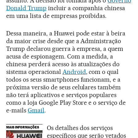
assunto. A decisão foi tomada após o
Governo
Donald Trump
incluir a companhia chinesa
em uma lista de empresas proibidas.
Dessa maneira, a Huawei pode estar à beira
da maior crise desde que a Administração
Trump declarou guerra à empresa, a quem
acusa de espionagem. Com a medida, a
chinesa perderá acesso às atualizações do
sistema operacional
Android
, com o qual
todos os seus smartphones funcionam, e a
próxima versão de seus celulares também
não terá aplicativos e serviços populares
como a loja Google Play Store e o serviço de
e-mails
Gmail
.
Os detalhes dos serviços
MAIS INFORMAÇÕES
específicos que serão vetados