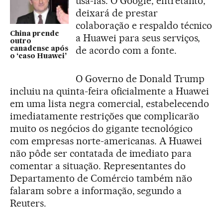
usá-las. O Google, entretanto,
deixará de prestar
colaboração e respaldo técnico
China prende
a Huawei para seus serviços,
outro
de acordo com a fonte.
canadense após
o ‘caso Huawei’
O Governo de Donald Trump
incluiu na quinta-feira oficialmente a Huawei
em uma lista negra comercial, estabelecendo
imediatamente restrições que complicarão
muito os negócios do gigante tecnológico
com empresas norte-americanas. A Huawei
não pôde ser contatada de imediato para
comentar a situação. Representantes do
Departamento de Comércio também não
falaram sobre a informação, segundo a
Reuters.