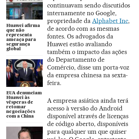
continuavam sendo discutidos
internamente no Google,
propriedade da
Alphabet Inc
,
Huawei afirma
de acordo com as mesmas
que não
fontes. Os advogados da
representa
ameaça para
Huawei estão avaliando
segurança
global
também o impacto das ações
do Departamento de
Comércio, disse um porta-voz
da empresa chinesa na sexta-
feira.
EUA denunciam
Huawei às
A empresa asiática ainda terá
vésperas de
acesso à versão do Android
retomar
negociações
disponível através de licenças
com a China
de código aberto, disponíveis
para qualquer um que quiser