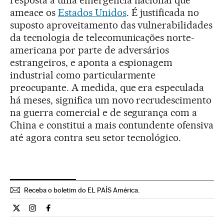
ameace os
Estados Unidos
. É justificada no
suposto aproveitamento das vulnerabilidades
da tecnologia de telecomunicações norte-
americana por parte de adversários
estrangeiros, e aponta a espionagem
industrial como particularmente
preocupante. A medida, que era especulada
há meses, significa um novo recrudescimento
na guerra comercial e de segurança com a
China e constitui a mais contundente ofensiva
até agora contra seu setor tecnológico.
Receba o boletim do EL PAÍS América.
Economia El País Brasil en Twitter
Economia El País Brasil en Instagram
Economia El País Brasil en Facebook