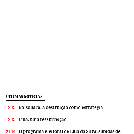
ÚLTIMAS NOTICIAS
Bolsonaro, a destruição como estratégia
12:15
Lula, uma ressurreição
12:15
O programa eleitoral de Lula da Silva: subidas de
21:14