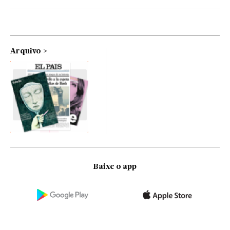
Arquivo
Baixe o app