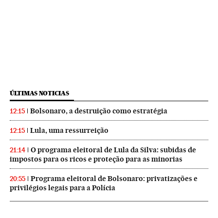
ÚLTIMAS NOTICIAS
Bolsonaro, a destruição como estratégia
12:15
Lula, uma ressurreição
12:15
O programa eleitoral de Lula da Silva: subidas de
21:14
impostos para os ricos e proteção para as minorias
Programa eleitoral de Bolsonaro: privatizações e
20:55
privilégios legais para a Polícia