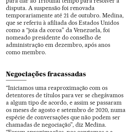
para dar ao Tribunal tempo para resolver a
disputa. A suspensão foi renovada
temporariamente até 21 de outubro. Medina,
que se referiu à afiliada dos Estados Unidos
como a “joia da coroa” da Venezuela, foi
nomeado presidente do conselho de
administração em dezembro, após anos
como membro.
Negociações fracassadas
“Iniciamos uma reaproximação com os
detentores de títulos para ver se chegávamos
a algum tipo de acordo, e assim se passaram
os meses de agosto e setembro de 2020, numa
espécie de conversações que não podem ser
chamadas de negociação”, diz Medina.
“Foram aproximações, nos escutamos e a