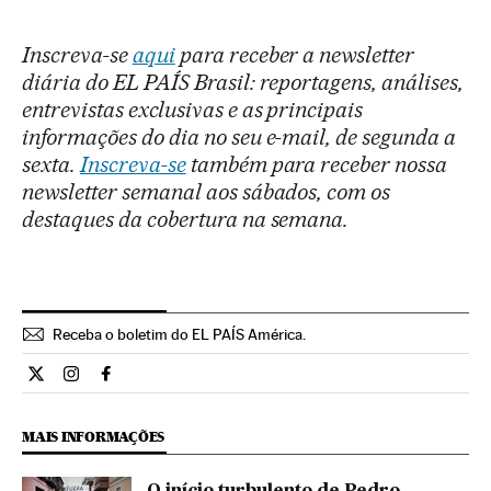
Inscreva-se
aqui
para receber a newsletter
diária do EL PAÍS Brasil: reportagens, análises,
entrevistas exclusivas e as principais
informações do dia no seu e-mail, de segunda a
sexta.
Inscreva-se
também para receber nossa
newsletter semanal aos sábados, com os
destaques da cobertura na semana.
Receba o boletim do EL PAÍS América.
Economia El País Brasil en Twitter
Economia El País Brasil en Instagram
Economia El País Brasil en Facebook
MAIS INFORMAÇÕES