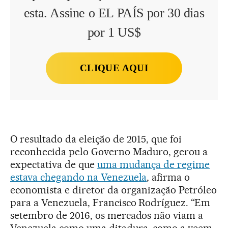
esta. Assine o EL PAÍS por 30 dias
por 1 US$
CLIQUE AQUI
O resultado da eleição de 2015, que foi
reconhecida pelo Governo Maduro, gerou a
expectativa de que
uma mudança de regime
estava chegando na Venezuela
, afirma o
economista e diretor da organização Petróleo
para a Venezuela, Francisco Rodríguez. “Em
setembro de 2016, os mercados não viam a
Venezuela como uma ditadura, como a veem