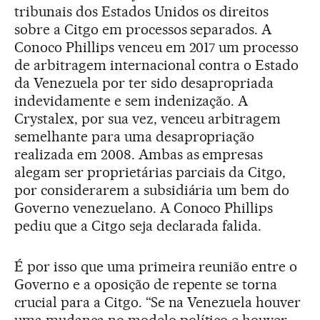
tribunais dos Estados Unidos os direitos
sobre a Citgo em processos separados. A
Conoco Phillips venceu em 2017 um processo
de arbitragem internacional contra o Estado
da Venezuela por ter sido desapropriada
indevidamente e sem indenização. A
Crystalex, por sua vez, venceu arbitragem
semelhante para uma desapropriação
realizada em 2008. Ambas as empresas
alegam ser proprietárias parciais da Citgo,
por considerarem a subsidiária um bem do
Governo venezuelano. A Conoco Phillips
pediu que a Citgo seja declarada falida.
É por isso que uma primeira reunião entre o
Governo e a oposição de repente se torna
crucial para a Citgo. “Se na Venezuela houver
uma mudança no modelo político e houver