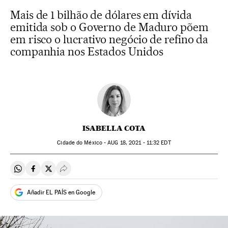
Mais de 1 bilhão de dólares em dívida
emitida sob o Governo de Maduro põem
em risco o lucrativo negócio de refino da
companhia nos Estados Unidos
ISABELLA COTA
Cidade do México -
AUG
18, 2021 - 11:32
EDT
Compartir en Whatsapp
Compartir en Facebook
Compartir en Twitter
Desplegar Redes Sociales
Añadir EL PAÍS en Google