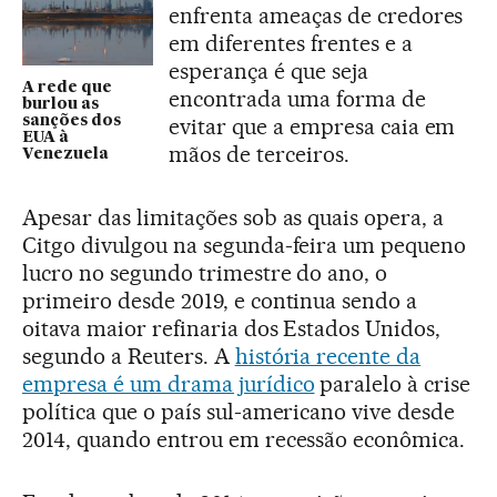
enfrenta ameaças de credores
em diferentes frentes e a
esperança é que seja
A rede que
encontrada uma forma de
burlou as
sanções dos
evitar que a empresa caia em
EUA à
mãos de terceiros.
Venezuela
Apesar das limitações sob as quais opera, a
Citgo divulgou na segunda-feira um pequeno
lucro no segundo trimestre do ano, o
primeiro desde 2019, e continua sendo a
oitava maior refinaria dos Estados Unidos,
segundo a Reuters. A
história recente da
empresa é um drama jurídico
paralelo à crise
política que o país sul-americano vive desde
2014, quando entrou em recessão econômica.