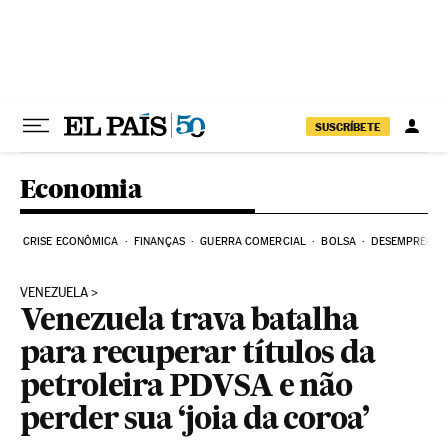
Pular para o conteúdo
SUSCRÍBETE
Economia
CRISE ECONÔMICA
FINANÇAS
GUERRA COMERCIAL
BOLSA
DESEMPREGO
VENEZUELA
Venezuela trava batalha
para recuperar títulos da
petroleira PDVSA e não
perder sua ‘joia da coroa’