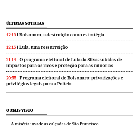
ÚLTIMAS NOTICIAS
Bolsonaro, a destruição como estratégia
12:15
Lula, uma ressurreição
12:15
O programa eleitoral de Lula da Silva: subidas de
21:14
impostos para os ricos e proteção para as minorias
Programa eleitoral de Bolsonaro: privatizações e
20:55
privilégios legais para a Polícia
O MAIS VISTO
A miséria invade as calçadas de São Francisco