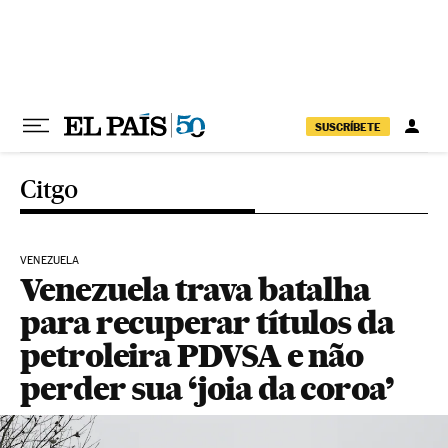
Pular para o conteúdo
SUSCRÍBETE
Citgo
VENEZUELA
Venezuela trava batalha
para recuperar títulos da
petroleira PDVSA e não
perder sua ‘joia da coroa’