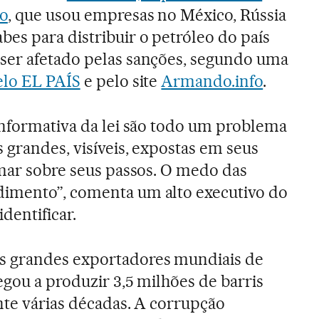
o
, que usou empresas no México, Rússia
es para distribuir o petróleo do país
ser afetado pelas sanções, segundo uma
elo EL PAÍS
e pelo site
Armando.info
.
informativa da lei são todo um problema
 grandes, visíveis, expostas em seus
rmar sobre seus passos. O medo das
imento”, comenta um alto executivo do
identificar.
s grandes exportadores mundiais de
egou a produzir 3,5 milhões de barris
nte várias décadas. A corrupção