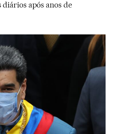
 diários após anos de