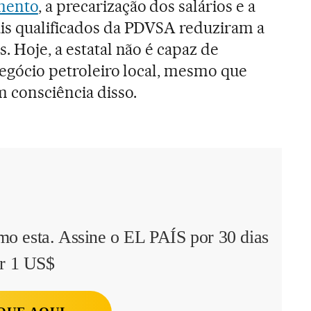
mento
, a precarização dos salários e a
is qualificados da PDVSA reduziram a
. Hoje, a estatal não é capaz de
negócio petroleiro local, mesmo que
m consciência disso.
mo esta. Assine o EL PAÍS por 30 dias
r 1 US$