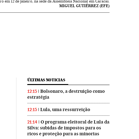
o em 12 de janeiro, na sede da Assembleia Nacional em Caracas.
MIGUEL GUTIÉRREZ (EFE)
ÚLTIMAS NOTICIAS
Bolsonaro, a destruição como
12:15
estratégia
Lula, uma ressurreição
12:15
O programa eleitoral de Lula da
21:14
Silva: subidas de impostos para os
ricos e proteção para as minorias