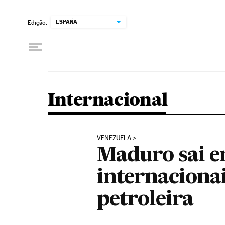
Pular para o conteúdo
ESPAÑA
Edição:
Internacional
VENEZUELA
Maduro sai e
internacionai
petroleira