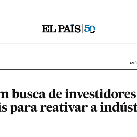
AMÉ
m busca de investidores
s para reativar a indús