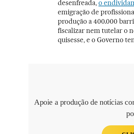
desenfreada,
o endivida
emigração de profissiona
produção a 400.000 barris
fiscalizar nem tutelar o 
quisesse, e o Governo te
Apoie a produção de notícias co
po