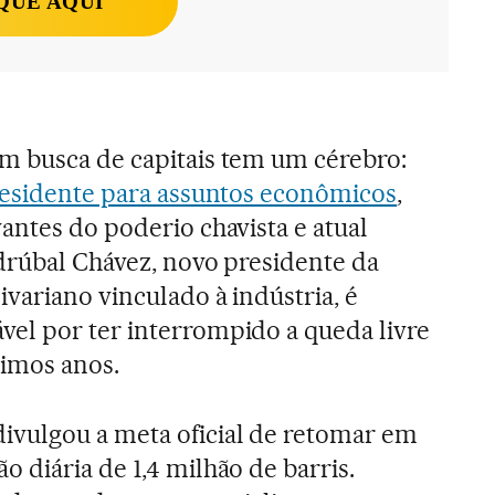
QUE AQUI
m busca de capitais tem um cérebro:
residente para assuntos econômicos
,
antes do poderio chavista e atual
drúbal Chávez, novo presidente da
variano vinculado à indústria, é
el por ter interrompido a queda livre
timos anos.
vulgou a meta oficial de retomar em
 diária de 1,4 milhão de barris.