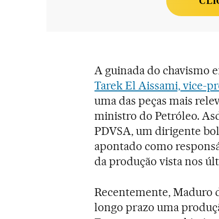
CLI
A guinada do chavismo e
Tarek El Aissami, vice-p
uma das peças mais relev
ministro do Petróleo. As
PDVSA, um dirigente boli
apontado como responsáv
da produção vista nos úl
Recentemente, Maduro di
longo prazo uma produção