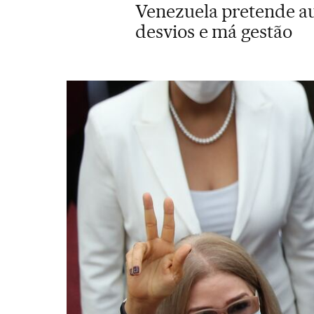
Venezuela pretende au
desvios e má gestão