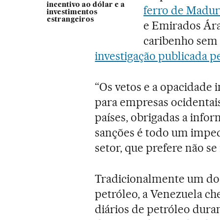
incentivo ao dólar e a
ferro de Madur
investimentos
estrangeiros
e Emirados Árab
caribenho sem 
investigação publicada p
“Os vetos e a opacidade 
para empresas ocidentais
países, obrigadas a info
sanções é todo um imped
setor, que prefere não se 
Tradicionalmente um do
petróleo, a Venezuela ch
diários de petróleo dura