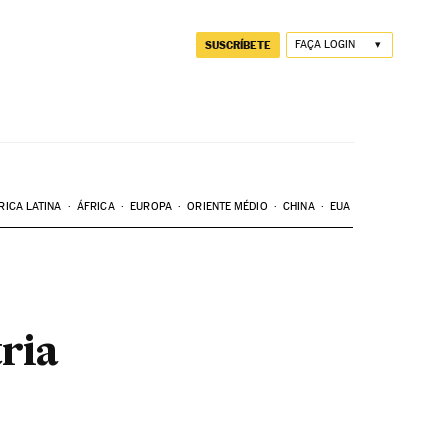
SUSCRÍBETE
FAÇA LOGIN
RICA LATINA
ÁFRICA
EUROPA
ORIENTE MÉDIO
CHINA
EUA
tria