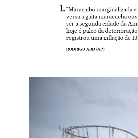
"Maracaibo marginalizada e
versa a gaita maracucha ouv
ser a segunda cidade da Amér
hoje é palco da deterioraçã
registrou uma inflação de 1
RODRIGO ABD (AP)