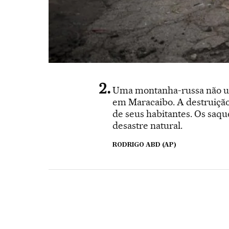
Uma montanha-russa não ut
em Maracaibo. A destruição
de seus habitantes. Os saq
desastre natural.
RODRIGO ABD (AP)