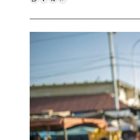
Compartir en Whatsapp
Compartir en Facebook
Compartir en Twitter
Desplegar Redes Sociales