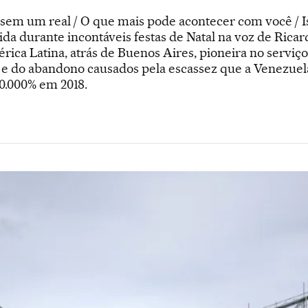
 sem um real / O que mais pode acontecer com você / 
ida durante incontáveis festas de Natal na voz de Rica
ica Latina, atrás de Buenos Aires, pioneira no serviço 
o e do abandono causados pela escassez que a Venezuela
30.000% em 2018.