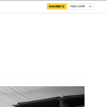
SUSCRÍBETE
FAÇA LOGIN