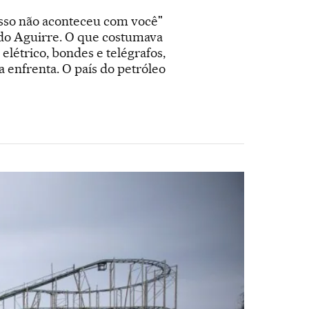
Isso não aconteceu com você"
rdo Aguirre. O que costumava
elétrico, bondes e telégrafos,
 enfrenta. O país do petróleo