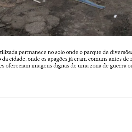
ilizada permanece no solo onde o parque de diversõe
 da cidade, onde os apagões já eram comuns antes de
ues ofereciam imagens dignas de uma zona de guerra 