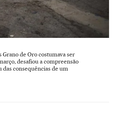
s Grano de Oro costumava ser
 março, desafiou a compreensão
ou das consequências de um