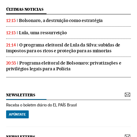
ÚLTIMAS NOTICIAS
Bolsonaro, a destruição como estratégia
12:15
Lula, uma ressurreição
12:15
O programa eleitoral de Lula da Silva: subidas de
21:14
impostos para os ricos e proteção para as minorias
Programa eleitoral de Bolsonaro: privatizações e
20:55
privilégios legais para a Polícia
NEWSLETTERS
Receba o boletim diário do EL PAÍS Brasil
APÚNTATE
NEWSLETTERS