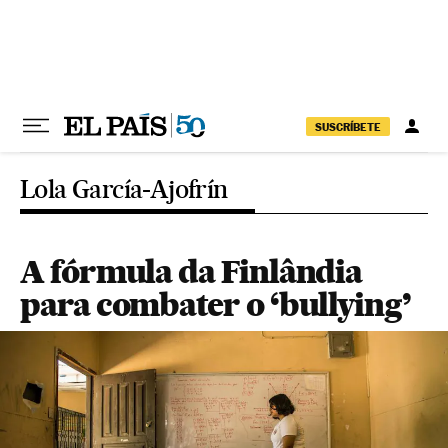
Pular para o conteúdo
SUSCRÍBETE
Lola García-Ajofrín
A fórmula da Finlândia
para combater o ‘bullying’