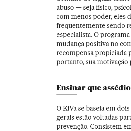
abuso — seja físico, psic
com menos poder, eles d
frequentemente sendo re
especialista. O programa 
mudança positiva no com
recompensa propiciada pe
portanto, sua motivação p
Ensinar que assédio
O KiVa se baseia em dois 
gerais estão voltadas pa
prevenção. Consistem em 