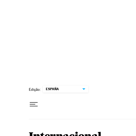
Pular para o conteúdo
ESPAÑA
Edição: