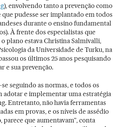
ng
), envolvendo tanto a prevenção como
 e que pudesse ser implantado em todos
nlandeses durante o ensino fundamental
os). À frente dos especialistas que
 plano estava Christina Salmivalli,
Psicologia da Universidade de Turku, na
 passou os últimos 25 anos pesquisando
ar e sua prevenção.
a-se seguindo as normas, e todos os
m adotar e implementar uma estratégia
ng. Entretanto, não havia ferramentas
das em provas, e os níveis de assédio
o, parece que aumentavam”, conta