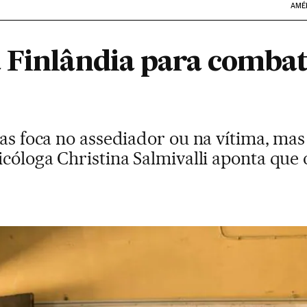
AMÉ
 Finlândia para combat
vas foca no assediador ou na vítima, mas
icóloga Christina Salmivalli aponta que