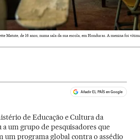
tte Matute, de 16 anos, numa sala da sua escola, em Honduras. A menina foi vítima
Añadir EL PAÍS en Google
ales
istério de Educação e Cultura da
u a um grupo de pesquisadores que
 um programa global contra o assédio