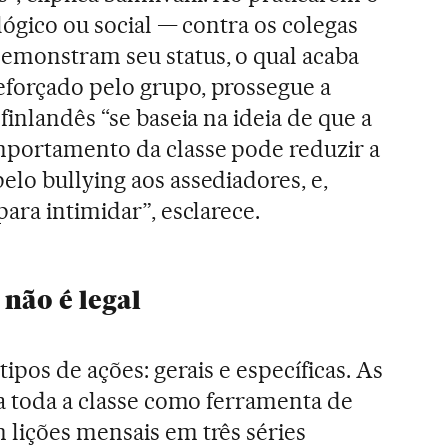
ológico ou social — contra os colegas
emonstram seu status, o qual acaba
forçado pelo grupo, prossegue a
finlandês “se baseia na ideia de que a
portamento da classe pode reduzir a
lo bullying aos assediadores, e,
ara intimidar”, esclarece.
 não é legal
tipos de ações: gerais e específicas. As
ra toda a classe como ferramenta de
lições mensais em três séries