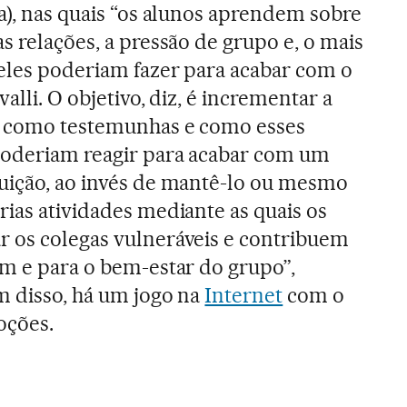
ma), nas quais “os alunos aprendem sobre
s relações, a pressão de grupo e, o mais
eles poderiam fazer para acabar com o
alli. O objetivo, diz, é incrementar a
l como testemunhas e como esses
 poderiam reagir para acabar com um
guição, ao invés de mantê-lo ou mesmo
rias atividades mediante as quais os
r os colegas vulneráveis e contribuem
um e para o bem-estar do grupo”,
ém disso, há um jogo na
Internet
com o
oções.