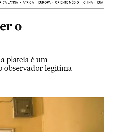
RICA LATINA
ÁFRICA
EUROPA
ORIENTE MÉDIO
CHINA
EUA
er o
 a plateia é um
 o observador legitima