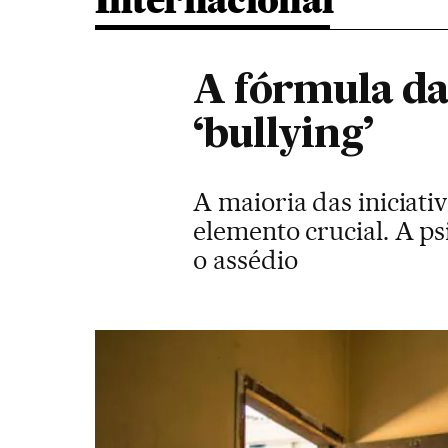
Internacional
A fórmula da
‘bullying’
A maioria das iniciati
elemento crucial. A ps
o assédio