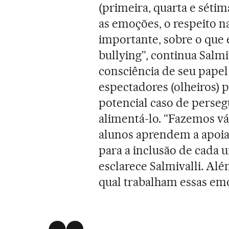
(primeira, quarta e séti
as emoções, o respeito na
importante, sobre o que 
bullying”, continua Salmiv
consciência de seu pape
espectadores (olheiros)
potencial caso de perse
alimentá-lo. “Fazemos vá
alunos aprendem a apoia
para a inclusão de cada 
esclarece Salmivalli. Al
qual trabalham essas em