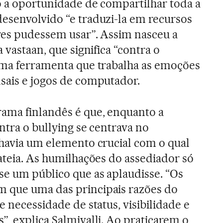
ão a oportunidade de compartilhar toda a
esenvolvido “e traduzi-la em recursos
res pudessem usar”. Assim nasceu a
 vastaan, que significa “contra o
uma ferramenta que trabalha as emoções
sais e jogos de computador.
rama finlandês é que, enquanto a
ontra o bullying se centrava no
 havia um elemento crucial com o qual
lateia. As humilhações do assediador só
se um público que as aplaudisse. “Os
 que uma das principais razões do
e necessidade de status, visibilidade e
”, explica Salmivalli. Ao praticarem o