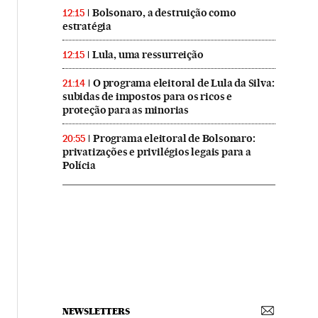
Bolsonaro, a destruição como
12:15
estratégia
Lula, uma ressurreição
12:15
O programa eleitoral de Lula da Silva:
21:14
subidas de impostos para os ricos e
proteção para as minorias
Programa eleitoral de Bolsonaro:
20:55
privatizações e privilégios legais para a
Polícia
NEWSLETTERS