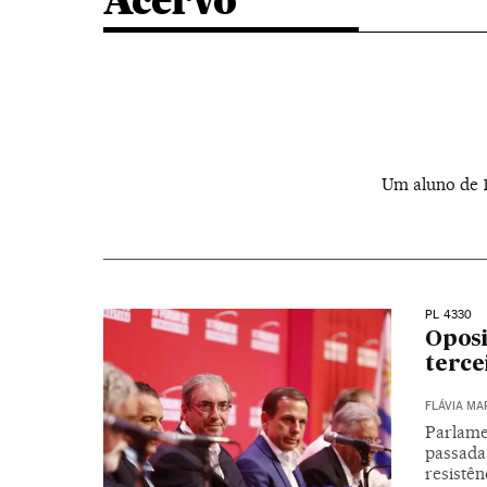
Acervo
Um aluno de 1
PL 4330
Oposi
terce
FLÁVIA MA
Parlame
passada 
resistên