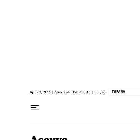
Pular para o conteúdo
ESPAÑA
Apr 20, 2015
|
Atualizado 19:51
EDT
|
Edição: