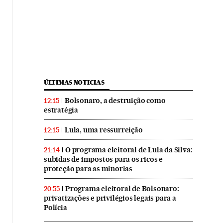
ÚLTIMAS NOTICIAS
Bolsonaro, a destruição como
12:15
estratégia
Lula, uma ressurreição
12:15
O programa eleitoral de Lula da Silva:
21:14
subidas de impostos para os ricos e
proteção para as minorias
Programa eleitoral de Bolsonaro:
20:55
privatizações e privilégios legais para a
Polícia