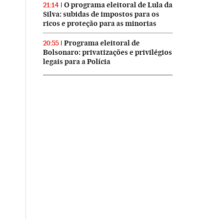
O programa eleitoral de Lula da
21:14
Silva: subidas de impostos para os
ricos e proteção para as minorias
Programa eleitoral de
20:55
Bolsonaro: privatizações e privilégios
legais para a Polícia