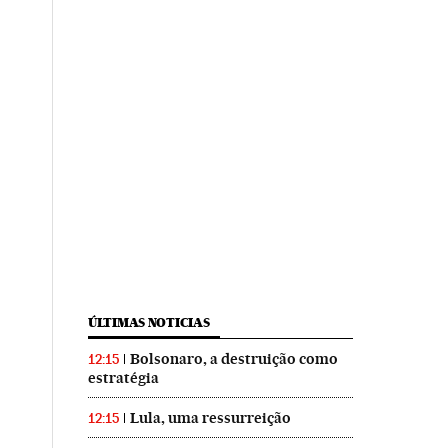
ÚLTIMAS NOTICIAS
Bolsonaro, a destruição como
12:15
estratégia
Lula, uma ressurreição
12:15