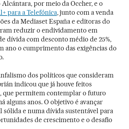
Alcántara, por meio da Occher, e o
+ para a Telefónica
, junto com a venda
ções da Mediaset España e editoras do
tiram reduzir o endividamento em
e dívida com desconto médio de 25%,
m ano o cumprimento das exigências do
o.
unfalismo dos políticos que consideram
brián indicou que já houve feitos
a, que permitem contemplar o futuro
 alguns anos. O objetivo é avançar
l sólida e numa dívida sustentável para
tunidades de crescimento e o desafio