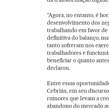
“Agora, no entanto, é hor
desenvolvimento dos neg
trabalhando em favor de 
definitiva do balanço, ma
tanto sofreram nos exerc
trabalhadores e funcion
beneficiar o quanto ante
declarou.
Entre essas oportunidade
Cebrián, em seu discurso 
rumores que levam a crer
abandono do mercado aud