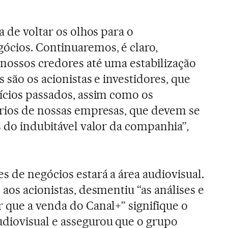
a de voltar os olhos para o
ócios. Continuaremos, é claro,
nossos credores até uma estabilização
s são os acionistas e investidores, que
ícios passados, assim como os
ários de nossas empresas, que devem se
s do indubitável valor da companhia”,
s de negócios estará a área audiovisual.
aos acionistas, desmentiu “as análises e
 que a venda do Canal+” signifique o
iovisual e assegurou que o grupo