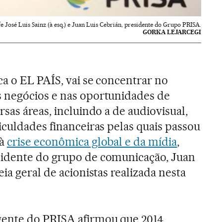
e José Luis Sainz (à esq.) e Juan Luis Cebrián, presidente do Grupo PRISA.
GORKA LEJARCEGI
ca o EL PAÍS, vai se concentrar no
 negócios e nas oportunidades de
sas áreas, incluindo a de audiovisual,
iculdades financeiras pelas quais passou
 à
crise econômica global e da mídia
,
idente do grupo de comunicação, Juan
ia geral de acionistas realizada nesta
ente do PRISA afirmou que 2014