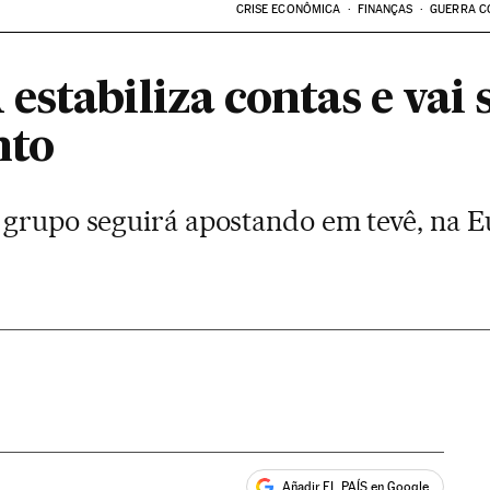
CRISE ECONÔMICA
FINANÇAS
GUERRA C
stabiliza contas e vai 
nto
 grupo seguirá apostando em tevê, na 
Añadir EL PAÍS en Google