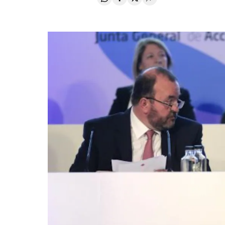
Compartir en Whatsapp
Compartir en Facebook
Compartir en Twitter
Desplegar Redes Soci