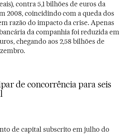
reais), contra 5,1 bilhões de euros da
em 2008, coincidindo com a queda dos
em razão do impacto da crise. Apenas
a bancária da companhia foi reduzida em
uros, chegando aos 2,58 bilhões de
ezembro.
par de concorrência para seis
l
o de capital subscrito em julho do