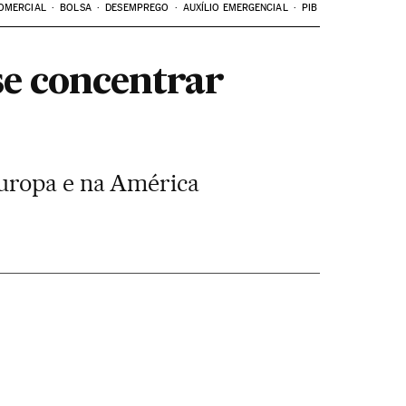
OMERCIAL
BOLSA
DESEMPREGO
AUXÍLIO EMERGENCIAL
PIB
se concentrar
Europa e na América