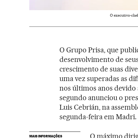
O executivo-chef
O Grupo Prisa, que publi
desenvolvimento de seus
crescimento de suas diver
uma vez superadas as dif
nos últimos anos devido
segundo anunciou o pres
Luis Cebrián, na assemble
segunda-feira em Madri.
O máximo dirig
MAIS INFORMAÇÕES