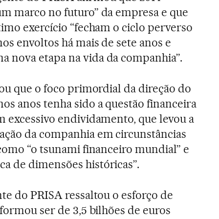
um marco no futuro” da empresa e que
timo exercício “fecham o ciclo perverso
os envoltos há mais de sete anos e
 nova etapa na vida da companhia”.
cou que o foco primordial da direção do
os anos tenha sido a questão financeira
um excessivo endividamento, que levou a
ação da companhia em circunstâncias
 como “o tsunami financeiro mundial” e
a de dimensões históricas”.
nte do PRISA ressaltou o esforço de
nformou ser de 3,5 bilhões de euros