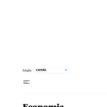
Pular para o conteúdo
ESPAÑA
Edição: