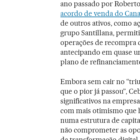
ano passado por Roberto 
acordo de venda do Canal
de outros ativos, como a
grupo Santillana, permi
operações de recompra d
antecipando em quase u
plano de refinanciament
Embora sem cair no “tri
que o pior já passou”, Ce
significativos na empres
com mais otimismo que há
numa estrutura de capita
não comprometer as opor
da transformação digital.