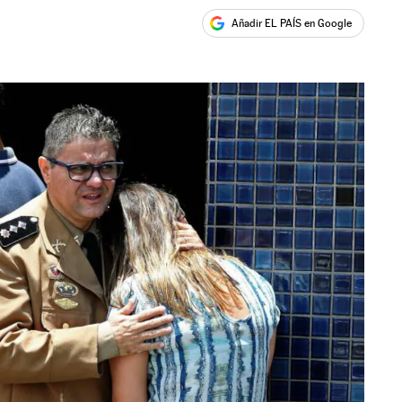
Añadir EL PAÍS en Google
ales