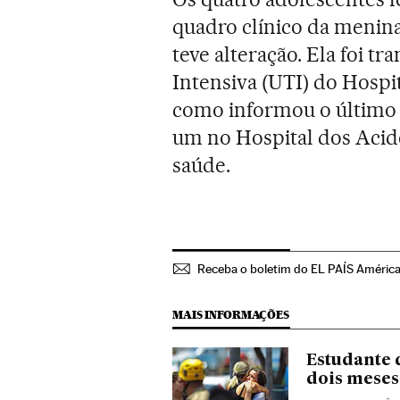
quadro clínico da menin
teve alteração. Ela foi t
Intensiva (UTI) do Hospi
como informou o último 
um no Hospital dos Acid
saúde.
Receba o boletim do EL PAÍS Améric
MAIS INFORMAÇÕES
Estudante 
dois meses