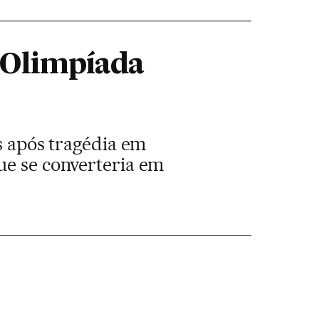
 Olimpíada
as após tragédia em
ue se converteria em