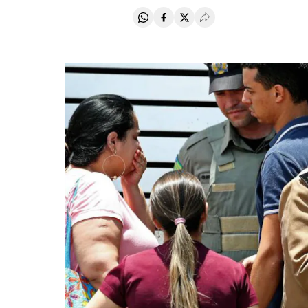
Compartir en Whatsapp
Compartir en Facebook
Compartir en Twitter
Desplegar Redes Soci