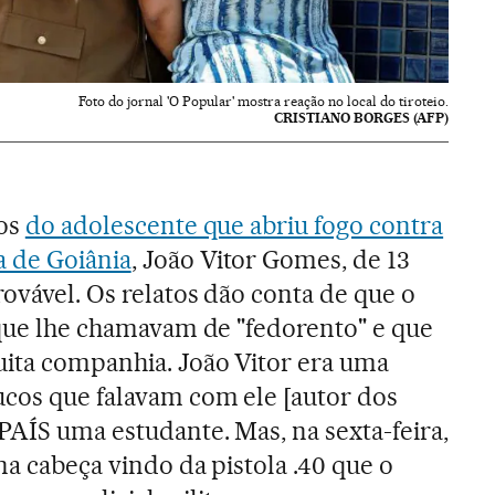
Foto do jornal 'O Popular' mostra reação no local do tiroteio.
CRISTIANO BORGES (AFP)
vos
do adolescente que abriu fogo contra
a de Goiânia
, João Vitor Gomes, de 13
ovável. Os relatos dão conta de que o
, que lhe chamavam de "fedorento" e que
uita companhia. João Vitor era uma
cos que falavam com ele [autor dos
PAÍS uma estudante. Mas, na sexta-feira,
na cabeça vindo da pistola .40 que o