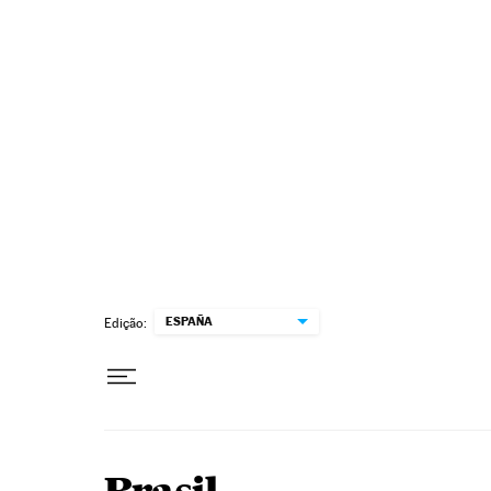
Pular para o conteúdo
ESPAÑA
Edição: