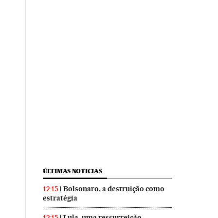
ÚLTIMAS NOTICIAS
Bolsonaro, a destruição como
12:15
estratégia
Lula, uma ressurreição
12:15