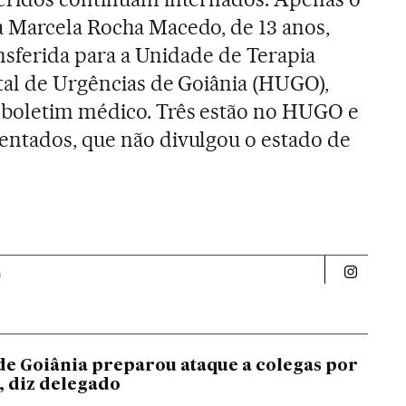
a Marcela Rocha Macedo, de 13 anos,
ransferida para a Unidade de Terapia
tal de Urgências de Goiânia (HUGO),
boletim médico. Três estão no HUGO e
entados, que não divulgou o estado de
a
Politica 
de Goiânia preparou ataque a colegas por
, diz delegado