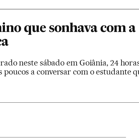
ino que sonhava com a
ca
terrado neste sábado em Goiânia, 24 hor
os poucos a conversar com o estudante q