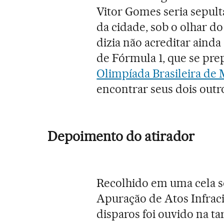
Vitor Gomes seria sepul
da cidade, sob o olhar d
dizia não acreditar ainda
de Fórmula 1, que se pr
Olimpíada Brasileira de
encontrar seus dois outr
Depoimento do atirador
Recolhido em uma cela s
Apuração de Atos Infraci
disparos foi ouvido na t