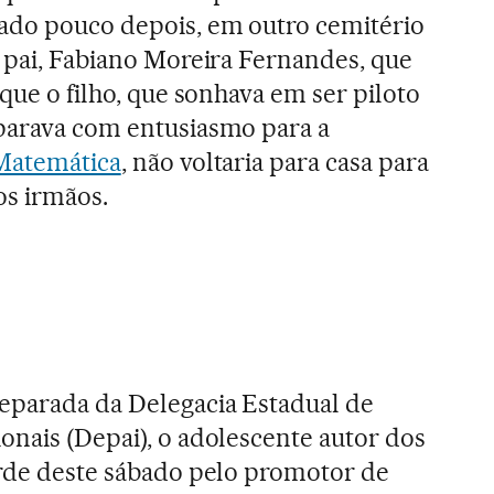
tado pouco depois, em outro cemitério
o pai, Fabiano Moreira Fernandes, que
 que o filho, que sonhava em ser piloto
eparava com entusiasmo para a
 Matemática
, não voltaria para casa para
os irmãos.
eparada da Delegacia Estadual de
onais (Depai), o adolescente autor dos
arde deste sábado pelo promotor de