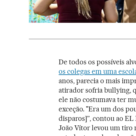
De todos os possíveis al
os colegas em uma escol
anos, parecia o mais impr
atirador sofria bullying
ele não costumava ter m
exceção. "Era um dos pou
disparos]”, contou ao EL 
João Vítor levou um tiro 