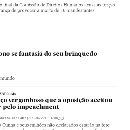
io final da Comissão de Direitos Humanos acusa as forças
rança de provocar a morte de 46 manifestantes
ono se fantasia do seu brinquedo
o mundo
ENT DILMA
ço vergonhoso que a oposição aceitou
r pelo impeachment
RREIRO
|
São Paulo
|
AUG 30, 2017 - 17:58
EDT
 Cunha e seus milhões não declarados estarão na foto