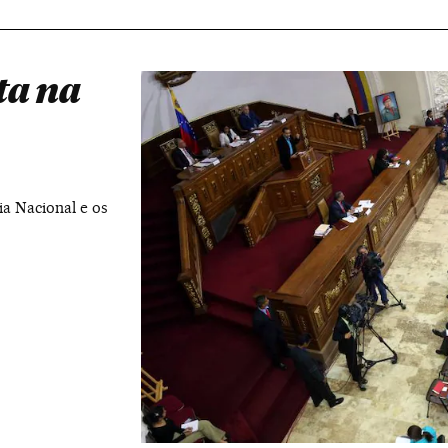
ta na
a Nacional e os