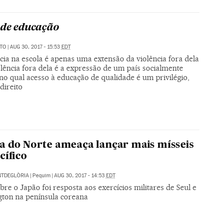
 de educação
ATO
|
AUG 30, 2017 - 15:53
EDT
cia na escola é apenas uma extensão da violência fora dela
olência fora dela é a expressão de um país socialmente
 no qual acesso à educação de qualidade é um privilégio,
direito
a do Norte ameaça lançar mais mísseis
cífico
NTDEGLÒRIA
|
Pequim
|
AUG 30, 2017 - 14:53
EDT
bre o Japão foi resposta aos exercícios militares de Seul e
ton na península coreana