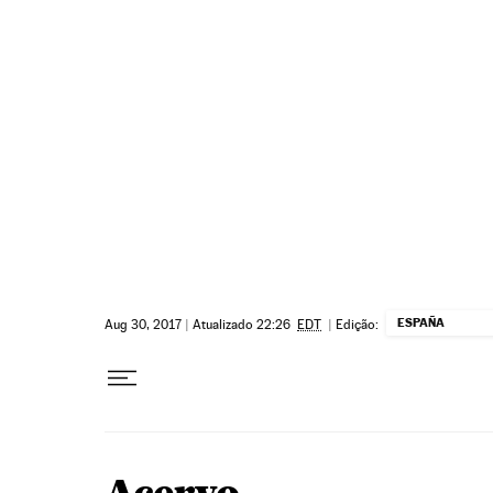
Pular para o conteúdo
ESPAÑA
Aug 30, 2017
|
Atualizado 22:26
EDT
|
Edição: