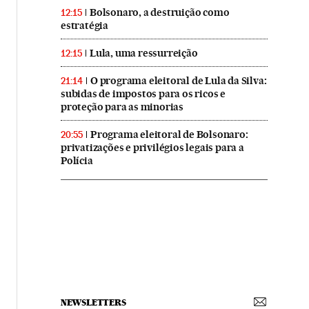
Bolsonaro, a destruição como
12:15
estratégia
Lula, uma ressurreição
12:15
O programa eleitoral de Lula da Silva:
21:14
subidas de impostos para os ricos e
proteção para as minorias
Programa eleitoral de Bolsonaro:
20:55
privatizações e privilégios legais para a
Polícia
NEWSLETTERS