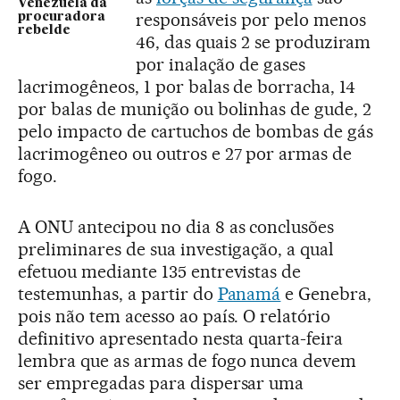
Venezuela da
responsáveis por pelo menos
procuradora
rebelde
46, das quais 2 se produziram
por inalação de gases
lacrimogêneos, 1 por balas de borracha, 14
por balas de munição ou bolinhas de gude, 2
pelo impacto de cartuchos de bombas de gás
lacrimogêneo ou outros e 27 por armas de
fogo.
A ONU antecipou no dia 8 as conclusões
preliminares de sua investigação, a qual
efetuou mediante 135 entrevistas de
testemunhas, a partir do
Panamá
e Genebra,
pois não tem acesso ao país. O relatório
definitivo apresentado nesta quarta-feira
lembra que as armas de fogo nunca devem
ser empregadas para dispersar uma