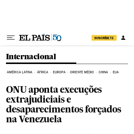
Pular para o conteúdo
SUSCRÍBETE
Internacional
AMÉRICA LATINA
ÁFRICA
EUROPA
ORIENTE MÉDIO
CHINA
EUA
ONU aponta execuções
extrajudiciais e
desaparecimentos forçados
na Venezuela