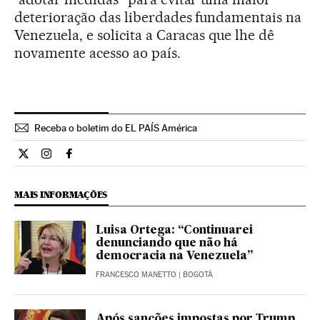
deterioração das liberdades fundamentais na
Venezuela, e solicita a Caracas que lhe dê
novamente acesso ao país.
Receba o boletim do EL PAÍS América
Internacional El País Brasil en Twitter
Internacional El País Brasil en Instagram
Internacional El País Brasil en Facebook
MAIS INFORMAÇÕES
Luisa Ortega: “Continuarei
denunciando que não há
democracia na Venezuela”
FRANCESCO MANETTO
| BOGOTÁ
Após sanções impostas por Trump,