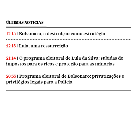
ÚLTIMAS NOTICIAS
Bolsonaro, a destruição como estratégia
12:15
Lula, uma ressurreição
12:15
O programa eleitoral de Lula da Silva: subidas de
21:14
impostos para os ricos e proteção para as minorias
Programa eleitoral de Bolsonaro: privatizações e
20:55
privilégios legais para a Polícia