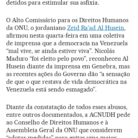
detidos para estimular sua asfixia.
O Alto Comissário para os Direitos Humanos
da ONU, o jordaniano
Zeid Ra'ad Al Husein
,
afirmou nesta quarta-feira em uma coletiva
de imprensa que a democracia na Venezuela
“mal vive, se ainda estiver viva”. Nicolás
Maduro “foi eleito pelo povo”, reconheceu Al
Husein diante da imprensa em Genebra, mas
as recentes ações do Governo dão “a sensação
de que o que restava de vida democrática na
Venezuela está sendo esmagado”.
Diante da constatação de todos esses abusos,
entre outros documentados, a ACNUDH pede
ao Conselho de Direitos Humanos e à
Assembleia Geral da ONU que considerem
“adotar medidas” para evitar uma maior