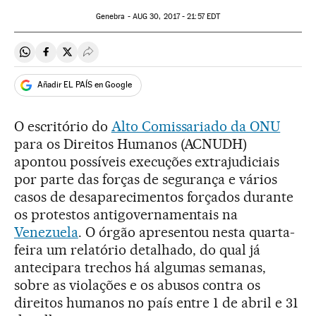
Genebra -
AUG
30, 2017 - 21:57
EDT
Compartir en Whatsapp
Compartir en Facebook
Compartir en Twitter
Desplegar Redes Sociales
Añadir EL PAÍS en Google
O escritório do
Alto Comissariado da ONU
para os Direitos Humanos (ACNUDH)
apontou possíveis execuções extrajudiciais
por parte das forças de segurança e vários
casos de desaparecimentos forçados durante
os protestos antigovernamentais na
Venezuela
. O órgão apresentou nesta quarta-
feira um relatório detalhado, do qual já
antecipara trechos há algumas semanas,
sobre as violações e os abusos contra os
direitos humanos no país entre 1 de abril e 31