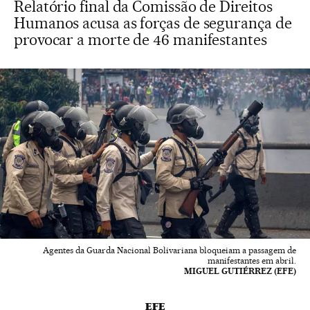
Relatório final da Comissão de Direitos
Humanos acusa as forças de segurança de
provocar a morte de 46 manifestantes
Agentes da Guarda Nacional Bolivariana bloqueiam a passagem de
manifestantes em abril.
MIGUEL GUTIÉRREZ (EFE)
EFE