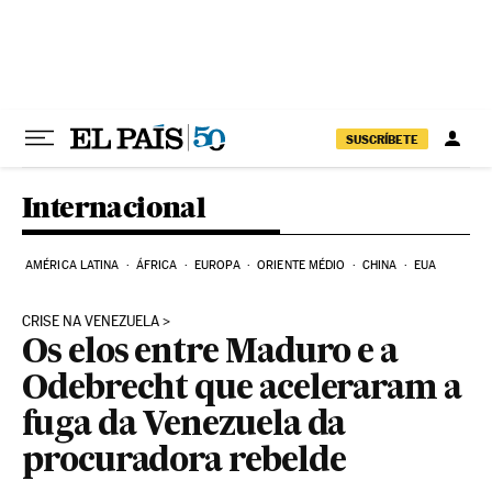
Pular para o conteúdo
SUSCRÍBETE
Internacional
AMÉRICA LATINA
ÁFRICA
EUROPA
ORIENTE MÉDIO
CHINA
EUA
CRISE NA VENEZUELA
Os elos entre Maduro e a
Odebrecht que aceleraram a
fuga da Venezuela da
procuradora rebelde