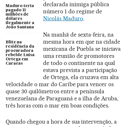
declarada inimiga pública
Maduro teria
número 1 do regime de
pagado 11
milhões de
Nicolás Maduro
.
dólares
ilegalmente a
João Santana
Na manhã de sexta-feira, na
mesma hora em que na cidade
Blitz na
residência da
mexicana de Puebla se iniciava
procuradora
uma reunião de promotores
rebelde Luisa
Ortega em
de todo o continente na qual
Caracas
estava prevista a participação
de Ortega, ela cruzava em alta
velocidade o mar do Caribe para vencer os
quase 30 quilômetros entre a península
venezuelana de Paraguaná e a ilha de Aruba,
três horas com o mar em boas condições.
Quando chegou a hora de sua intervenção, a