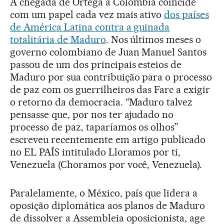
A chegada de Ortega à Colômbia coincide
com um papel cada vez mais ativo
dos países
de América Latina contra a guinada
totalitária de Maduro
. Nos últimos meses o
governo colombiano de Juan Manuel Santos
passou de um dos principais esteios de
Maduro por sua contribuição para o processo
de paz com os guerrilheiros das Farc a exigir
o retorno da democracia. “Maduro talvez
pensasse que, por nos ter ajudado no
processo de paz, taparíamos os olhos”
escreveu recentemente em artigo publicado
no EL PAÍS intitulado Lloramos por ti,
Venezuela (Choramos por você, Venezuela).
Paralelamente, o México, país que lidera a
oposição diplomática aos planos de Maduro
de dissolver a Assembleia oposicionista, age