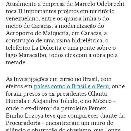
Atualmente a empresa de Marcelo Odebrecht
toca 11 importantes projetos em território
venezuelano, entre os quais a linha 5 do
metrô de Caracas, a modernização do
Aeroporto de Maiquetía, em Caracas, a
construção de uma usina hidrelétrica, o
teleférico La Dolorita e uma ponte sobre o
lago Maracaibo, todos eles com a obra pela
metade.
As investigações em curso no Brasil, com
efeitos em
países como o Brasil e o Peru
, onde
foram presos os ex-presidentes Ollanta
Humala e Alejandro Toledo, e no México -
onde o ex-diretor da petroleira Pemex
Emilio Lozoya teve que comparecer diante da
Procuradoria - encontraram um muro de
silêncio e obstrução do chavismo, que, longe