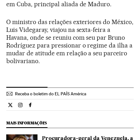
em Cuba, principal aliada de Maduro.
O ministro das relações exteriores do México,
Luis Videgaray, viajou na sexta-feira a
Havana, onde se reuniu com seu par Bruno
Rodríguez para pressionar o regime da ilha a
mudar de atitude em relação a seu parceiro
bolivariano.
Receba o boletim do EL PAÍS América
Internacional El País Brasil en Twitter
Internacional El País Brasil en Instagram
Internacional El País Brasil en Facebook
MAIS INFORMAÇÕES
Procuradora-geral da Venezuela, a