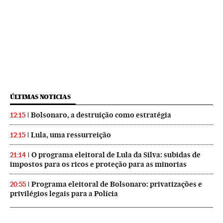
ÚLTIMAS NOTICIAS
Bolsonaro, a destruição como estratégia
12:15
Lula, uma ressurreição
12:15
O programa eleitoral de Lula da Silva: subidas de
21:14
impostos para os ricos e proteção para as minorias
Programa eleitoral de Bolsonaro: privatizações e
20:55
privilégios legais para a Polícia