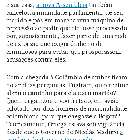
e sua casa,
a nova Assembleia
também
cancelou a imunidade parlamentar de seu
marido e pôs em marcha uma máquina de
repressão ao pedir que ele fosse processado
por, supostamente, fazer parte de uma rede
de extorsão que exigia dinheiro de
criminosos para evitar que prosperassem
acusações contra eles.
Com a chegada à Colômbia de ambos ficam
no ar duas perguntas. Fugiram, ou o regime
abriu o caminho para ela e seu marido?
Quem organizou o voo fretado, em avião
pilotado por dois homens de nacionalidade
colombiana, para que chegasse a Bogotá?
Teoricamente, Ortega estava sob vigilância
desde que o Governo de Nicolás Maduro
a
proibira de deixar a Venezuela
.