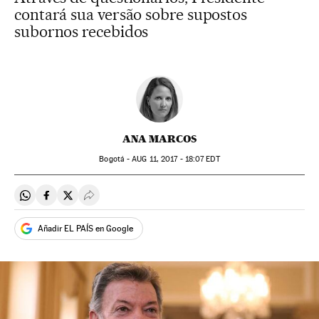
contará sua versão sobre supostos
subornos recebidos
ANA MARCOS
Bogotá -
AUG
11, 2017 - 18:07
EDT
Compartir en Whatsapp
Compartir en Facebook
Compartir en Twitter
Desplegar Redes Sociales
Añadir EL PAÍS en Google