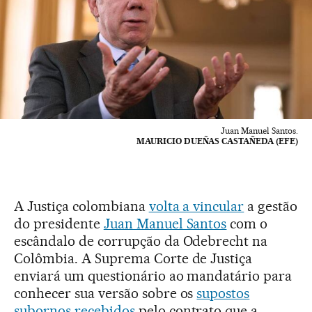
Juan Manuel Santos.
MAURICIO DUEÑAS CASTAÑEDA (EFE)
A Justiça colombiana
volta a vincular
a gestão
do presidente
Juan Manuel Santos
com o
escândalo de corrupção da Odebrecht na
Colômbia. A Suprema Corte de Justiça
enviará um questionário ao mandatário para
conhecer sua versão sobre os
supostos
subornos recebidos
pelo contrato que a