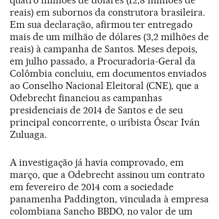
quatro milhões de dólares (12,8 milhões de
reais) em subornos da construtora brasileira.
Em sua declaração, afirmou ter entregado
mais de um milhão de dólares (3,2 milhões de
reais) à campanha de Santos. Meses depois,
em julho passado, a Procuradoria-Geral da
Colômbia concluiu, em documentos enviados
ao Conselho Nacional Eleitoral (CNE), que a
Odebrecht financiou as campanhas
presidenciais de 2014 de Santos e de seu
principal concorrente, o uribista Óscar Iván
Zuluaga.
A investigação já havia comprovado, em
março, que a Odebrecht assinou um contrato
em fevereiro de 2014 com a sociedade
panamenha Paddington, vinculada à empresa
colombiana Sancho BBDO, no valor de um