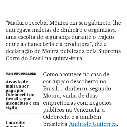
“Maduro recebia Mônica em seu gabinete, lhe
entregava maletas de dinheiro e organizava
uma escolta de segurança durante o trajeto
entre a chancelaria e a produtora”, diz a
declaração de Moura publicada pela Suprema
Corte do Brasil na quinta-feira.
Como acontece no caso de
MAIS INFORMAÇÕES
corrupção descoberto no
Acordo de
multa a ser
Brasil, o dinheiro, segundo
paga por
Moura, vinha de duas
Odebrecht no
Brasil segue
empreiteiras com negócios
inconcluso e em
sigilo
públicos na Venezuela: a
Odebrecht e a também
brasileira
Andrade Gutiérrez
.
Uma elite
amoral e