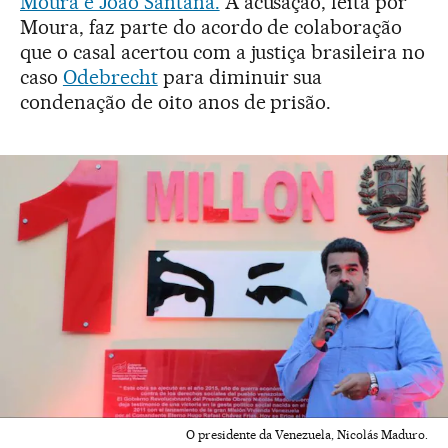
Moura e João Santana.
A acusação, feita por
Moura, faz parte do acordo de colaboração
que o casal acertou com a justiça brasileira no
caso
Odebrecht
para diminuir sua
condenação de oito anos de prisão.
O presidente da Venezuela, Nicolás Maduro.