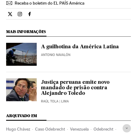
Receba o boletim do EL PAÍS América
Internacional El País Brasil en Twitter
Internacional El País Brasil en Instagram
Internacional El País Brasil en Facebook
MAIS INFORMAÇÕES
A guilhotina da América Latina
ANTONIO NAVALÓN
Justiça peruana emite novo
mandado de prisão contra
Alejandro Toledo
RAÚL TOLA
| LIMA
ARQUIVADO EM
Hugo Chávez
Caso Odebrecht
Venezuela
Odebrecht