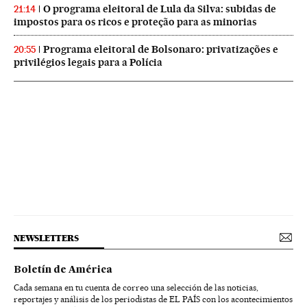
O programa eleitoral de Lula da Silva: subidas de
21:14
impostos para os ricos e proteção para as minorias
Programa eleitoral de Bolsonaro: privatizações e
20:55
privilégios legais para a Polícia
NEWSLETTERS
Boletín de América
Cada semana en tu cuenta de correo una selección de las noticias,
reportajes y análisis de los periodistas de EL PAÍS con los acontecimientos