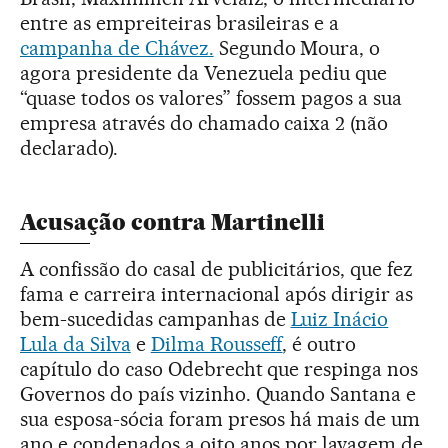
entre as empreiteiras brasileiras e a
campanha de Chávez.
Segundo Moura, o
agora presidente da Venezuela pediu que
“quase todos os valores” fossem pagos a sua
empresa através do chamado caixa 2 (não
declarado).
Acusação contra Martinelli
A confissão do casal de publicitários, que fez
fama e carreira internacional após dirigir as
bem-sucedidas campanhas de
Luiz Inácio
Lula da Silva
e
Dilma Rousseff
, é outro
capítulo do caso Odebrecht que respinga nos
Governos do país vizinho. Quando Santana e
sua esposa-sócia foram presos há mais de um
ano e condenados a oito anos por lavagem de