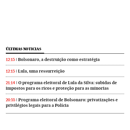
ÚLTIMAS NOTICIAS
Bolsonaro, a destruição como estratégia
12:15
Lula, uma ressurreição
12:15
O programa eleitoral de Lula da Silva: subidas de
21:14
impostos para os ricos e proteção para as minorias
Programa eleitoral de Bolsonaro: privatizações e
20:55
privilégios legais para a Polícia