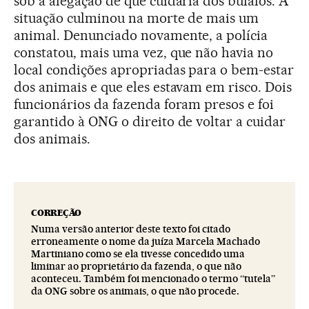
sob a alegação de que cuidaria dos búfalos. A
situação culminou na morte de mais um
animal. Denunciado novamente, a polícia
constatou, mais uma vez, que não havia no
local condições apropriadas para o bem-estar
dos animais e que eles estavam em risco. Dois
funcionários da fazenda foram presos e foi
garantido à ONG o direito de voltar a cuidar
dos animais.
CORREÇÃO
Numa versão anterior deste texto foi citado
erroneamente o nome da juíza Marcela Machado
Martiniano como se ela tivesse concedido uma
liminar ao proprietário da fazenda, o que não
aconteceu. Também foi mencionado o termo “tutela”
da ONG sobre os animais, o que não procede.