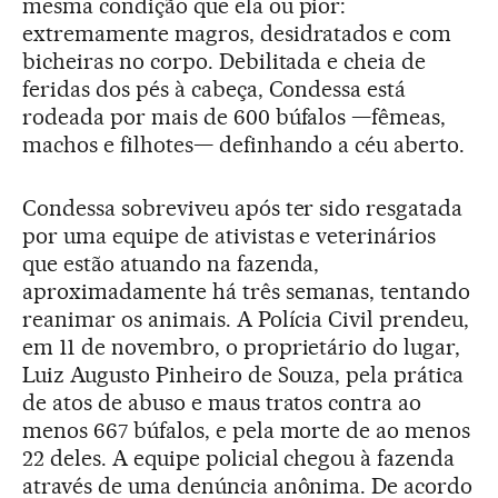
mesma condição que ela ou pior:
extremamente magros, desidratados e com
bicheiras no corpo. Debilitada e cheia de
feridas dos pés à cabeça, Condessa está
rodeada por mais de 600 búfalos —fêmeas,
machos e filhotes— definhando a céu aberto.
Condessa sobreviveu após ter sido resgatada
por uma equipe de ativistas e veterinários
que estão atuando na fazenda,
aproximadamente há três semanas, tentando
reanimar os animais. A Polícia Civil prendeu,
em 11 de novembro, o proprietário do lugar,
Luiz Augusto Pinheiro de Souza, pela prática
de atos de abuso e maus tratos contra ao
menos 667 búfalos, e pela morte de ao menos
22 deles. A equipe policial chegou à fazenda
através de uma denúncia anônima. De acordo