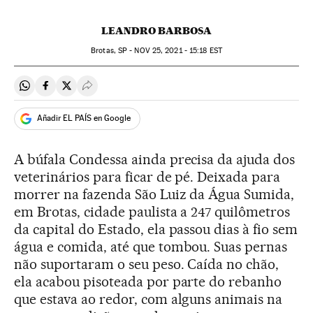
LEANDRO BARBOSA
Brotas, SP -
NOV
25, 2021 - 15:18
EST
Compartir en Whatsapp
Compartir en Facebook
Compartir en Twitter
Desplegar Redes Sociales
Añadir EL PAÍS en Google
A búfala Condessa ainda precisa da ajuda dos
veterinários para ficar de pé. Deixada para
morrer na fazenda São Luiz da Água Sumida,
em Brotas, cidade paulista a 247 quilômetros
da capital do Estado, ela passou dias à fio sem
água e comida, até que tombou. Suas pernas
não suportaram o seu peso. Caída no chão,
ela acabou pisoteada por parte do rebanho
que estava ao redor, com alguns animais na