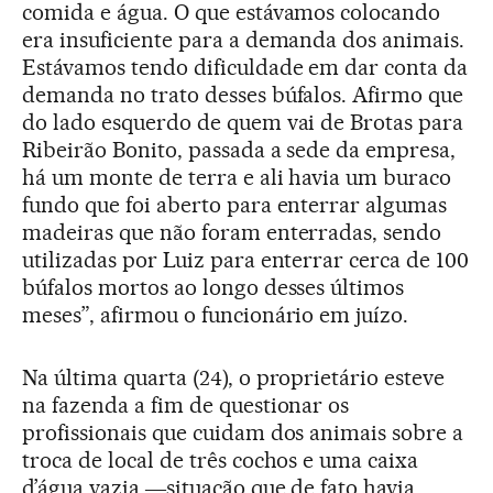
comida e água. O que estávamos colocando
era insuficiente para a demanda dos animais.
Estávamos tendo dificuldade em dar conta da
demanda no trato desses búfalos. Afirmo que
do lado esquerdo de quem vai de Brotas para
Ribeirão Bonito, passada a sede da empresa,
há um monte de terra e ali havia um buraco
fundo que foi aberto para enterrar algumas
madeiras que não foram enterradas, sendo
utilizadas por Luiz para enterrar cerca de 100
búfalos mortos ao longo desses últimos
meses”, afirmou o funcionário em juízo.
Na última quarta (24), o proprietário esteve
na fazenda a fim de questionar os
profissionais que cuidam dos animais sobre a
troca de local de três cochos e uma caixa
d’água vazia ―situação que de fato havia