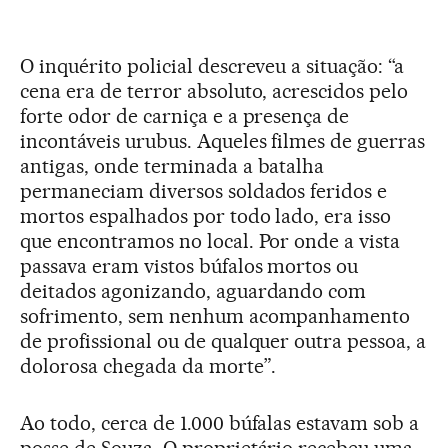
O inquérito policial descreveu a situação: “a
cena era de terror absoluto, acrescidos pelo
forte odor de carniça e a presença de
incontáveis urubus. Aqueles filmes de guerras
antigas, onde terminada a batalha
permaneciam diversos soldados feridos e
mortos espalhados por todo lado, era isso
que encontramos no local. Por onde a vista
passava eram vistos búfalos mortos ou
deitados agonizando, aguardando com
sofrimento, sem nenhum acompanhamento
de profissional ou de qualquer outra pessoa, a
dolorosa chegada da morte”.
Ao todo, cerca de 1.000 búfalas estavam sob a
posse de Souza. O proprietário recebeu uma