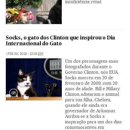
insuficiência renal
Socks, o gato dos Clinton que inspirou o Dia
Internacional do Gato
|
FEB 20, 2018 - 13:35
EST
Um dos personagens mais
fotografados durante o
Governo Clinton, nos EUA,
Socks morreu em 20 de
fevereiro de 2009, com 20
anos de idade. Bill e Hillary
Clinton adotaram o animal
para sua filha, Chelsea,
quando ele ainda era
governador de Arkansas.
Atribui-se a Socks a
inspiração para um dos dias
comemorativos em