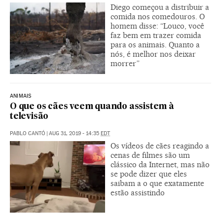
Diego começou a distribuir a
comida nos comedouros. O
homem disse: “Louco, você
faz bem em trazer comida
para os animais. Quanto a
nós, é melhor nos deixar
morrer”
ANIMAIS
O que os cães veem quando assistem à
televisão
PABLO CANTÓ
|
AUG 31, 2019 - 14:35
EDT
Os vídeos de cães reagindo a
cenas de filmes são um
clássico da Internet, mas não
se pode dizer que eles
saibam a o que exatamente
estão assistindo