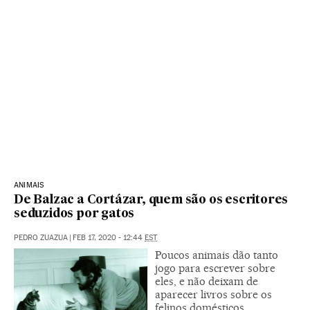
ANIMAIS
De Balzac a Cortázar, quem são os escritores
seduzidos por gatos
PEDRO ZUAZUA
|
FEB 17, 2020 - 12:44
EST
Poucos animais dão tanto
jogo para escrever sobre
eles, e não deixam de
aparecer livros sobre os
felinos domésticos