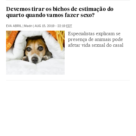
Devemos tirar os bichos de estimação do
quarto quando vamos fazer sexo?
EVA ABRIL
|
Madri
|
AUG 15, 2019 - 22:19
EDT
Especialistas explicam se
presença de animais pode
afetar vida sexual do casal