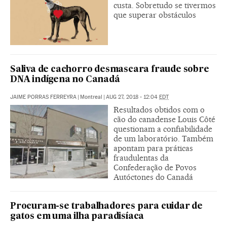
custa. Sobretudo se tivermos
que superar obstáculos
Saliva de cachorro desmascara fraude sobre
DNA indígena no Canadá
JAIME PORRAS FERREYRA
|
Montreal
|
AUG 27, 2018 - 12:04
EDT
Resultados obtidos com o
cão do canadense Louis Côté
questionam a confiabilidade
de um laboratório. Também
apontam para práticas
fraudulentas da
Confederação de Povos
Autóctones do Canadá
Procuram-se trabalhadores para cuidar de
gatos em uma ilha paradisíaca