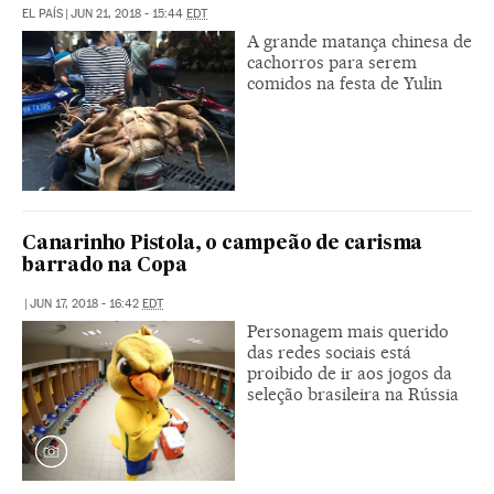
EL PAÍS
|
JUN 21, 2018 - 15:44
EDT
A grande matança chinesa de
cachorros para serem
comidos na festa de Yulin
Canarinho Pistola, o campeão de carisma
barrado na Copa
|
JUN 17, 2018 - 16:42
EDT
Personagem mais querido
das redes sociais está
proibido de ir aos jogos da
seleção brasileira na Rússia