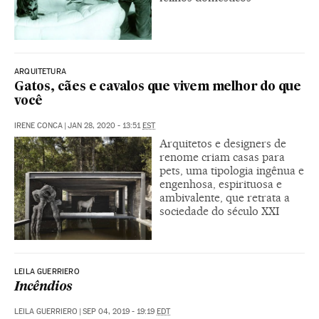
ARQUITETURA
Gatos, cães e cavalos que vivem melhor do que
você
IRENE CONCA
|
JAN 28, 2020 - 13:51
EST
Arquitetos e designers de
renome criam casas para
pets, uma tipologia ingênua e
engenhosa, espirituosa e
ambivalente, que retrata a
sociedade do século XXI
LEILA GUERRIERO
Incêndios
LEILA GUERRIERO
|
SEP 04, 2019 - 19:19
EDT