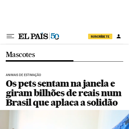
Pular para o conteúdo
SUSCRÍBETE
Mascotes
ANIMAIS DE ESTIMAÇÃO
Os pets sentam na janela e
giram bilhões de reais num
Brasil que aplaca a solidão