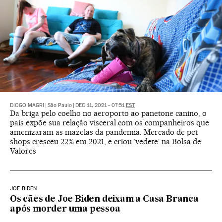
DIOGO MAGRI
|
São Paulo
|
DEC 11, 2021 - 07:51
EST
Da briga pelo coelho no aeroporto ao panetone canino, o
país expõe sua relação visceral com os companheiros que
amenizaram as mazelas da pandemia. Mercado de pet
shops cresceu 22% em 2021, e criou ‘vedete’ na Bolsa de
Valores
JOE BIDEN
Os cães de Joe Biden deixam a Casa Branca
após morder uma pessoa