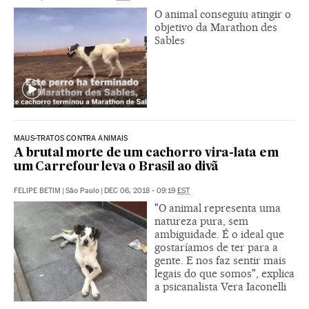
O animal conseguiu atingir o
objetivo da Marathon des
Sables
MAUS-TRATOS CONTRA ANIMAIS
A brutal morte de um cachorro vira-lata em
um Carrefour leva o Brasil ao divã
FELIPE BETIM
|
São Paulo
|
DEC 06, 2018 - 09:19
EST
"O animal representa uma
natureza pura, sem
ambiguidade. É o ideal que
gostaríamos de ter para a
gente. E nos faz sentir mais
legais do que somos", explica
a psicanalista Vera Iaconelli