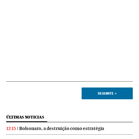
SEGUINTE
>
ÚLTIMAS NOTICIAS
Bolsonaro, a destruição como estratégia
12:15