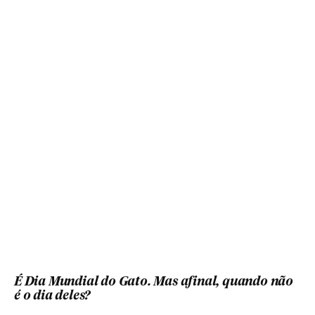
É Dia Mundial do Gato. Mas afinal, quando não
é o dia deles?