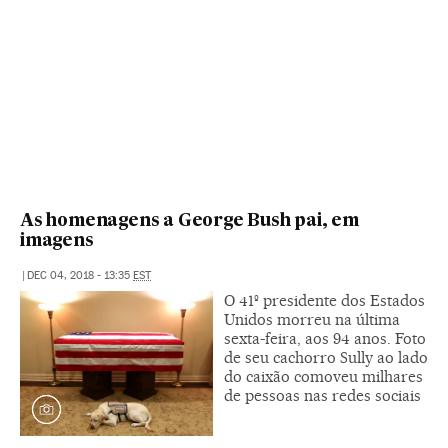
As homenagens a George Bush pai, em
imagens
|
DEC 04, 2018 - 13:35
EST
O 41º presidente dos Estados
Unidos morreu na última
sexta-feira, aos 94 anos. Foto
de seu cachorro Sully ao lado
do caixão comoveu milhares
de pessoas nas redes sociais