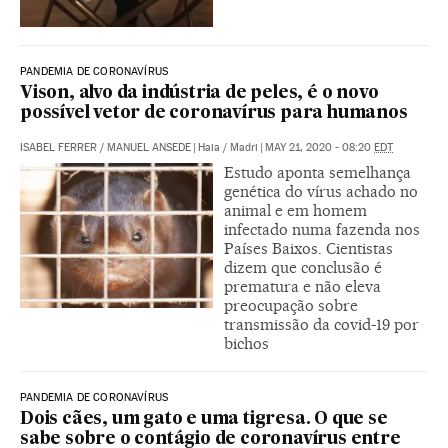
PANDEMIA DE CORONAVÍRUS
Vison, alvo da indústria de peles, é o novo
possível vetor de coronavírus para humanos
ISABEL FERRER
/
MANUEL ANSEDE
|
Haia / Madri
|
MAY 21, 2020 - 08:20
EDT
Estudo aponta semelhança
genética do vírus achado no
animal e em homem
infectado numa fazenda nos
Países Baixos. Cientistas
dizem que conclusão é
prematura e não eleva
preocupação sobre
transmissão da covid-19 por
bichos
PANDEMIA DE CORONAVÍRUS
Dois cães, um gato e uma tigresa. O que se
sabe sobre o contágio de coronavírus entre