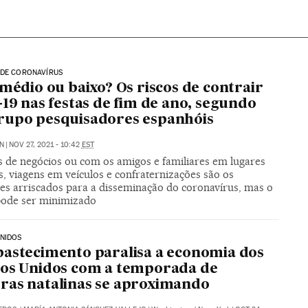
 DE CORONAVÍRUS
 médio ou baixo? Os riscos de contrair
-19 nas festas de fim de ano, segundo
rupo pesquisadores espanhóis
N
|
NOV 27, 2021 - 10:42
EST
 de negócios ou com os amigos e familiares em lugares
, viagens em veículos e confraternizações são os
es arriscados para a disseminação do coronavírus, mas o
pode ser minimizado
NIDOS
astecimento paralisa a economia dos
os Unidos com a temporada de
as natalinas se aproximando