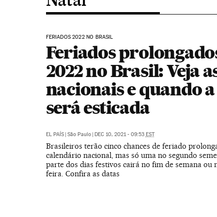
FERIADOS 2022 NO BRASIL
Feriados prolongado
2022 no Brasil: Veja a
nacionais e quando a
será esticada
EL PAÍS
|
São Paulo
|
DEC 10, 2021 - 09:53
EST
Brasileiros terão cinco chances de feriado prolon
calendário nacional, mas só uma no segundo seme
parte dos dias festivos cairá no fim de semana ou
feira. Confira as datas