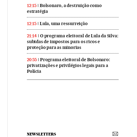
Bolsonaro, a destruição como
12:15
estratégia
Lula, uma ressurreição
12:15
O programa eleitoral de Lula da Silva:
21:14
subidas de impostos para os ricos e
proteção para as minorias
Programa eleitoral de Bolsonaro:
20:55
privatizações e privilégios legais para a
Polícia
NEWSLETTERS