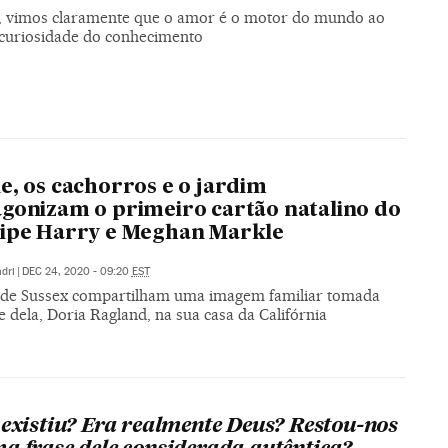
l, vimos claramente que o amor é o motor do mundo ao
 curiosidade do conhecimento
e, os cachorros e o jardim
gonizam o primeiro cartão natalino do
ipe Harry e Meghan Markle
dri
|
DEC 24, 2020 - 09:20
EST
de Sussex compartilham uma imagem familiar tomada
 dela, Doria Ragland, na sua casa da Califórnia
 existiu? Era realmente Deus? Restou-nos