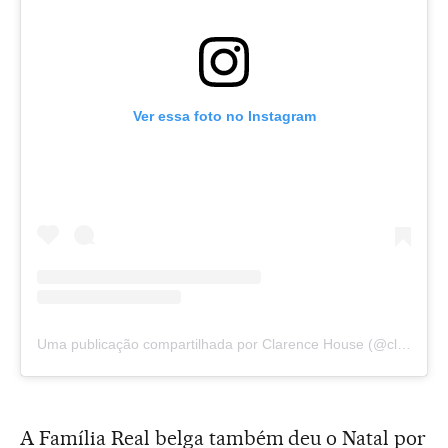
Ver essa foto no Instagram
Uma publicação compartilhada por Clarence House (@clarencehouse)
A Família Real belga também deu o Natal por