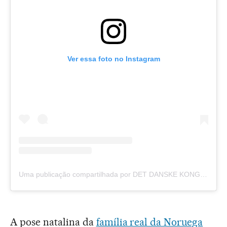
Ver essa foto no Instagram
Uma publicação compartilhada por DET DANSKE KONGEHUS 🇩🇰 (@detdanskekongehus)
A pose natalina da
família real da Noruega