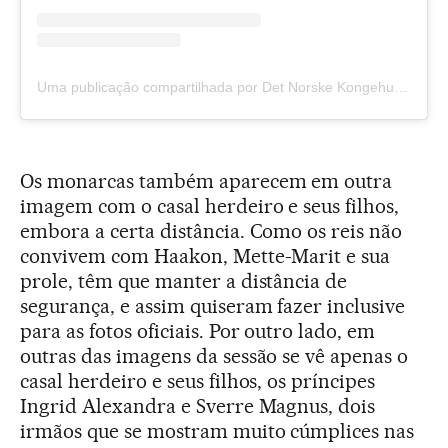
Uma publicação compartilhada por Det Norske Kongehuset (@detnorskekongehus)
Os monarcas também aparecem em outra
imagem com o casal herdeiro e seus filhos,
embora a certa distância. Como os reis não
convivem com Haakon, Mette-Marit e sua
prole, têm que manter a distância de
segurança, e assim quiseram fazer inclusive
para as fotos oficiais. Por outro lado, em
outras das imagens da sessão se vê apenas o
casal herdeiro e seus filhos, os príncipes
Ingrid Alexandra e Sverre Magnus, dois
irmãos que se mostram muito cúmplices nas