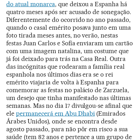
do atual monarca
, que deixou a Espanha há
quatro meses após ser acusado de sonegação.
Diferentemente do ocorrido no ano passado,
quando o casal emérito posava junto em uma
foto tirada meses antes, no verão, nestas
festas Juan Carlos e Sofía enviaram um cartão
com uma imagem natalina, um costume que
já foi deixado para trás na Casa Real. Outra
das incógnitas que rodearam a família real
espanhola nos últimos dias era se o rei
emérito viajaria de volta à Espanha para
comemorar as festas no palácio de Zarzuela,
um desejo que tinha manifestado nas últimas
semanas. Mas no dia 17 divulgou-se afinal que
ele
permanecerá em Abu Dhabi
(Emirados
Árabes Unidos), onde se encontra desde
agosto passado, para não pôr em risco a sua
saúde (tem 82 anos e pertence a um grupo de