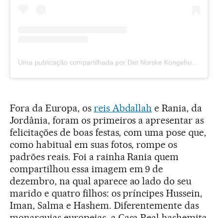
Uma publicação compartilhada por Det Norske Kongehuset (@detnorskekongehus)
Fora da Europa, os
reis Abdallah
e Rania, da
Jordânia, foram os primeiros a apresentar as
felicitações de boas festas, com uma pose que,
como habitual em suas fotos, rompe os
padrões reais. Foi a rainha Rania quem
compartilhou essa imagem em 9 de
dezembro, na qual aparece ao lado do seu
marido e quatro filhos: os príncipes Hussein,
Iman, Salma e Hashem. Diferentemente das
monarquias europeias, a Casa Real hashemita