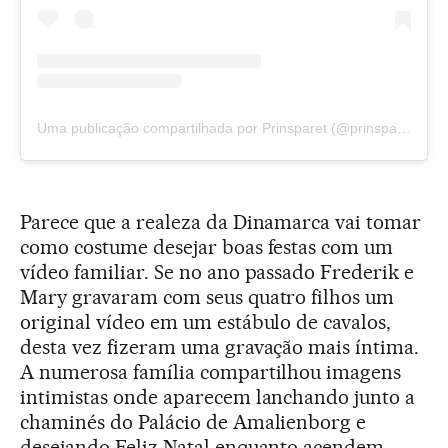
Uma publicação compartilhada por Prinsparet (@prinsparet)
Parece que a realeza da Dinamarca vai tomar
como costume desejar boas festas com um
vídeo familiar. Se no ano passado Frederik e
Mary gravaram com seus quatro filhos um
original vídeo em um estábulo de cavalos,
desta vez fizeram uma gravação mais íntima.
A numerosa família compartilhou imagens
intimistas onde aparecem lanchando junto a
chaminés do Palácio de Amalienborg e
desejando Feliz Natal enquanto acendem