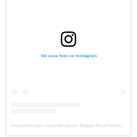
Ver essa foto no Instagram
Uma publicação compartilhada por Belgian Royal Palace (@belgianroyalpalace)