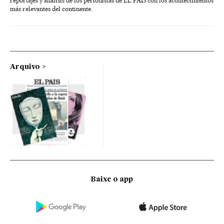
reportajes y análisis de los periodistas de EL PAÍS con los acontecimientos
más relevantes del continente.
Arquivo
Baixe o app