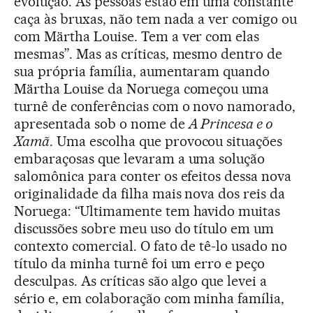
evolução. As pessoas estão em uma constante
caça às bruxas, não tem nada a ver comigo ou
com Märtha Louise. Tem a ver com elas
mesmas”. Mas as críticas, mesmo dentro de
sua própria família, aumentaram quando
Märtha Louise da Noruega começou uma
turnê de conferências com o novo namorado,
apresentada sob o nome de
A Princesa e o
Xamã
. Uma escolha que provocou situações
embaraçosas que levaram a uma solução
salomônica para conter os efeitos dessa nova
originalidade da filha mais nova dos reis da
Noruega: “Ultimamente tem havido muitas
discussões sobre meu uso do título em um
contexto comercial. O fato de tê-lo usado no
título da minha turnê foi um erro e peço
desculpas. As críticas são algo que levei a
sério e, em colaboração com minha família,