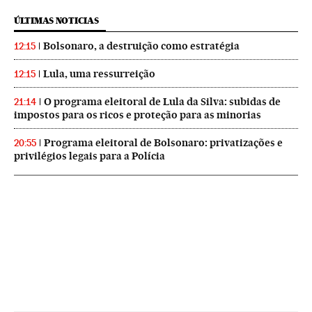
ÚLTIMAS NOTICIAS
Bolsonaro, a destruição como estratégia
12:15
Lula, uma ressurreição
12:15
O programa eleitoral de Lula da Silva: subidas de
21:14
impostos para os ricos e proteção para as minorias
Programa eleitoral de Bolsonaro: privatizações e
20:55
privilégios legais para a Polícia