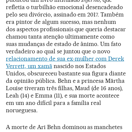
refletia o turbilhão emocional desencadeado
pelo seu divórcio, assinado em 2017. Também
era pintor de algum sucesso, mas nenhum
dos aspectos profissionais que queria destacar
chamou tanta atenção ultimamente como
suas mudanças de estado de ânimo. Um fato
verdadeiro ao qual se juntou que o novo
relacionamento de sua ex-mulher com Derek
Verrett, um xamã
nascido nos Estados
Unidos, obscureceu bastante sua figura diante
da opinião pública. Behn e a princesa Märtha
Louise tiveram três filhas, Maud (de 16 anos),
Leah (14) e Emma (11), e sua morte acontece
em um ano difícil para a família real
norueguesa.
A morte de Ari Behn dominou as manchetes