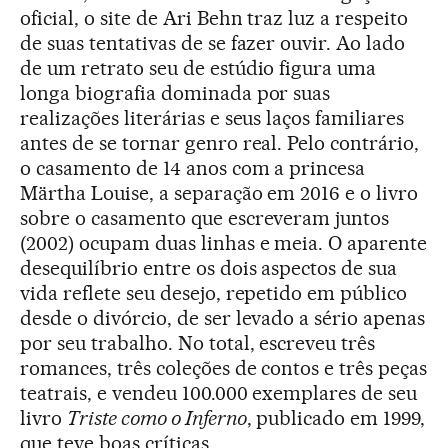
oficial, o site de Ari Behn traz luz a respeito
de suas tentativas de se fazer ouvir. Ao lado
de um retrato seu de estúdio figura uma
longa biografia dominada por suas
realizações literárias e seus laços familiares
antes de se tornar genro real. Pelo contrário,
o casamento de 14 anos com a princesa
Märtha Louise, a separação em 2016 e o livro
sobre o casamento que escreveram juntos
(2002) ocupam duas linhas e meia. O aparente
desequilíbrio entre os dois aspectos de sua
vida reflete seu desejo, repetido em público
desde o divórcio, de ser levado a sério apenas
por seu trabalho. No total, escreveu três
romances, três coleções de contos e três peças
teatrais, e vendeu 100.000 exemplares de seu
livro
Triste como o Inferno
, publicado em 1999,
que teve boas críticas.