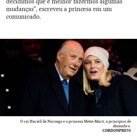
decidimos que é melhor fazermos algumas
mudanças”, escreveu a princesa em um
comunicado.
O rei Harald da Noruega e a princesa Mette-Marit, a princípios de
dezembro.
CORDONPRESS