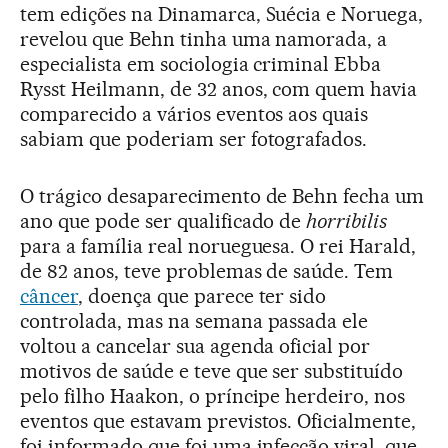
tem edições na Dinamarca, Suécia e Noruega,
revelou que Behn tinha uma namorada, a
especialista em sociologia criminal Ebba
Rysst Heilmann, de 32 anos, com quem havia
comparecido a vários eventos aos quais
sabiam que poderiam ser fotografados.
O trágico desaparecimento de Behn fecha um
ano que pode ser qualificado de
horribilis
para a família real norueguesa. O rei Harald,
de 82 anos, teve problemas de saúde. Tem
câncer
, doença que parece ter sido
controlada, mas na semana passada ele
voltou a cancelar sua agenda oficial por
motivos de saúde e teve que ser substituído
pelo filho Haakon, o príncipe herdeiro, nos
eventos que estavam previstos. Oficialmente,
foi informado que foi uma infecção viral, que