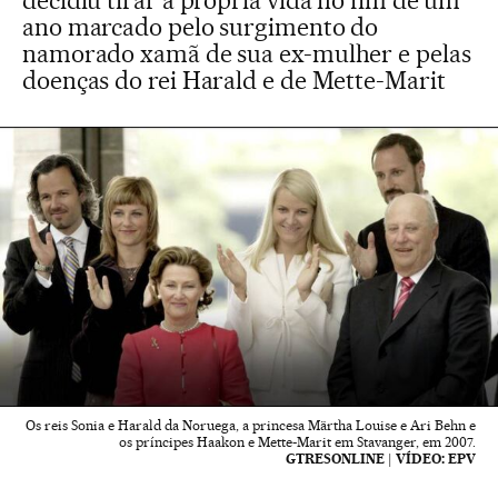
decidiu tirar a própria vida no fim de um
ano marcado pelo surgimento do
namorado xamã de sua ex-mulher e pelas
doenças do rei Harald e de Mette-Marit
Os reis Sonia e Harald da Noruega, a princesa Märtha Louise e Ari Behn e
os príncipes Haakon e Mette-Marit em Stavanger, em 2007.
GTRESONLINE | VÍDEO: EPV