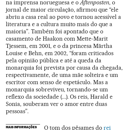
na imprensa norueguesa e o
Aftenposten
, o
jornal de maior circulação, afirmou que “ele
abriu a casa real ao povo e tornou acessível a
literatura e a cultura muito mais do que a
maioria”. Também foi apontado que o
casamento de Haakon com Mette-Marit
Tjessem, em 2001, e o da princesa Märtha
Louise e Behn, em 2002, “foram criticados
pela opinião pública e até a queda da
monarquia foi prevista por causa da chegada,
respectivamente, de uma mãe solteira e um
escritor com senso de espetáculo. Mas a
monarquia sobreviveu, tornando-se um
reflexo da sociedade (...). Os reis, Harald e
Sonia, souberam ver o amor entre duas
pessoas”.
O tom dos pêsames do
rei
MAIS INFORMAÇÕES