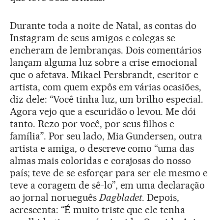
Durante toda a noite de Natal, as contas do
Instagram de seus amigos e colegas se
encheram de lembranças. Dois comentários
lançam alguma luz sobre a crise emocional
que o afetava. Mikael Persbrandt, escritor e
artista, com quem expôs em várias ocasiões,
diz dele: “Você tinha luz, um brilho especial.
Agora vejo que a escuridão o levou. Me dói
tanto. Rezo por você, por seus filhos e
família”. Por seu lado, Mia Gundersen, outra
artista e amiga, o descreve como “uma das
almas mais coloridas e corajosas do nosso
país; teve de se esforçar para ser ele mesmo e
teve a coragem de sê-lo”, em uma declaração
ao jornal norueguês
Dagbladet
. Depois,
acrescenta: “É muito triste que ele tenha