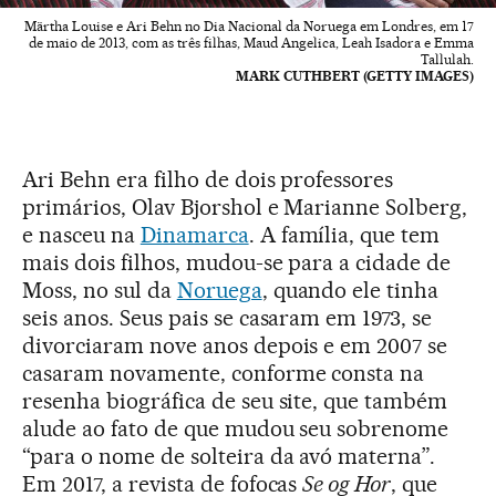
Märtha Louise e Ari Behn no Dia Nacional da Noruega em Londres, em 17
de maio de 2013, com as três filhas, Maud Angelica, Leah Isadora e Emma
Tallulah.
MARK CUTHBERT (GETTY IMAGES)
Ari Behn era filho de dois professores
primários, Olav Bjorshol e Marianne Solberg,
e nasceu na
Dinamarca
. A família, que tem
mais dois filhos, mudou-se para a cidade de
Moss, no sul da
Noruega
, quando ele tinha
seis anos. Seus pais se casaram em 1973, se
divorciaram nove anos depois e em 2007 se
casaram novamente, conforme consta na
resenha biográfica de seu site, que também
alude ao fato de que mudou seu sobrenome
“para o nome de solteira da avó materna”.
Em 2017, a revista de fofocas
Se og Hor
, que