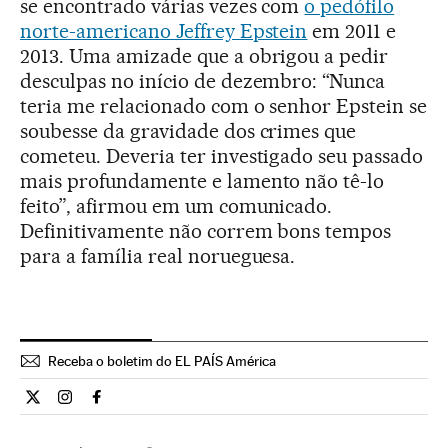
se encontrado várias vezes com
o pedófilo
norte-americano Jeffrey Epstein
em 2011 e
2013. Uma amizade que a obrigou a pedir
desculpas no início de dezembro: “Nunca
teria me relacionado com o senhor Epstein se
soubesse da gravidade dos crimes que
cometeu. Deveria ter investigado seu passado
mais profundamente e lamento não tê-lo
feito”, afirmou em um comunicado.
Definitivamente não correm bons tempos
para a família real norueguesa.
Receba o boletim do EL PAÍS América
Internacional El País Brasil en Twitter
Internacional El País Brasil en Instagram
Internacional El País Brasil en Facebook