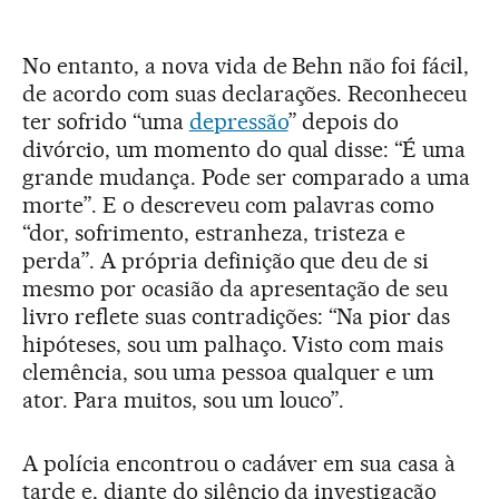
No entanto, a nova vida de Behn não foi fácil,
de acordo com suas declarações. Reconheceu
ter sofrido “uma
depressão
” depois do
divórcio, um momento do qual disse: “É uma
grande mudança. Pode ser comparado a uma
morte”. E o descreveu com palavras como
“dor, sofrimento, estranheza, tristeza e
perda”. A própria definição que deu de si
mesmo por ocasião da apresentação de seu
livro reflete suas contradições: “Na pior das
hipóteses, sou um palhaço. Visto com mais
clemência, sou uma pessoa qualquer e um
ator. Para muitos, sou um louco”.
A polícia encontrou o cadáver em sua casa à
tarde e, diante do silêncio da investigação