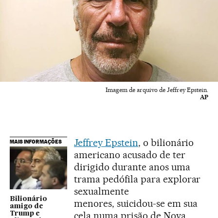
Imagem de arquivo de Jeffrey Epstein.
AP
Jeffrey Epstein
, o bilionário
MAIS INFORMAÇÕES
americano acusado de ter
dirigido durante anos uma
trama pedófila para explorar
sexualmente
Bilionário
menores, suicidou-se em sua
amigo de
cela numa prisão de Nova
Trump e