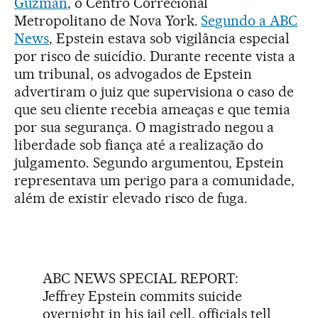
Guzmán
, o Centro Correcional
Metropolitano de Nova York.
Segundo a ABC
News
, Epstein estava sob vigilância especial
por risco de suicídio. Durante recente vista a
um tribunal, os advogados de Epstein
advertiram o juiz que supervisiona o caso de
que seu cliente recebia ameaças e que temia
por sua segurança. O magistrado negou a
liberdade sob fiança até a realização do
julgamento. Segundo argumentou, Epstein
representava um perigo para a comunidade,
além de existir elevado risco de fuga.
ABC NEWS SPECIAL REPORT:
Jeffrey Epstein commits suicide
overnight in his jail cell, officials tell