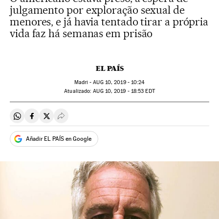
julgamento por exploração sexual de
menores, e já havia tentado tirar a própria
vida faz há semanas em prisão
EL PAÍS
Madri -
AUG
10, 2019 - 10:24
atualizado:
AUG
10, 2019 - 18:53
EDT
Compartir en Whatsapp
Compartir en Facebook
Compartir en Twitter
Desplegar Redes Sociales
Añadir EL PAÍS en Google