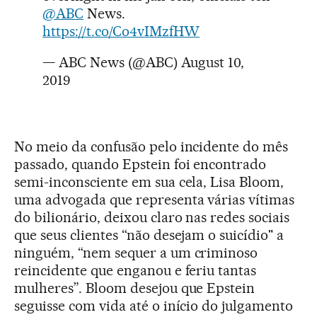
@ABC
News.
https://t.co/Co4vIMzfHW
— ABC News (@ABC)
August 10,
2019
No meio da confusão pelo incidente do mês
passado, quando Epstein foi encontrado
semi-inconsciente em sua cela, Lisa Bloom,
uma advogada que representa várias vítimas
do bilionário, deixou claro nas redes sociais
que seus clientes “não desejam o suicídio" a
ninguém, “nem sequer a um criminoso
reincidente que enganou e feriu tantas
mulheres”. Bloom desejou que Epstein
seguisse com vida até o início do julgamento