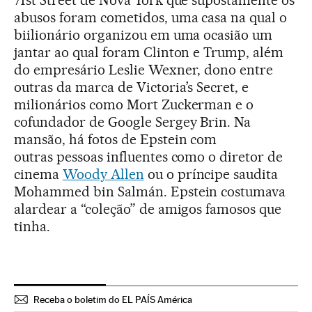
abusos foram cometidos, uma casa na qual o
biilionário organizou em uma ocasião um
jantar ao qual foram Clinton e Trump, além
do empresário Leslie Wexner, dono entre
outras da marca de Victoria’s Secret, e
milionários como Mort Zuckerman e o
cofundador de Google Sergey Brin. Na
mansão, há fotos de Epstein com
outras pessoas influentes como o diretor de
cinema
Woody Allen
ou o príncipe saudita
Mohammed bin Salmán. Epstein costumava
alardear a “coleção” de amigos famosos que
tinha.
Receba o boletim do EL PAÍS América