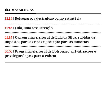
ÚLTIMAS NOTICIAS
Bolsonaro, a destruição como estratégia
12:15
Lula, uma ressurreição
12:15
O programa eleitoral de Lula da Silva: subidas de
21:14
impostos para os ricos e proteção para as minorias
Programa eleitoral de Bolsonaro: privatizações e
20:55
privilégios legais para a Polícia