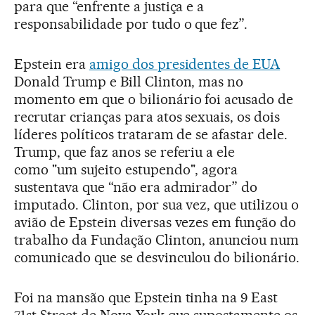
para que “enfrente a justiça e a
responsabilidade por tudo o que fez”.
Epstein era
amigo dos presidentes de EUA
Donald Trump e Bill Clinton, mas no
momento em que o bilionário foi acusado de
recrutar crianças para atos sexuais, os dois
líderes políticos trataram de se afastar dele.
Trump, que faz anos se referiu a ele
como "um sujeito estupendo", agora
sustentava que “não era admirador” do
imputado. Clinton, por sua vez, que utilizou o
avião de Epstein diversas vezes em função do
trabalho da Fundação Clinton, anunciou num
comunicado que se desvinculou do bilionário.
Foi na mansão que Epstein tinha na 9 East
71st Street de Nova York que supostamente os