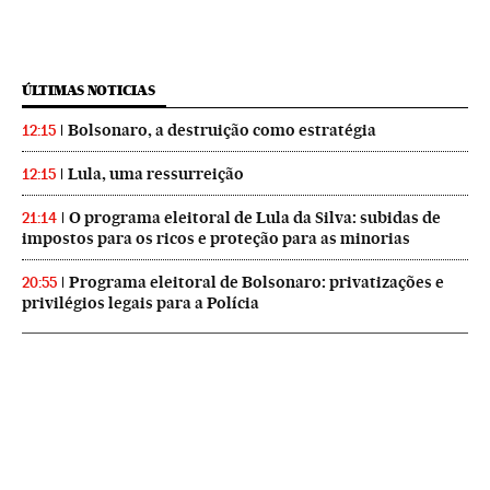
ÚLTIMAS NOTICIAS
Bolsonaro, a destruição como estratégia
12:15
Lula, uma ressurreição
12:15
O programa eleitoral de Lula da Silva: subidas de
21:14
impostos para os ricos e proteção para as minorias
Programa eleitoral de Bolsonaro: privatizações e
20:55
privilégios legais para a Polícia