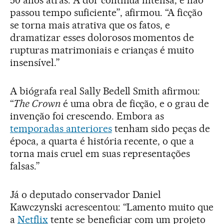
50 anos atrás. A dor continua intensa, e não
passou tempo suficiente”, afirmou. “A ficção
se torna mais atrativa que os fatos, e
dramatizar esses dolorosos momentos de
rupturas matrimoniais e crianças é muito
insensível.”
A biógrafa real Sally Bedell Smith afirmou:
“
The Crown
é uma obra de ficção, e o grau de
invenção foi crescendo. Embora as
temporadas anteriores
tenham sido peças de
época, a quarta é história recente, o que a
torna mais cruel em suas representações
falsas.”
Já o deputado conservador Daniel
Kawczynski acrescentou: “Lamento muito que
a
Netflix
tente se beneficiar com um projeto