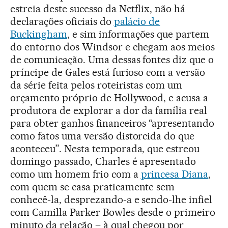
estreia deste sucesso da Netflix, não há
declarações oficiais do
palácio de
Buckingham
, e sim informações que partem
do entorno dos Windsor e chegam aos meios
de comunicação. Uma dessas fontes diz que o
príncipe de Gales está furioso com a versão
da série feita pelos roteiristas com um
orçamento próprio de Hollywood, e acusa a
produtora de explorar a dor da família real
para obter ganhos financeiros “apresentando
como fatos uma versão distorcida do que
aconteceu”. Nesta temporada, que estreou
domingo passado, Charles é apresentado
como um homem frio com a
princesa Diana
,
com quem se casa praticamente sem
conhecê-la, desprezando-a e sendo-lhe infiel
com Camilla Parker Bowles desde o primeiro
minuto da relação – à qual chegou por