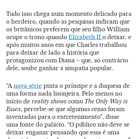
Tudo isso chega num momento delicado para
o herdeiro, quando as pesquisas indicam que
os britânicos preferem que seu filho William
ocupe o trono quando
Elizabeth II
o deixar, e
após muitos anos em que Charles trabalhou
para deixar de lado a história que
protagonizou com Diana – que, ao contrário
dele, soube ganhar a simpatia popular.
“A
nova série
pinta o príncipe e a duquesa de
uma forma nada lisonjeira. Pelo menos no
início de
reality shows
como
The Only Way is
Essex
, percebe-se que algumas cenas foram
inventadas para o entretenimento”, disse
uma fonte do palácio. “O público não deve se
deixar enganar pensando que essa é uma