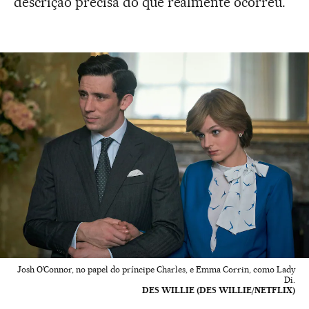
descrição precisa do que realmente ocorreu.”
Josh O’Connor, no papel do príncipe Charles, e Emma Corrin, como Lady
Di.
DES WILLIE (DES WILLIE/NETFLIX)