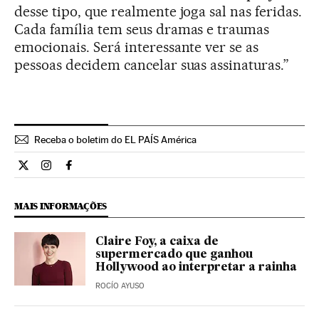
desse tipo, que realmente joga sal nas feridas.
Cada família tem seus dramas e traumas
emocionais. Será interessante ver se as
pessoas decidem cancelar suas assinaturas.”
Receba o boletim do EL PAÍS América
Cultura El País Brasil en Twitter
Cultura El País Brasil en Instagram
Cultura El País Brasil en Facebook
MAIS INFORMAÇÕES
Claire Foy, a caixa de
supermercado que ganhou
Hollywood ao interpretar a rainha
ROCÍO AYUSO