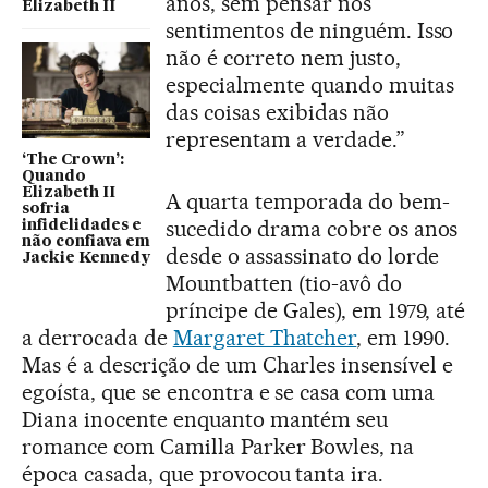
anos, sem pensar nos
Elizabeth II
sentimentos de ninguém. Isso
não é correto nem justo,
especialmente quando muitas
das coisas exibidas não
representam a verdade.”
‘The Crown’:
Quando
Elizabeth II
A quarta temporada do bem-
sofria
sucedido drama cobre os anos
infidelidades e
não confiava em
desde o assassinato do lorde
Jackie Kennedy
Mountbatten (tio-avô do
príncipe de Gales), em 1979, até
a derrocada de
Margaret Thatcher
, em 1990.
Mas é a descrição de um Charles insensível e
egoísta, que se encontra e se casa com uma
Diana inocente enquanto mantém seu
romance com Camilla Parker Bowles, na
época casada, que provocou tanta ira.