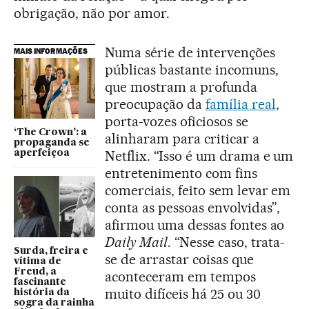
obrigação, não por amor.
Numa série de intervenções
MAIS INFORMAÇÕES
públicas bastante incomuns,
que mostram a profunda
preocupação da
família real
,
porta-vozes oficiosos se
‘The Crown’: a
alinharam para criticar a
propaganda se
Netflix. “Isso é um drama e um
aperfeiçoa
entretenimento com fins
comerciais, feito sem levar em
conta as pessoas envolvidas”,
afirmou uma dessas fontes ao
Daily Mail
. “Nesse caso, trata-
Surda, freira e
se de arrastar coisas que
vítima de
Freud, a
aconteceram em tempos
fascinante
muito difíceis há 25 ou 30
história da
sogra da rainha