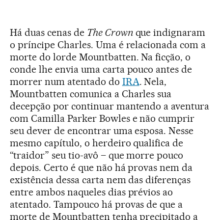
Há duas cenas de
The Crown
que indignaram
o príncipe Charles. Uma é relacionada com a
morte do lorde Mountbatten. Na ficção, o
conde lhe envia uma carta pouco antes de
morrer num atentado do
IRA
. Nela,
Mountbatten comunica a Charles sua
decepção por continuar mantendo a aventura
com Camilla Parker Bowles e não cumprir
seu dever de encontrar uma esposa. Nesse
mesmo capítulo, o herdeiro qualifica de
“traidor” seu tio-avô – que morre pouco
depois. Certo é que não há provas nem da
existência dessa carta nem das diferenças
entre ambos naqueles dias prévios ao
atentado. Tampouco há provas de que a
morte de Mountbatten tenha precipitado a