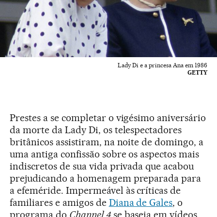
Lady Di e a princesa Ana em 1986
GETTY
Prestes a se completar o vigésimo aniversário
da morte da Lady Di, os telespectadores
britânicos assistiram, na noite de domingo, a
uma antiga confissão sobre os aspectos mais
indiscretos de sua vida privada que acabou
prejudicando a homenagem preparada para
a efeméride. Impermeável às críticas de
familiares e amigos de
Diana de Gales
, o
programa do
Channel 4
se baseia em vídeos