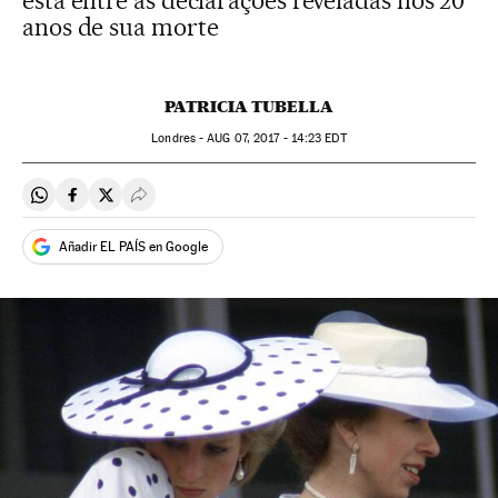
está entre as declarações reveladas nos 20
anos de sua morte
PATRICIA TUBELLA
Londres -
AUG
07, 2017 - 14:23
EDT
Compartir en Whatsapp
Compartir en Facebook
Compartir en Twitter
Desplegar Redes Sociales
Añadir EL PAÍS en Google