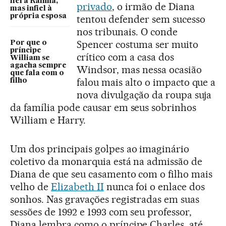
fiel à Rainha,
privado
, o irmão de Diana
mas infiel à
própria esposa
tentou defender sem sucesso
nos tribunais. O conde
Spencer costuma ser muito
Por que o
príncipe
crítico com a casa dos
William se
agacha sempre
Windsor, mas nessa ocasião
que fala com o
falou mais alto o impacto que a
filho
nova divulgação da roupa suja
da família pode causar em seus sobrinhos
William e Harry.
Um dos principais golpes ao imaginário
coletivo da monarquia está na admissão de
Diana de que seu casamento com o filho mais
velho de
Elizabeth II
nunca foi o enlace dos
sonhos. Nas gravações registradas em suas
sessões de 1992 e 1993 com seu professor,
Diana lembra como o príncipe Charles, até