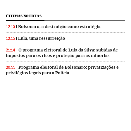
ÚLTIMAS NOTICIAS
Bolsonaro, a destruição como estratégia
12:15
Lula, uma ressurreição
12:15
O programa eleitoral de Lula da Silva: subidas de
21:14
impostos para os ricos e proteção para as minorias
Programa eleitoral de Bolsonaro: privatizações e
20:55
privilégios legais para a Polícia