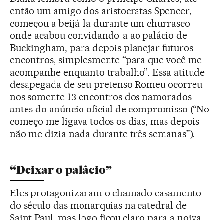
então um amigo dos aristocratas Spencer,
começou a beijá-la durante um churrasco
onde acabou convidando-a ao palácio de
Buckingham, para depois planejar futuros
encontros, simplesmente “para que você me
acompanhe enquanto trabalho”. Essa atitude
desapegada de seu pretenso Romeu ocorreu
nos somente 13 encontros dos namorados
antes do anúncio oficial de compromisso (“No
começo me ligava todos os dias, mas depois
não me dizia nada durante três semanas”).
“Deixar o palácio”
Eles protagonizaram o chamado casamento
do século das monarquias na catedral de
Saint Paul, mas logo ficou claro para a noiva