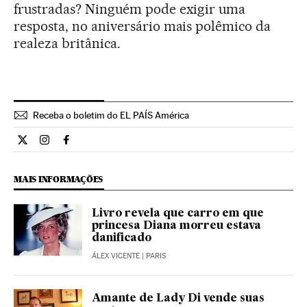
frustradas? Ninguém pode exigir uma
resposta, no aniversário mais polêmico da
realeza britânica.
Receba o boletim do EL PAÍS América
Estilo El País Brasil en Twitter
Estilo El País Brasil en Instagram
Estilo El País Brasil en Facebook
MAIS INFORMAÇÕES
Livro revela que carro em que
princesa Diana morreu estava
danificado
ÁLEX VICENTE
| PARIS
Amante de Lady Di vende suas