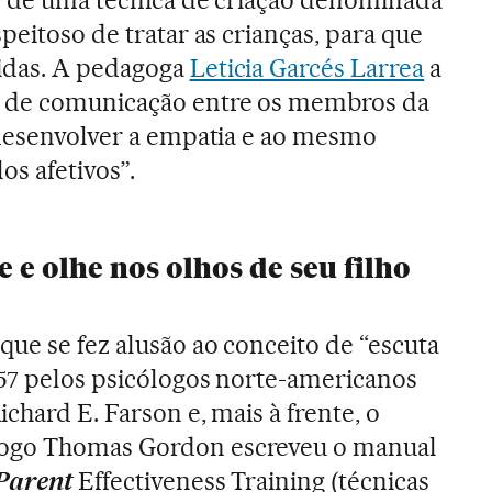
speitoso de tratar as crianças, para que
idas. A pedagoga
Leticia Garcés Larrea
a
 de comunicação entre os membros da
 desenvolver a empatia e ao mesmo
os afetivos”.
 e olhe nos olhos de seu filho
que se fez alusão ao conceito de “escuta
957 pelos psicólogos norte-americanos
ichard E. Farson e, mais à frente, o
ogo Thomas Gordon escreveu o manual
Parent
Effectiveness Training (técnicas