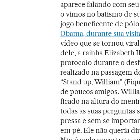
aparece falando com seu 
o vimos no batismo de su
jogo beneficente de pólo
Obama, durante sua visit
vídeo que se tornou viral
dele, a rainha Elizabeth 
protocolo durante o desfi
realizado na passagem d
“Stand up, William” (Fiqu
de poucos amigos. Willia
ficado na altura do meni
todas as suas perguntas s
pressa e sem se importar 
em pé. Ele não queria dir
Não é nada novo: trata-s