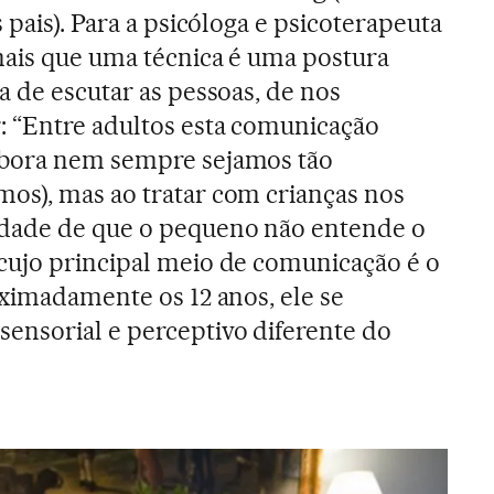
s pais). Para a psicóloga e psicoterapeuta
mais que uma técnica é uma postura
a de escutar as pessoas, de nos
: “Entre adultos esta comunicação
mbora nem sempre sejamos tão
os), mas ao tratar com crianças nos
dade de que o pequeno não entende o
cujo principal meio de comunicação é o
oximadamente os 12 anos, ele se
nsorial e perceptivo diferente do