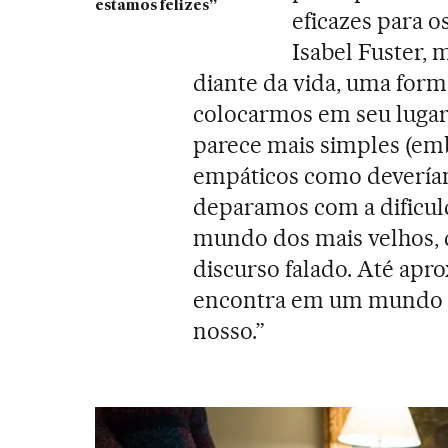
estamos felizes”
eficazes para o
Isabel Fuster, 
diante da vida, uma form
colocarmos em seu lugar
parece mais simples (e
empáticos como deveríam
deparamos com a dificul
mundo dos mais velhos, 
discurso falado. Até apr
encontra em um mundo se
nosso.”