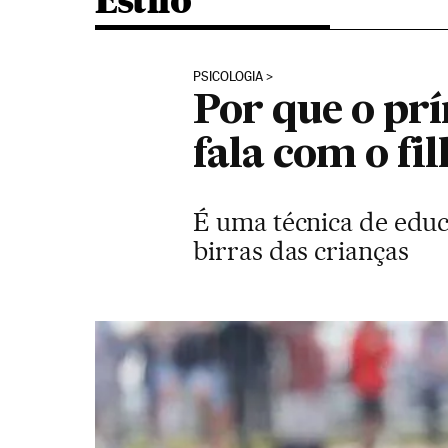
Estilo
PSICOLOGIA
Por que o pr
fala com o fi
É uma técnica de educ
birras das crianças