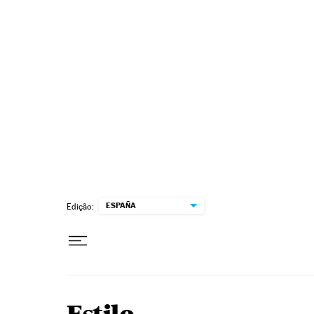
Pular para o conteúdo
ESPAÑA
Edição: