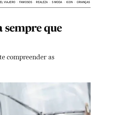
EL VIAJERO
FAMOSOS
REALEZA
S MODA
ICON
CRIANÇAS
a sempre que
mite compreender as