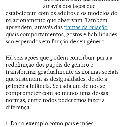
através dos laços que
estabelecem com os adultos e os modelos de
relacionamento que observam. Também
aprendem, através das
pautas da criação
,
quais comportamentos, gostos e habilidades
são esperados em função de seu gênero.
Há seis ações que podem contribuir para a
redefinição dos papéis de gênero e
transformar gradualmente as normas sociais
que sustentam as desigualdades, desde a
primeira infância. Se cada um de nós se
comprometer com ao menos uma dessas
normas, entre todos poderemos fazer a
diferença.
1. Dar o exemplo como pais e mães,