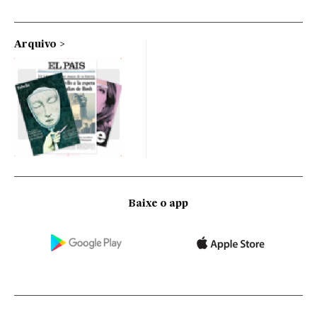
Arquivo
Baixe o app