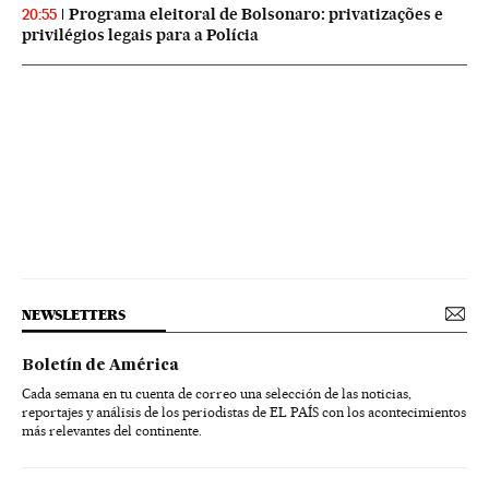
Programa eleitoral de Bolsonaro: privatizações e
20:55
privilégios legais para a Polícia
NEWSLETTERS
Boletín de América
Cada semana en tu cuenta de correo una selección de las noticias,
reportajes y análisis de los periodistas de EL PAÍS con los acontecimientos
más relevantes del continente.