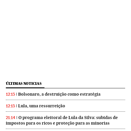
ÚLTIMAS NOTICIAS
Bolsonaro, a destruição como estratégia
12:15
Lula, uma ressurreição
12:15
O programa eleitoral de Lula da Silva: subidas de
21:14
impostos para os ricos e proteção para as minorias