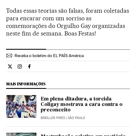
Todas essas teorias são falsas, foram coletadas
para encarar com um sorriso as
comemorações do Orgulho Gay organizadas
neste fim de semana. Boas Festas!
Receba o boletim do EL PAÍS América
Estilo El País Brasil en Twitter
Estilo El País Brasil en Instagram
Estilo El País Brasil en Facebook
MAIS INFORMAÇÕES
Em plena ditadura, a torcida
Coligay mostrava a cara contra o
preconceito
BREILLER PIRES
| SÃO PAULO