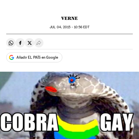
VERNE
JUL
04, 2015 - 10:56
EDT
Compartir en Whatsapp
Compartir en Facebook
Compartir en Twitter
Desplegar Redes Sociales
Añadir EL PAÍS en Google