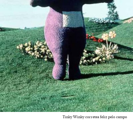
Tinky Winky corretea feliz pelo campo