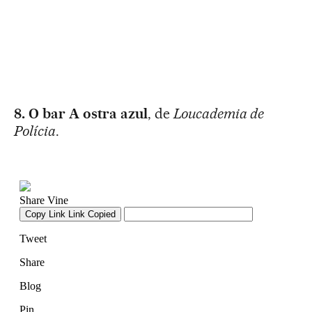
8. O bar A ostra azul
, de
Loucademia de
Polícia
.