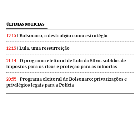
ÚLTIMAS NOTICIAS
Bolsonaro, a destruição como estratégia
12:15
Lula, uma ressurreição
12:15
O programa eleitoral de Lula da Silva: subidas de
21:14
impostos para os ricos e proteção para as minorias
Programa eleitoral de Bolsonaro: privatizações e
20:55
privilégios legais para a Polícia