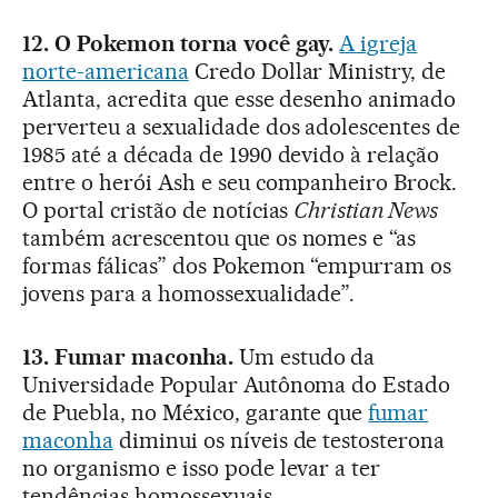
12. O Pokemon torna você gay.
A igreja
norte-americana
Credo Dollar Ministry, de
Atlanta, acredita que esse desenho animado
perverteu a sexualidade dos adolescentes de
1985 até a década de 1990 devido à relação
entre o herói Ash e seu companheiro Brock.
O portal cristão de notícias
Christian News
também acrescentou que os nomes e “as
formas fálicas” dos Pokemon “empurram os
jovens para a homossexualidade”.
13. Fumar maconha.
Um estudo da
Universidade Popular Autônoma do Estado
de Puebla, no México, garante que
fumar
maconha
diminui os níveis de testosterona
no organismo e isso pode levar a ter
tendências homossexuais.