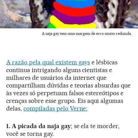
A naja gay tem uma margem de erro muito reduzida.
A razão pela qual existem gays
e lésbicas
continua intrigando alguns cientistas e
milhares de usuários da internet que
compartilham dúvidas e teorias absurdas que
às vezes só perpetuam falsos estereótipos e
crenças sobre esse grupo. Eis aqui algumas
delas,
compiladas pelo Verne:
1. A picada da naja gay
; se ela te morder,
você se torna gay.