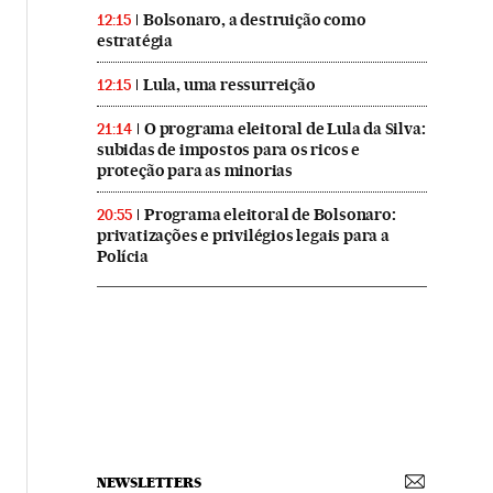
Bolsonaro, a destruição como
12:15
estratégia
Lula, uma ressurreição
12:15
O programa eleitoral de Lula da Silva:
21:14
subidas de impostos para os ricos e
proteção para as minorias
Programa eleitoral de Bolsonaro:
20:55
privatizações e privilégios legais para a
Polícia
NEWSLETTERS