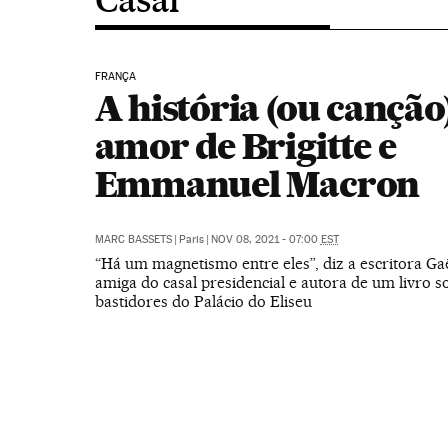
FRANÇA
A história (ou canção
amor de Brigitte e
Emmanuel Macron
MARC BASSETS
|
Paris
|
NOV 08, 2021 - 07:00
EST
“Há um magnetismo entre eles”, diz a escritora Gaë
amiga do casal presidencial e autora de um livro s
bastidores do Palácio do Eliseu