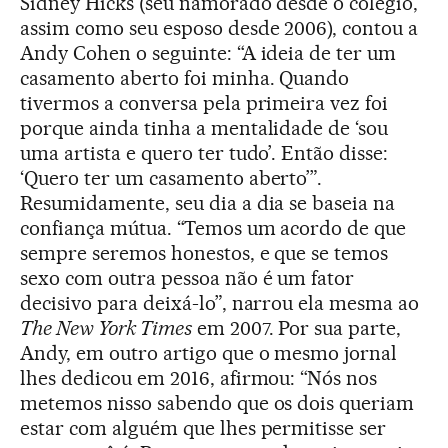
Sidney Hicks (seu namorado desde o colégio,
assim como seu esposo desde 2006), contou a
Andy Cohen o seguinte: “A ideia de ter um
casamento aberto foi minha. Quando
tivermos a conversa pela primeira vez foi
porque ainda tinha a mentalidade de ‘sou
uma artista e quero ter tudo’. Então disse:
‘Quero ter um casamento aberto’”.
Resumidamente, seu dia a dia se baseia na
confiança mútua. “Temos um acordo de que
sempre seremos honestos, e que se temos
sexo com outra pessoa não é um fator
decisivo para deixá-lo”, narrou ela mesma ao
The New York Times
em 2007. Por sua parte,
Andy, em outro artigo que o mesmo jornal
lhes dedicou em 2016, afirmou: “Nós nos
metemos nisso sabendo que os dois queriam
estar com alguém que lhes permitisse ser