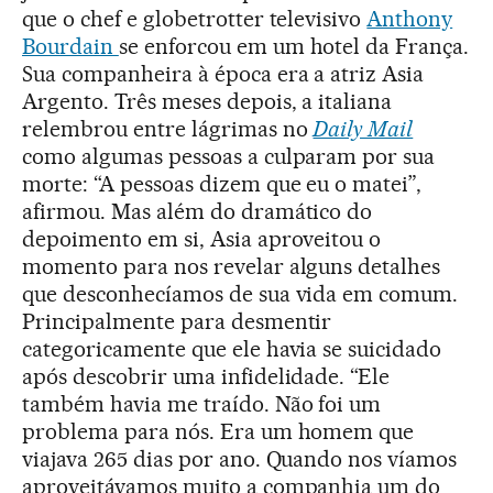
que o chef e globetrotter televisivo
Anthony
Bourdain
se enforcou em um hotel da França.
Sua companheira à época era a atriz Asia
Argento. Três meses depois, a italiana
relembrou entre lágrimas no
Daily Mail
como algumas pessoas a culparam por sua
morte: “A pessoas dizem que eu o matei”,
afirmou. Mas além do dramático do
depoimento em si, Asia aproveitou o
momento para nos revelar alguns detalhes
que desconhecíamos de sua vida em comum.
Principalmente para desmentir
categoricamente que ele havia se suicidado
após descobrir uma infidelidade. “Ele
também havia me traído. Não foi um
problema para nós. Era um homem que
viajava 265 dias por ano. Quando nos víamos
aproveitávamos muito a companhia um do