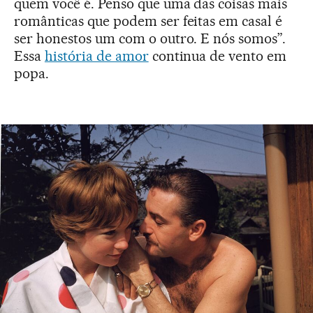
quem você é. Penso que uma das coisas mais
românticas que podem ser feitas em casal é
ser honestos um com o outro. E nós somos”.
Essa
história de amor
continua de vento em
popa.