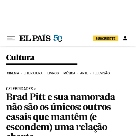
Pular para o conteúdo
SUSCRÍBETE
Cultura
CINEMA
LITERATURA
LIVROS
MÚSICA
ARTE
TELEVISÃO
CELEBRIDADES
Brad Pitt e sua namorada
não são os únicos: outros
casais que mantêm (e
escondem) uma relação