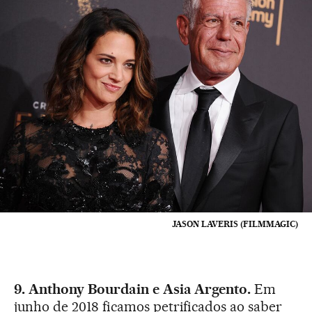
JASON LAVERIS (FILMMAGIC)
9. Anthony Bourdain e Asia Argento.
Em
junho de 2018 ficamos petrificados ao saber