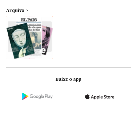
Arquivo
Baixe o app