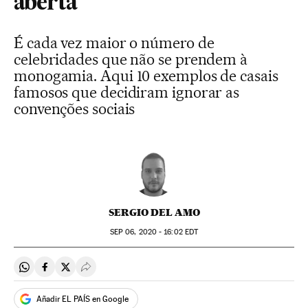
aberta
É cada vez maior o número de
celebridades que não se prendem à
monogamia. Aqui 10 exemplos de casais
famosos que decidiram ignorar as
convenções sociais
SERGIO DEL AMO
SEP
06, 2020 - 16:02
EDT
Compartir en Whatsapp
Compartir en Facebook
Compartir en Twitter
Desplegar Redes Sociales
Añadir EL PAÍS en Google