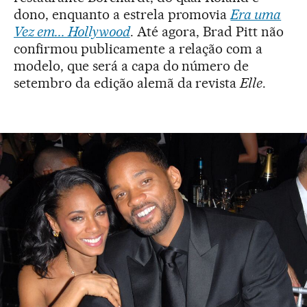
dono, enquanto a estrela promovia
Era uma
Vez em... Hollywood
. Até agora, Brad Pitt não
confirmou publicamente a relação com a
modelo, que será a capa do número de
setembro da edição alemã da revista
Elle
.