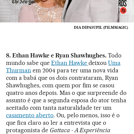
DIA DIPASUPIL (FILMMAGIC)
8. Ethan Hawke e Ryan Shawhughes.
Todo
mundo sabe que
Ethan Hawke
deixou
Uma
Thurman
em 2004 para ter uma nova vida
com a babá que os dois contrataram, Ryan
Shawhughes, com quem por fim se casou
quatro anos depois. Mas o que surpreende do
assunto é que a segunda esposa do ator tenha
aceitado com tanta naturalidade ter um
casamento aberto
. Ou, pelo menos, isso é o
que fica claro ao ler a entrevista que o
protagonista de
Gattaca - A Experiência