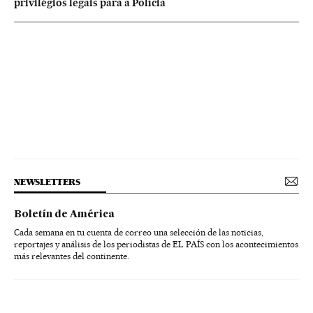
privilégios legais para a Polícia
NEWSLETTERS
Boletín de América
Cada semana en tu cuenta de correo una selección de las noticias,
reportajes y análisis de los periodistas de EL PAÍS con los acontecimientos
más relevantes del continente.