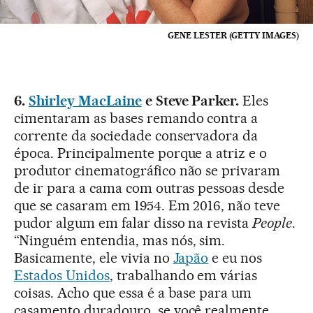
GENE LESTER (GETTY IMAGES)
6.
Shirley MacLaine
e Steve Parker.
Eles
cimentaram as bases remando contra a
corrente da sociedade conservadora da
época. Principalmente porque a atriz e o
produtor cinematográfico não se privaram
de ir para a cama com outras pessoas desde
que se casaram em 1954. Em 2016, não teve
pudor algum em falar disso na revista
People
.
“Ninguém entendia, mas nós, sim.
Basicamente, ele vivia no
Japão
e eu nos
Estados Unidos
, trabalhando em várias
coisas. Acho que essa é a base para um
casamento duradouro, se você realmente