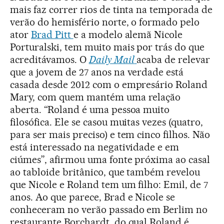
mais faz correr rios de tinta na temporada de
verão do hemisfério norte, o formado pelo
ator
Brad Pitt
e a modelo alemã Nicole
Porturalski, tem muito mais por trás do que
acreditávamos. O
Daily Mail
acaba de relevar
que a jovem de 27 anos na verdade está
casada desde 2012 com o empresário Roland
Mary, com quem mantém uma relação
aberta. “Roland é uma pessoa muito
filosófica. Ele se casou muitas vezes (quatro,
para ser mais preciso) e tem cinco filhos.
Não
está interessado na negatividade e em
ciúmes”, afirmou uma fonte próxima ao casal
ao tabloide britânico, que também revelou
que Nicole e Roland tem um filho: Emil, de 7
anos. Ao que parece, Brad e Nicole se
conheceram no verão passado em Berlim no
restaurante Borchardt, do qual Roland é