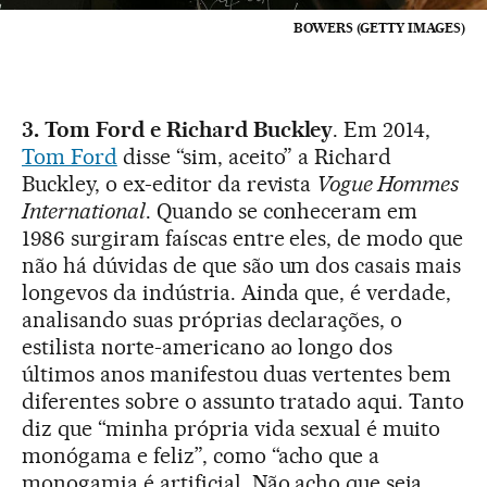
BOWERS (GETTY IMAGES)
3. Tom Ford e Richard Buckley
. Em 2014,
Tom Ford
disse “sim, aceito” a Richard
Buckley, o ex-editor da revista
Vogue Hommes
International
. Quando se conheceram em
1986 surgiram faíscas entre eles, de modo que
não há dúvidas de que são um dos casais mais
longevos da indústria. Ainda que, é verdade,
analisando suas próprias declarações, o
estilista norte-americano ao longo dos
últimos anos manifestou duas vertentes bem
diferentes sobre o assunto tratado aqui. Tanto
diz que “minha própria vida sexual é muito
monógama e feliz”, como “acho que a
monogamia é artificial. Não acho que seja