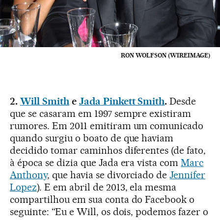
RON WOLFSON (WIREIMAGE)
2.
Will Smith
e
Jada Pinkett Smith
.
Desde
que se casaram em 1997 sempre existiram
rumores. Em 2011 emitiram um comunicado
quando surgiu o boato de que haviam
decidido tomar caminhos diferentes (de fato,
à época se dizia que Jada era vista com
Marc
Anthony
, que havia se divorciado de
Jennifer
Lopez
). E em abril de 2013, ela mesma
compartilhou em sua conta do Facebook o
seguinte: “Eu e Will, os dois, podemos fazer o