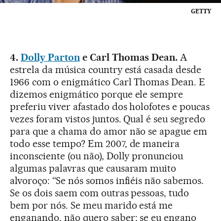
GETTY
4.
Dolly Parton
e Carl Thomas Dean.
A
estrela da música country está casada desde
1966 com o enigmático Carl Thomas Dean. E
dizemos enigmático porque ele sempre
preferiu viver afastado dos holofotes e poucas
vezes foram vistos juntos. Qual é seu segredo
para que a chama do amor não se apague em
todo esse tempo? Em 2007, de maneira
inconsciente (ou não), Dolly pronunciou
algumas palavras que causaram muito
alvoroço: “Se nós somos infiéis não sabemos.
Se os dois saem com outras pessoas, tudo
bem por nós. Se meu marido está me
enganando, não quero saber; se eu engano