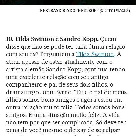
BERTRAND RINDOFF PETROFF (GETTY IMAGES)
10. Tilda Swinton e Sandro Kopp.
Quem
disse que não se pode ter uma ótima relação
com seu ex? Perguntem a
Tilda Swinton
. A
atriz, apesar de estar atualmente com o
artista alemão Sandro Kopp, continua tendo
uma excelente relação com seu antigo
companheiro e pai de seus dois filhos, o
dramaturgo John Byrne. “Eu e o pai de meus
filhos somos bons amigos e agora estou em
outra relação muito feliz. Todos somos bons
amigos. É uma situação muito feliz. A vida
não tem por que ser complicada. Só deve ter
pena de você mesmo e deixar de se culpar