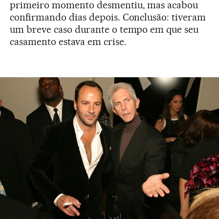
primeiro momento desmentiu, mas acabou
confirmando dias depois. Conclusão: tiveram
um breve caso durante o tempo em que seu
casamento estava em crise.