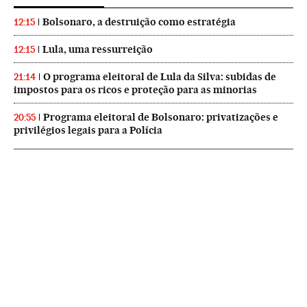
Bolsonaro, a destruição como estratégia
12:15
Lula, uma ressurreição
12:15
O programa eleitoral de Lula da Silva: subidas de
21:14
impostos para os ricos e proteção para as minorias
Programa eleitoral de Bolsonaro: privatizações e
20:55
privilégios legais para a Polícia
NEWSLETTERS