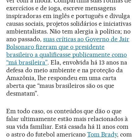
ver com a moda. Compartilha suas rotinas de
exercícios e de ioga, escreve mensagens
inspiradoras em inglês e português e divulga
causas sociais, projetos solidários e iniciativas
ambientalistas. Não tem alergia à política; no
ano passado,
suas críticas ao Governo de Jair
Bolsonaro fizeram que o presidente
brasileiro a qualificasse publicamente como
“má brasileira”
. Ela, envolvida há 13 anos na
defesa do meio ambiente e na proteção da
Amazônia, lhe respondeu em uma carta
aberta que “maus brasileiros são os que
desmatam”.
Em todo caso, os conteúdos que dão o que
falar ultimamente estão mais relacionados à
sua vida familiar. Está casada há 11 anos com
o astro do futebol americano
Tom Brady
, com