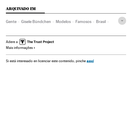
ARQUIVADO EM
Gente
Gisele Bündchen
Modelos
Famosos
Brasil
Tom Brady
Adere a
Mais informações
aquí
Si está interesado en licenciar este contenido, pinche