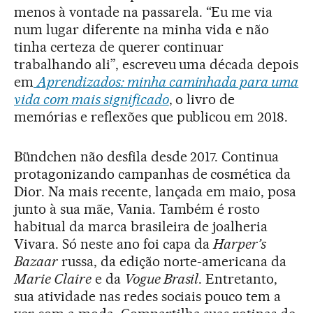
menos à vontade na passarela. “Eu me via
num lugar diferente na minha vida e não
tinha certeza de querer continuar
trabalhando ali”, escreveu uma década depois
em
Aprendizados: minha caminhada para uma
vida com mais significado
, o livro de
memórias e reflexões que publicou em 2018.
Bündchen não desfila desde 2017. Continua
protagonizando campanhas de cosmética da
Dior. Na mais recente, lançada em maio, posa
junto à sua mãe, Vania. Também é rosto
habitual da marca brasileira de joalheria
Vivara. Só neste ano foi capa da
Harper’s
Bazaar
russa, da edição norte-americana da
Marie Claire
e da
Vogue Brasil
. Entretanto,
sua atividade nas redes sociais pouco tem a