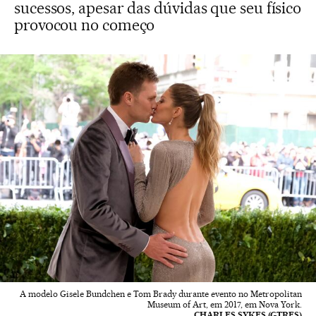
sucessos, apesar das dúvidas que seu físico
provocou no começo
A modelo Gisele Bundchen e Tom Brady durante evento no Metropolitan
Museum of Art, em 2017, em Nova York.
CHARLES SYKES (GTRES)