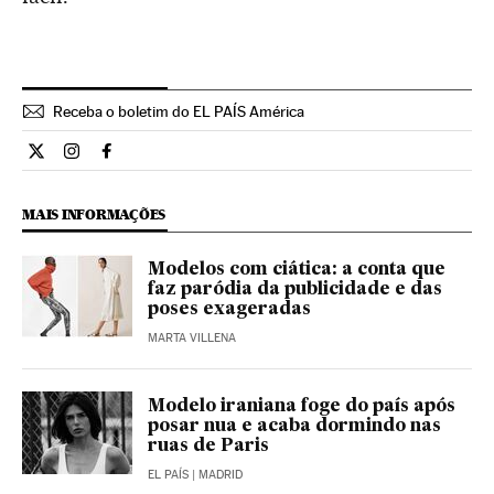
Receba o boletim do EL PAÍS América
Cultura El País Brasil en Twitter
Cultura El País Brasil en Instagram
Cultura El País Brasil en Facebook
MAIS INFORMAÇÕES
Modelos com ciática: a conta que
faz paródia da publicidade e das
poses exageradas
MARTA VILLENA
Modelo iraniana foge do país após
posar nua e acaba dormindo nas
ruas de Paris
EL PAÍS
| MADRID