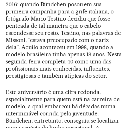
2016: quando Bündchen posou em sua
primeira campanha para a grife italiana, o
fotógrafo Mario Testino decidiu que fosse
penteada de tal maneira que o cabelo
escondesse seu rosto. Testino, nas palavras de
Missoni, “estava preocupado com o nariz
dela”. Aquilo aconteceu em 1998, quando a
modelo brasileira tinha apenas 18 anos. Nesta
segunda-feira completa 40 como uma das
profissionais mais conhecidas, influentes,
prestigiosas e também atípicas do setor.
Este aniversário é uma cifra redonda,
especialmente para quem está na carreira de
modelo, a qual embarcou há décadas numa
interminável corrida pela juventude.
Bündchen, entretanto, conseguiu se localizar
numa espécie de limbo geracional. A