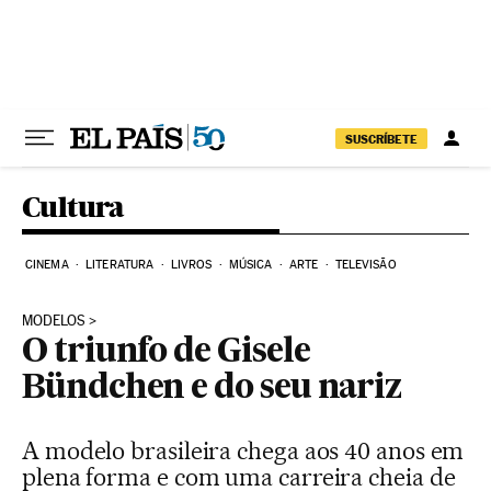
Pular para o conteúdo
SUSCRÍBETE
Cultura
CINEMA
LITERATURA
LIVROS
MÚSICA
ARTE
TELEVISÃO
MODELOS
O triunfo de Gisele
Bündchen e do seu nariz
A modelo brasileira chega aos 40 anos em
plena forma e com uma carreira cheia de