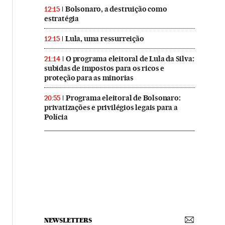
Bolsonaro, a destruição como
12:15
estratégia
Lula, uma ressurreição
12:15
O programa eleitoral de Lula da Silva:
21:14
subidas de impostos para os ricos e
proteção para as minorias
Programa eleitoral de Bolsonaro:
20:55
privatizações e privilégios legais para a
Polícia
NEWSLETTERS