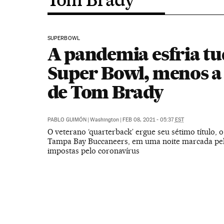
SUPERBOWL
A pandemia esfria tu
Super Bowl, menos a
de Tom Brady
PABLO GUIMÓN
|
Washington
|
FEB 08, 2021 - 05:37
EST
O veterano ‘quarterback’ ergue seu sétimo título, 
Tampa Bay Buccaneers, em uma noite marcada pela
impostas pelo coronavírus