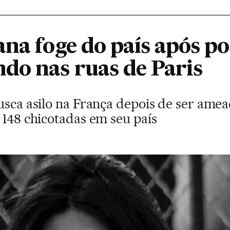
na foge do país após po
do nas ruas de Paris
busca asilo na França depois de ser am
 148 chicotadas em seu país