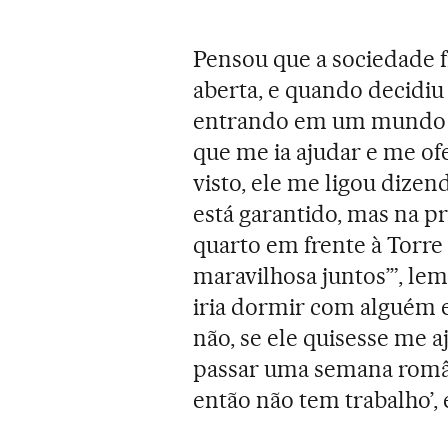
Pensou que a sociedade f
aberta, e quando decidiu
entrando em um mundo m
que me ia ajudar e me o
visto, ele me ligou dizen
está garantido, mas na 
quarto em frente à Torre
maravilhosa juntos’”, le
iria dormir com alguém e
não, se ele quisesse me a
passar uma semana român
então não tem trabalho’,