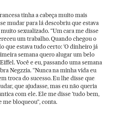
rancesa tinha a cabeça muito mais
 se mudar para lá descobriu que estava
uito sexualizado. “Um cara me disse
fereceu um trabalho. Quando chegou o
do que estava tudo certo: ‘O dinheiro já
primeira semana quero alugar um belo
 Eiffel. Você e eu, passando uma semana
mbra Negzzia. “Nunca na minha vida eu
m troca do sucesso. Eu lhe disse que
judar, que ajudasse, mas eu não queria
tica com ele. Ele me disse ‘tudo bem,
 e me bloqueou”, conta.