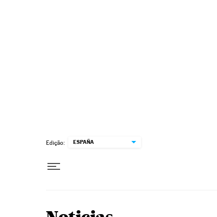
Pular para o conteúdo
ESPAÑA
Edição: