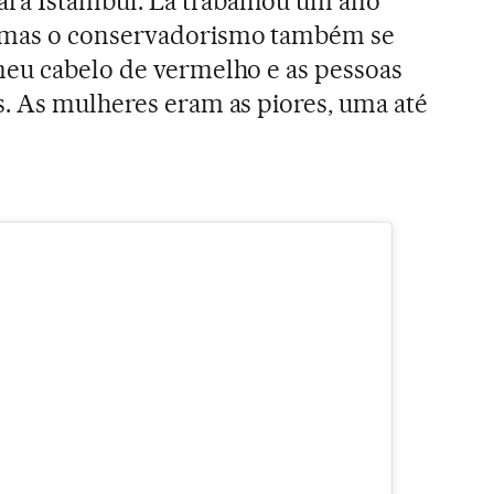
para Istambul. Lá trabalhou um ano
mas o conservadorismo também se
meu cabelo de vermelho e as pessoas
. As mulheres eram as piores, uma até