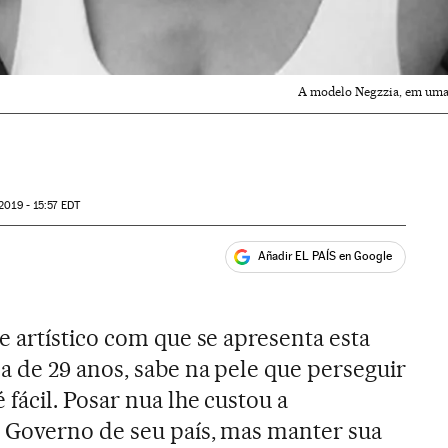
A modelo Negzzia, em uma 
2019 - 15:57
EDT
Añadir EL PAÍS en Google
ales
 artístico com que se apresenta esta
a de 29 anos, sabe na pele que perseguir
fácil. Posar nua lhe custou a
 Governo de seu país, mas manter sua