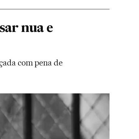
sar nua e
eaçada com pena de