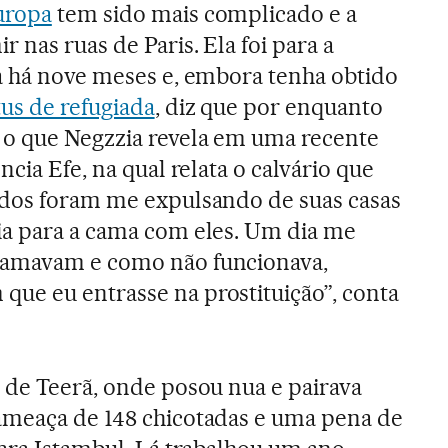
uropa
tem sido mais complicado e a
r nas ruas de Paris. Ela foi para a
sa há nove meses e, embora tenha obtido
tus de refugiada
, diz que por enquanto
o que Negzzia revela em uma recente
ncia Efe, na qual relata o calvário que
odos foram me expulsando de suas casas
ia para a cama com eles. Um dia me
 amavam e como não funcionava,
ue eu entrasse na prostituição”, conta
 de Teerã, onde posou nua e pairava
ameaça de 148 chicotadas e uma pena de