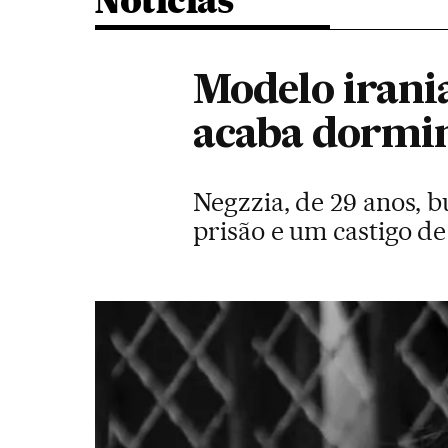
Noticias
Modelo irania
acaba dormin
Negzzia, de 29 anos, 
prisão e um castigo de