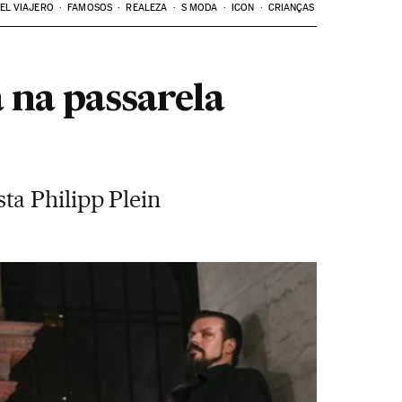
EL VIAJERO
FAMOSOS
REALEZA
S MODA
ICON
CRIANÇAS
 na passarela
ta Philipp Plein