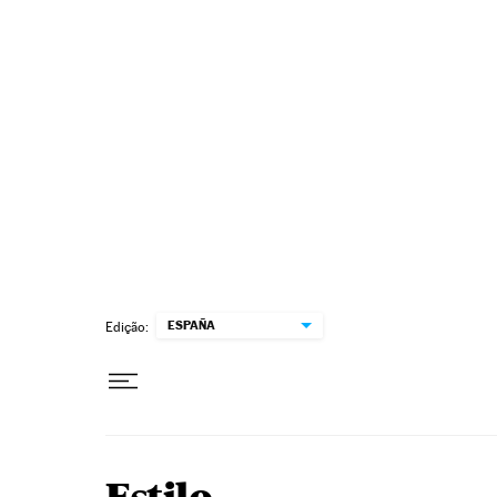
Pular para o conteúdo
ESPAÑA
Edição: