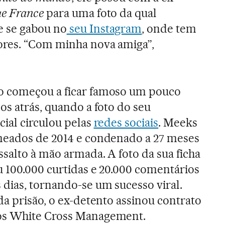
e France
para uma foto da qual
 se gabou no
seu Instagram
, onde tem
ores. “Com minha nova amiga”,
o começou a ficar famoso um pouco
os atrás, quando a foto do seu
cial circulou pelas
redes sociais
. Meeks
meados de 2014 e condenado a 27 meses
ssalto à mão armada. A foto da sua ficha
u 100.000 curtidas e 20.000 comentários
dias, tornando-se um sucesso viral.
da prisão, o ex-detento assinou contrato
os White Cross Management.