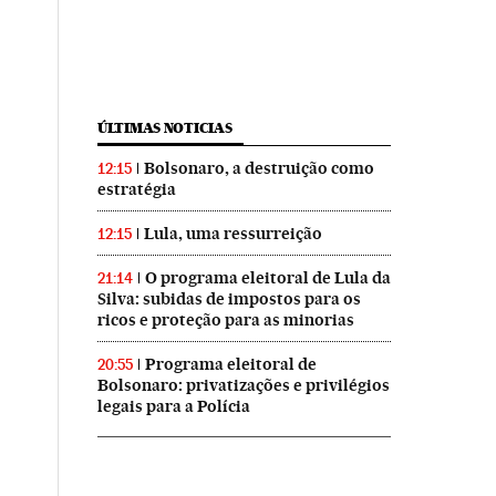
ÚLTIMAS NOTICIAS
Bolsonaro, a destruição como
12:15
estratégia
Lula, uma ressurreição
12:15
O programa eleitoral de Lula da
21:14
Silva: subidas de impostos para os
ricos e proteção para as minorias
Programa eleitoral de
20:55
Bolsonaro: privatizações e privilégios
legais para a Polícia