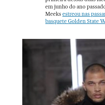
em junho do ano passado,
Meeks
estreou nas passa
basquete Golden State W