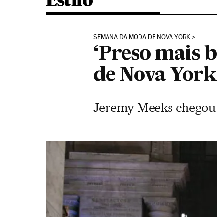
Estilo
SEMANA DA MODA DE NOVA YORK
‘Preso mais b
de Nova York
Jeremy Meeks chegou à