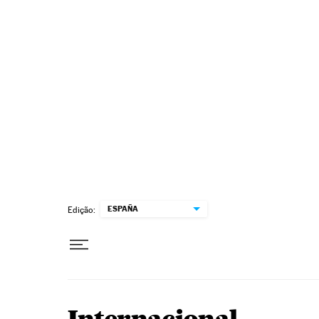
Pular para o conteúdo
ESPAÑA
Edição: