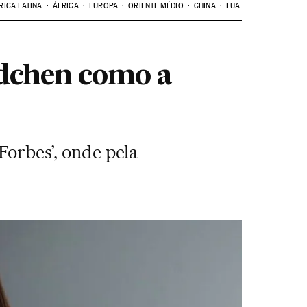
RICA LATINA
ÁFRICA
EUROPA
ORIENTE MÉDIO
CHINA
EUA
ndchen como a
‘Forbes’, onde pela