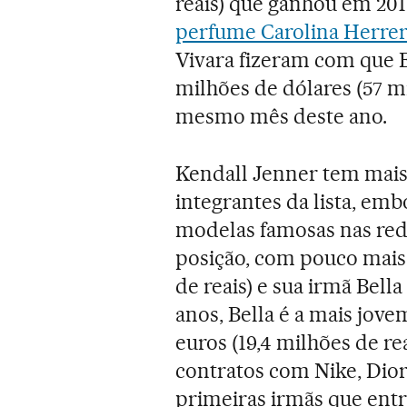
reais) que ganhou em 201
perfume Carolina Herre
Vivara fizeram com que B
milhões de dólares (57 mi
mesmo mês deste ano.
Kendall Jenner tem mais
integrantes da lista, e
modelas famosas nas rede
posição, com pouco mais 
de reais) e sua irmã Bella
anos, Bella é a mais jovem
euros (19,4 milhões de r
contratos com Nike, Dior
primeiras irmãs que ent