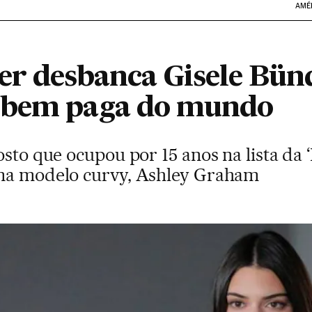
AMÉ
er desbanca Gisele Bü
 bem paga do mundo
osto que ocupou por 15 anos na lista da 
uma modelo curvy, Ashley Graham