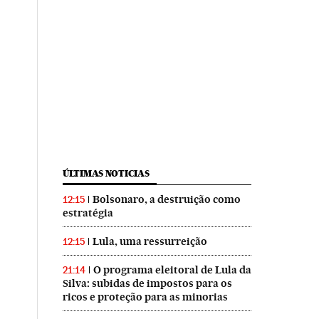
ÚLTIMAS NOTICIAS
Bolsonaro, a destruição como
12:15
estratégia
Lula, uma ressurreição
12:15
O programa eleitoral de Lula da
21:14
Silva: subidas de impostos para os
ricos e proteção para as minorias