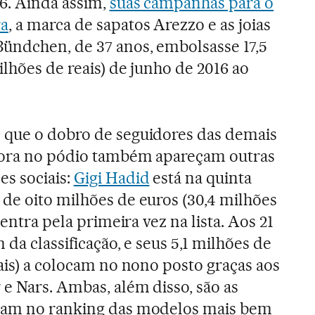
6. Ainda assim,
suas campanhas para o
ra
, a marca de sapatos Arezzo e as joias
ündchen, de 37 anos, embolsasse 17,5
lhões de reais) de junho de 2016 ao
 que o dobro de seguidores das demais
mbora no pódio também apareçam outras
s sociais:
Gigi Hadid
está na quinta
de oito milhões de euros (30,4 milhões
 entra pela primeira vez na lista. Aos 21
 da classificação, e seus 5,1 milhões de
eais) a colocam no nono posto graças aos
 e Nars. Ambas, além disso, são as
ram no ranking das modelos mais bem