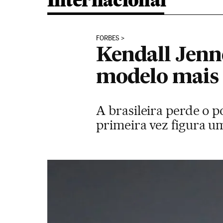
Internacional
FORBES
Kendall Jenn
modelo mais
A brasileira perde o p
primeira vez figura 