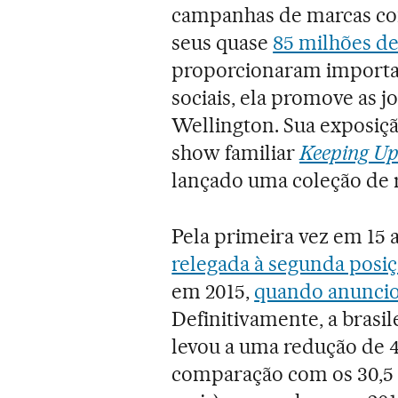
campanhas de marcas com
seus quase
85 milhões de
proporcionaram important
sociais, ela promove as jo
Wellington. Sua exposiç
show familiar
Keeping Up
lançado uma coleção de 
Pela primeira vez em 15 
relegada à segunda posi
em 2015,
quando anunciou
Definitivamente, a brasil
levou a uma redução de 
comparação com os 30,5 