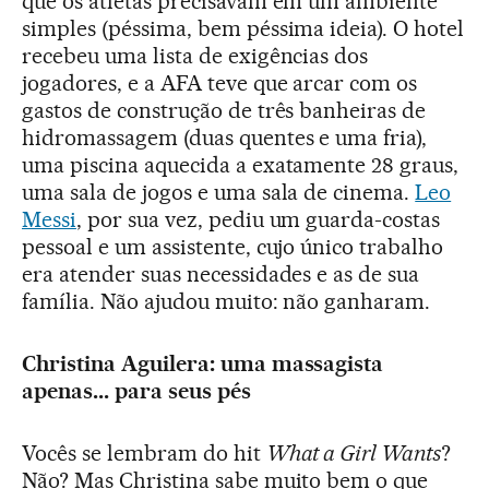
que os atletas precisavam em um ambiente
simples (péssima, bem péssima ideia). O hotel
recebeu uma lista de exigências dos
jogadores, e a AFA teve que arcar com os
gastos de construção de três banheiras de
hidromassagem (duas quentes e uma fria),
uma piscina aquecida a exatamente 28 graus,
uma sala de jogos e uma sala de cinema.
Leo
Messi
, por sua vez, pediu um guarda-costas
pessoal e um assistente, cujo único trabalho
era atender suas necessidades e as de sua
família. Não ajudou muito: não ganharam.
Christina Aguilera: uma massagista
apenas... para seus pés
Vocês se lembram do hit
What a Girl Wants
?
Não? Mas Christina sabe muito bem o que