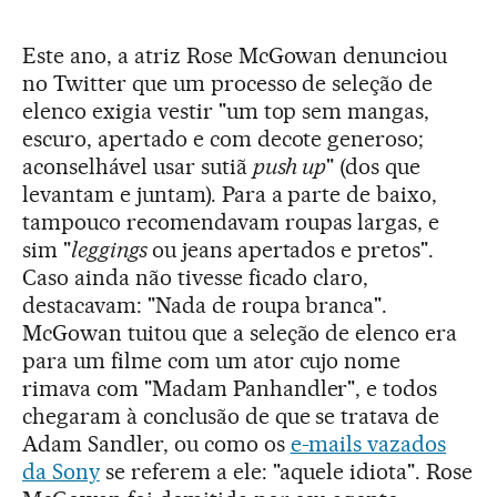
Este ano, a atriz Rose McGowan denunciou
no Twitter que um processo de seleção de
elenco exigia vestir "um top sem mangas,
escuro, apertado e com decote generoso;
aconselhável usar sutiã
push up
" (dos que
levantam e juntam). Para a parte de baixo,
tampouco recomendavam roupas largas, e
sim "
leggings
ou jeans apertados e pretos".
Caso ainda não tivesse ficado claro,
destacavam: "Nada de roupa branca".
McGowan tuitou que a seleção de elenco era
para um filme com um ator cujo nome
rimava com "Madam Panhandler", e todos
chegaram à conclusão de que se tratava de
Adam Sandler, ou como os
e-mails vazados
da Sony
se referem a ele: "aquele idiota". Rose