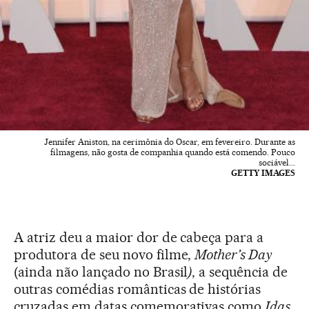
Jennifer Aniston, na cerimônia do Oscar, em fevereiro. Durante as
filmagens, não gosta de companhia quando está comendo. Pouco
sociável...
GETTY IMAGES
A atriz deu a maior dor de cabeça para a
produtora de seu novo filme,
Mother’s Day
(ainda não lançado no Brasil
)
, a sequência de
outras comédias românticas de histórias
cruzadas em datas comemorativas como
Idas