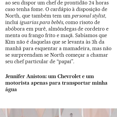
ao seu dispor um chef de prontidão 24 horas
caso tenha fome. O cardápio à disposição de
North, que também tem um
personal stylist
,
inclui
iguarias para bebês,
como risoto de
abóbora em purê, almôndegas de cordeiro e
menta ou frango frito e maçã. Sabíamos que
Kim não é daquelas que se levanta às 3h da
manhã para esquentar a mamadeira, mas não
se surpreendam se North começar a chamar
seu chef particular de “papai”.
Jennifer Aniston: um Chevrolet e um
motorista apenas para transportar minha
água