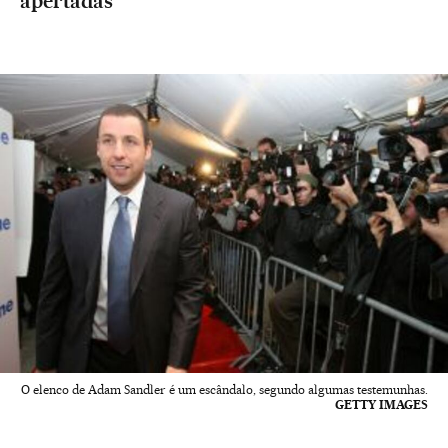
apertadas
O elenco de Adam Sandler é um escândalo, segundo algumas testemunhas.
GETTY IMAGES