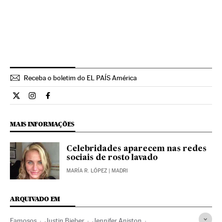
Receba o boletim do EL PAÍS América
Estilo El País Brasil en Twitter
Estilo El País Brasil en Instagram
Estilo El País Brasil en Facebook
MAIS INFORMAÇÕES
Celebridades aparecem nas redes
sociais de rosto lavado
MARÍA R. LÓPEZ
| MADRI
ARQUIVADO EM
Famosos
Justin Bieber
Jennifer Aniston