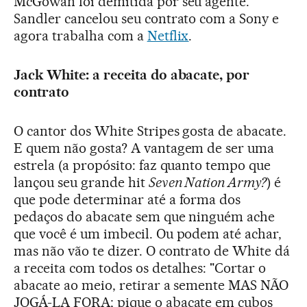
McGowan foi demitida por seu agente.
Sandler cancelou seu contrato com a Sony e
agora trabalha com a
Netflix
.
Jack White: a receita do abacate, por
contrato
O cantor dos White Stripes gosta de abacate.
E quem não gosta? A vantagem de ser uma
estrela (a propósito: faz quanto tempo que
lançou seu grande hit
Seven Nation Army?
) é
que pode determinar até a forma dos
pedaços do abacate sem que ninguém ache
que você é um imbecil. Ou podem até achar,
mas não vão te dizer. O contrato de White dá
a receita com todos os detalhes: "Cortar o
abacate ao meio, retirar a semente MAS NÃO
JOGÁ-LA FORA; pique o abacate em cubos