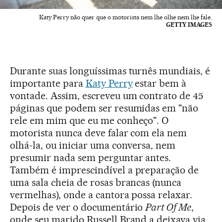
Katy Perry não quer que o motorista nem lhe olhe nem lhe fale.
GETTY IMAGES
Durante suas longuíssimas turnês mundiais, é
importante para
Katy Perry
estar bem à
vontade. Assim, escreveu um contrato de 45
páginas que podem ser resumidas em "não
rele em mim que eu me conheço". O
motorista nunca deve falar com ela nem
olhá-la, ou iniciar uma conversa, nem
presumir nada sem perguntar antes.
Também é imprescindível a preparação de
uma sala cheia de rosas brancas (nunca
vermelhas), onde a cantora possa relaxar.
Depois de ver o documentário
Part Of Me
,
onde seu marido Russell Brand a deixava via