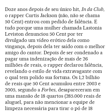
Doze anos depois de seu único hit,
In da Club
,
o rapper Curtis Jackson (não, não se chama
50 Cent) entrou com pedido de falência. E
tudo porque uma mulher chamada Lastonia
Leviston denunciou 50 Cent por ter
divulgado um vídeo erótico dela como
vingança, depois dela ter saído com o melhor
amigo do cantor. Depois de ser condenado a
pagar uma indenização de mais de 26
milhões de reais, o rapper declarou falência,
revelando o estilo de vida extravagante com
o qual tem polido sua fortuna. Os 1,2 bilhão
de reais que 50 Cent acumulou entre 2003 e
2005, segundo a
Forbes
, desapareceram em
uma mansão de 18 quartos (285.000 reais de
aluguel, para não mencionar a equipe de
limpeza necessária para tirar o pó de 18