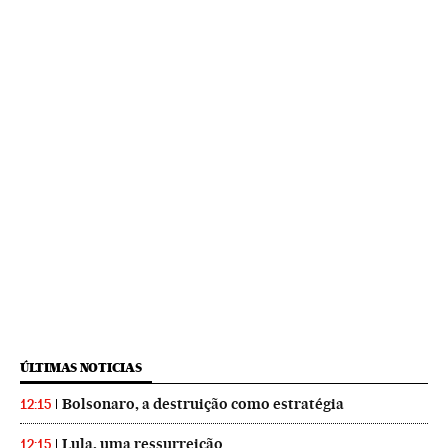
ÚLTIMAS NOTICIAS
Bolsonaro, a destruição como estratégia
12:15
Lula, uma ressurreição
12:15