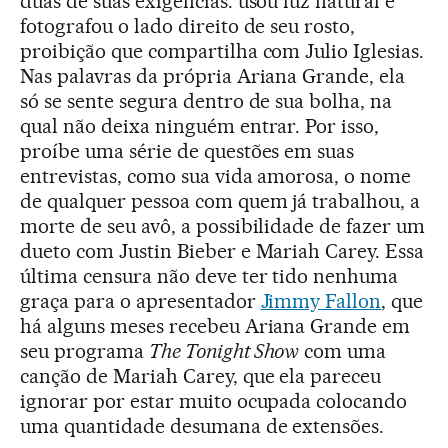
duas de suas exigências: usou luz natural e
fotografou o lado direito de seu rosto,
proibição que compartilha com Julio Iglesias.
Nas palavras da própria Ariana Grande, ela
só se sente segura dentro de sua bolha, na
qual não deixa ninguém entrar. Por isso,
proíbe uma série de questões em suas
entrevistas, como sua vida amorosa, o nome
de qualquer pessoa com quem já trabalhou, a
morte de seu avô, a possibilidade de fazer um
dueto com Justin Bieber e Mariah Carey. Essa
última censura não deve ter tido nenhuma
graça para o apresentador
Jimmy Fallon
, que
há alguns meses recebeu Ariana Grande em
seu programa
The Tonight Show
com uma
canção de Mariah Carey, que ela pareceu
ignorar por estar muito ocupada colocando
uma quantidade desumana de extensões.