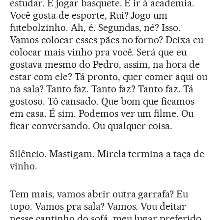
estudar. E jogar basquete. E ir à academia.
Você gosta de esporte, Rui? Jogo um
futebolzinho. Ah, é. Segundas, né? Isso.
Vamos colocar esses pães no forno? Deixa eu
colocar mais vinho pra você. Será que eu
gostava mesmo do Pedro, assim, na hora de
estar com ele? Tá pronto, quer comer aqui ou
na sala? Tanto faz. Tanto faz? Tanto faz. Tá
gostoso. Tô cansado. Que bom que ficamos
em casa. É sim. Podemos ver um filme. Ou
ficar conversando. Ou qualquer coisa.
Silêncio. Mastigam. Mirela termina a taça de
vinho.
Tem mais, vamos abrir outra garrafa? Eu
topo. Vamos pra sala? Vamos. Vou deitar
nesse cantinho do sofá, meu lugar preferido