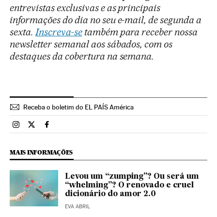
entrevistas exclusivas e as principais
informações do dia no seu e-mail, de segunda a
sexta.
Inscreva-se
também para receber nossa
newsletter semanal aos sábados, com os
destaques da cobertura na semana.
Receba o boletim do EL PAÍS América
Brasil El País Brasil en Instagram
Brasil El País Brasil en Twitter
Brasil El País Brasil en Facebook
MAIS INFORMAÇÕES
Levou um “zumping”? Ou será um
“whelming”? O renovado e cruel
dicionário do amor 2.0
EVA ABRIL