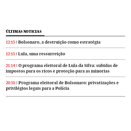
ÚLTIMAS NOTICIAS
Bolsonaro, a destruição como estratégia
12:15
Lula, uma ressurreição
12:15
O programa eleitoral de Lula da Silva: subidas de
21:14
impostos para os ricos e proteção para as minorias
Programa eleitoral de Bolsonaro: privatizações e
20:55
privilégios legais para a Polícia