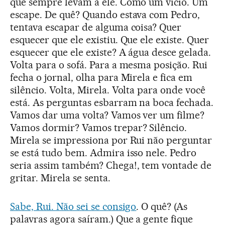
que sempre levam a ele. Como um vício. Um
escape. De quê? Quando estava com Pedro,
tentava escapar de alguma coisa? Quer
esquecer que ele existiu. Que ele existe. Quer
esquecer que ele existe? A água desce gelada.
Volta para o sofá. Para a mesma posição. Rui
fecha o jornal, olha para Mirela e fica em
silêncio. Volta, Mirela. Volta para onde você
está. As perguntas esbarram na boca fechada.
Vamos dar uma volta? Vamos ver um filme?
Vamos dormir? Vamos trepar? Silêncio.
Mirela se impressiona por Rui não perguntar
se está tudo bem. Admira isso nele. Pedro
seria assim também? Chega!, tem vontade de
gritar. Mirela se senta.
Sabe, Rui. Não sei se consigo
. O quê? (As
palavras agora saíram.) Que a gente fique